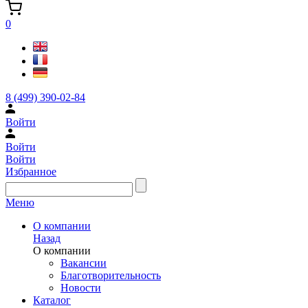
0
8 (499) 390-02-84
Войти
Войти
Войти
Избранное
Меню
О компании
Назад
О компании
Вакансии
Благотворительность
Новости
Каталог