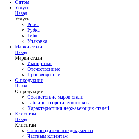
Оптом
Услуги
Назад
Услуги
Резка
Рубка
Гибка
Упаковка
Марки стали
Назад
Марки стали
Импортные
Отечественные
Производители
О продукции
Назад
О продукции
Соответствие марок стали
Таблицы теоретического веса
Характеристики нержавеющих сталей
Клиентам
Назад
Клиентам
Сопроводительные документы
Частным клиентам