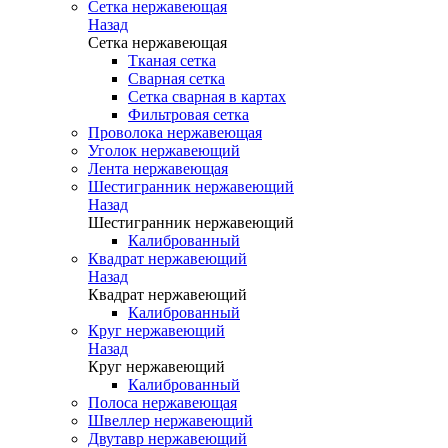
Сетка нержавеющая
Назад
Сетка нержавеющая
Тканая сетка
Сварная сетка
Сетка сварная в картах
Фильтровая сетка
Проволока нержавеющая
Уголок нержавеющий
Лента нержавеющая
Шестигранник нержавеющий
Назад
Шестигранник нержавеющий
Калиброванный
Квадрат нержавеющий
Назад
Квадрат нержавеющий
Калиброванный
Круг нержавеющий
Назад
Круг нержавеющий
Калиброванный
Полоса нержавеющая
Швеллер нержавеющий
Двутавр нержавеющий