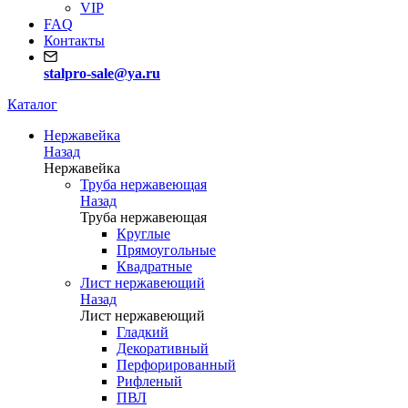
VIP
FAQ
Контакты
stalpro-sale@ya.ru
Каталог
Нержавейка
Назад
Нержавейка
Труба нержавеющая
Назад
Труба нержавеющая
Круглые
Прямоугольные
Квадратные
Лист нержавеющий
Назад
Лист нержавеющий
Гладкий
Декоративный
Перфорированный
Рифленый
ПВЛ