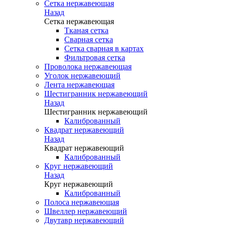
Сетка нержавеющая
Назад
Сетка нержавеющая
Тканая сетка
Сварная сетка
Сетка сварная в картах
Фильтровая сетка
Проволока нержавеющая
Уголок нержавеющий
Лента нержавеющая
Шестигранник нержавеющий
Назад
Шестигранник нержавеющий
Калиброванный
Квадрат нержавеющий
Назад
Квадрат нержавеющий
Калиброванный
Круг нержавеющий
Назад
Круг нержавеющий
Калиброванный
Полоса нержавеющая
Швеллер нержавеющий
Двутавр нержавеющий