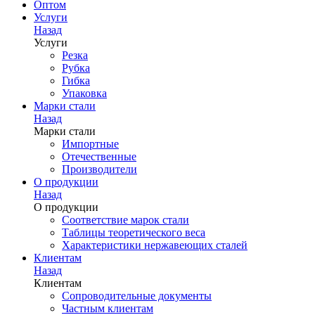
Оптом
Услуги
Назад
Услуги
Резка
Рубка
Гибка
Упаковка
Марки стали
Назад
Марки стали
Импортные
Отечественные
Производители
О продукции
Назад
О продукции
Соответствие марок стали
Таблицы теоретического веса
Характеристики нержавеющих сталей
Клиентам
Назад
Клиентам
Сопроводительные документы
Частным клиентам