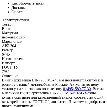
Как оформить заказ
Доставка
Оплата
Характеристики
Товар
Винт
Материал
нержавеющий
Марка стали
AISI 304
Размер
6×45
Изготовитель
Импорт
ГОСТ, ТУ
7985
Описание
Винт нержавейка DIN7985 М6х45 мм поставляется оптом и в
розницу с нашей металлобазы в Москве. Актуальную цену
можно узнать позвонив по телефону
8 (495) 589-77-30
. Всегда
в наличии Винт нержавейка DIN7985 М6х45 мм - можно
купить оригинал или качественный аналог, соответствующий
всем требованиям ГОСТ! Обращайтесь! Поможем подобрать и
проконсультируем!