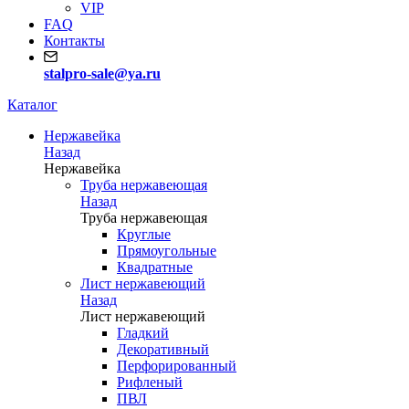
VIP
FAQ
Контакты
stalpro-sale@ya.ru
Каталог
Нержавейка
Назад
Нержавейка
Труба нержавеющая
Назад
Труба нержавеющая
Круглые
Прямоугольные
Квадратные
Лист нержавеющий
Назад
Лист нержавеющий
Гладкий
Декоративный
Перфорированный
Рифленый
ПВЛ