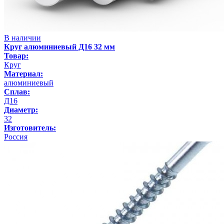
В наличии
Круг алюминиевый Д16 32 мм
Товар:
Круг
Материал:
алюминиевый
Сплав:
Д16
Диаметр:
32
Изготовитель:
Россия