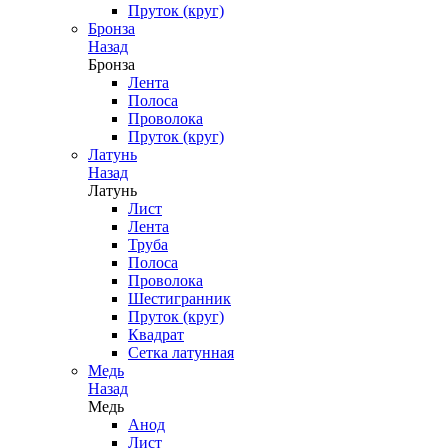
Пруток (круг)
Бронза
Назад
Бронза
Лента
Полоса
Проволока
Пруток (круг)
Латунь
Назад
Латунь
Лист
Лента
Труба
Полоса
Проволока
Шестигранник
Пруток (круг)
Квадрат
Сетка латунная
Медь
Назад
Медь
Анод
Лист