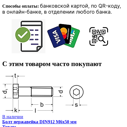
банковской картой, п
о QR-коду,
Способы оплаты:
в онлайн-банке, в отделении любого банка
.
С этим товаром часто покупают
В наличии
Болт нержавейка DIN912 М6х50 мм
Товар: