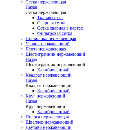
Сетка нержавеющая
Назад
Сетка нержавеющая
Тканая сетка
Сварная сетка
Сетка сварная в картах
Фильтровая сетка
Проволока нержавеющая
Уголок нержавеющий
Лента нержавеющая
Шестигранник нержавеющий
Назад
Шестигранник нержавеющий
Калиброванный
Квадрат нержавеющий
Назад
Квадрат нержавеющий
Калиброванный
Круг нержавеющий
Назад
Круг нержавеющий
Калиброванный
Полоса нержавеющая
Швеллер нержавеющий
Двутавр нержавеющий