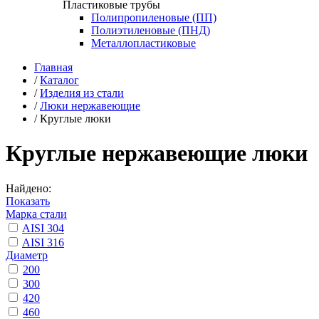
Пластиковые трубы
Полипропиленовые (ПП)
Полиэтиленовые (ПНД)
Металлопластиковые
Главная
/
Каталог
/
Изделия из стали
/
Люки нержавеющие
/
Круглые люки
Круглые нержавеющие люки
Найдено:
Показать
Марка стали
AISI 304
AISI 316
Диаметр
200
300
420
460