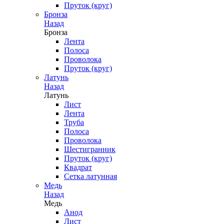
Пруток (круг)
Бронза
Назад
Бронза
Лента
Полоса
Проволока
Пруток (круг)
Латунь
Назад
Латунь
Лист
Лента
Труба
Полоса
Проволока
Шестигранник
Пруток (круг)
Квадрат
Сетка латунная
Медь
Назад
Медь
Анод
Лист