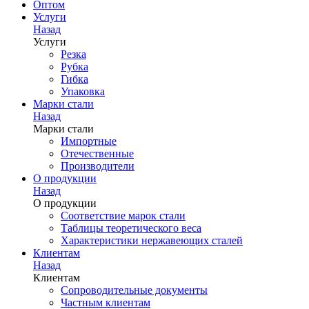
Оптом
Услуги
Назад
Услуги
Резка
Рубка
Гибка
Упаковка
Марки стали
Назад
Марки стали
Импортные
Отечественные
Производители
О продукции
Назад
О продукции
Соответствие марок стали
Таблицы теоретического веса
Характеристики нержавеющих сталей
Клиентам
Назад
Клиентам
Сопроводительные документы
Частным клиентам