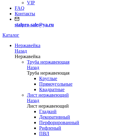
VIP
FAQ
Контакты
stalpro-sale@ya.ru
Каталог
Нержавейка
Назад
Нержавейка
Труба нержавеющая
Назад
Труба нержавеющая
Круглые
Прямоугольные
Квадратные
Лист нержавеющий
Назад
Лист нержавеющий
Гладкий
Декоративный
Перфорированный
Рифленый
ПВЛ