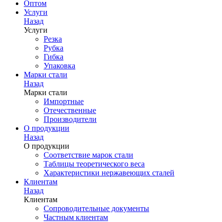
Оптом
Услуги
Назад
Услуги
Резка
Рубка
Гибка
Упаковка
Марки стали
Назад
Марки стали
Импортные
Отечественные
Производители
О продукции
Назад
О продукции
Соответствие марок стали
Таблицы теоретического веса
Характеристики нержавеющих сталей
Клиентам
Назад
Клиентам
Сопроводительные документы
Частным клиентам