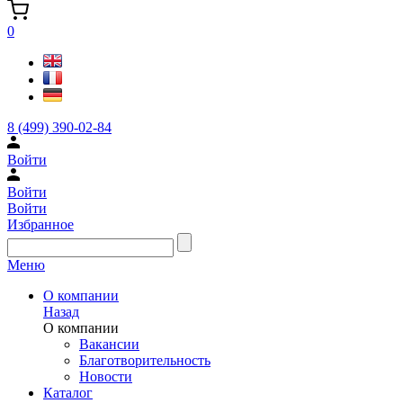
0
8 (499) 390-02-84
Войти
Войти
Войти
Избранное
Меню
О компании
Назад
О компании
Вакансии
Благотворительность
Новости
Каталог