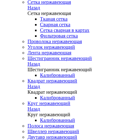
Сетка нержавеющая
Назад
Сетка нержавеющая
Тканая сетка
Сварная сетка
Сетка сварная в картах
Фильтровая сетка
Проволока нержавеющая
Уголок нержавеющий
Лента нержавеющая
Шестигранник нержавеющий
Назад
Шестигранник нержавеющий
Калиброванный
Квадрат нержавеющий
Назад
Квадрат нержавеющий
Калиброванный
Круг нержавеющий
Назад
Круг нержавеющий
Калиброванный
Полоса нержавеющая
Швеллер нержавеющий
Двутавр нержавеющий