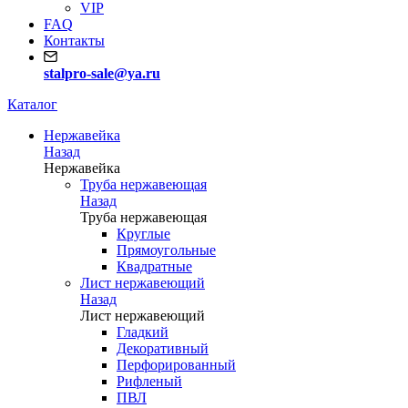
VIP
FAQ
Контакты
stalpro-sale@ya.ru
Каталог
Нержавейка
Назад
Нержавейка
Труба нержавеющая
Назад
Труба нержавеющая
Круглые
Прямоугольные
Квадратные
Лист нержавеющий
Назад
Лист нержавеющий
Гладкий
Декоративный
Перфорированный
Рифленый
ПВЛ