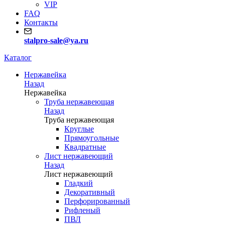
VIP
FAQ
Контакты
stalpro-sale@ya.ru
Каталог
Нержавейка
Назад
Нержавейка
Труба нержавеющая
Назад
Труба нержавеющая
Круглые
Прямоугольные
Квадратные
Лист нержавеющий
Назад
Лист нержавеющий
Гладкий
Декоративный
Перфорированный
Рифленый
ПВЛ