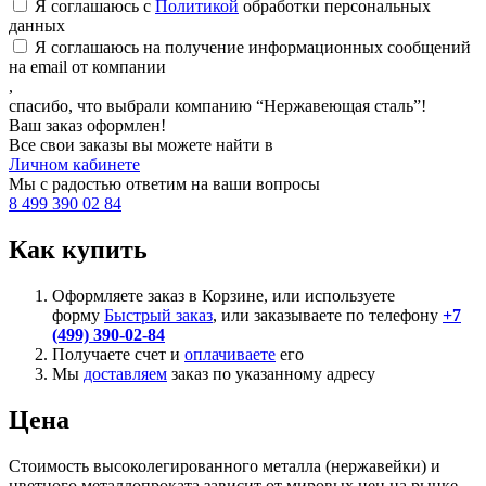
Я соглашаюсь с
Политикой
обработки персональных
данных
Я соглашаюсь на получение информационных сообщений
на email от компании
,
спасибо, что выбрали компанию “Нержавеющая сталь”!
Ваш заказ оформлен!
Все свои заказы вы можете найти в
Личном кабинете
Мы с радостью ответим на ваши вопросы
8 499 390 02 84
Как купить
Оформляете заказ в Корзине, или используете
форму
Быстрый заказ
, или заказываете по телефону
+7
(499) 390-02-84
Получаете счет и
оплачиваете
его
Мы
доставляем
заказ по указанному адресу
Цена
Стоимость высоколегированного металла (нержавейки) и
цветного металлопроката зависит от мировых цен на рынке