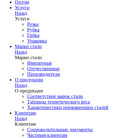
Оптом
Услуги
Назад
Услуги
Резка
Рубка
Гибка
Упаковка
Марки стали
Назад
Марки стали
Импортные
Отечественные
Производители
О продукции
Назад
О продукции
Соответствие марок стали
Таблицы теоретического веса
Характеристики нержавеющих сталей
Клиентам
Назад
Клиентам
Сопроводительные документы
Частным клиентам