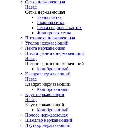
Сетка нержавеющая
Назад
Сетка нержавеющая
Тканая сетка
Сварная сетка
Сетка сварная в картах
Фильтровая сетка
Проволока нержавеющая
Уголок нержавеющий
Лента нержавеющая
Шестигранник нержавеющий
Назад
Шестигранник нержавеющий
Калиброванный
Квадрат нержавеющий
Назад
Квадрат нержавеющий
Калиброванный
Круг нержавеющий
Назад
Круг нержавеющий
Калиброванный
Полоса нержавеющая
Швеллер нержавеющий
Двутавр нержавеющий