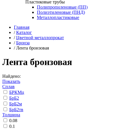
Пластиковые трубы
Полипропиленовые (ПП)
Полиэтиленовые (ПНД)
Металлопластиковые
Главная
/
Каталог
/
Цветной металлопрокат
/
Бронза
/
Лента бронзовая
Лента бронзовая
Найдено:
Показать
Сплав
БРКМц
БрБ2
БрБ2м
БрБ2тв
Толщина
0.08
0.1