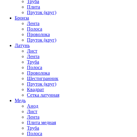
Труба
Плита
Пруток (круг)
Бронза
Лента
Полоса
Проволока
Пруток (круг)
Латунь
Лист
Лента
Труба
Полоса
Проволока
Шестигранник
Пруток (круг)
Квадрат
Сетка латунная
Медь
Анод
Лист
Лента
Плита медная
Труба
Полоса