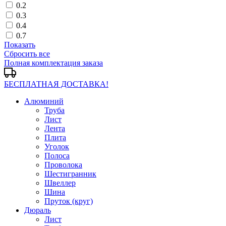
0.2
0.3
0.4
0.7
Показать
Сбросить все
Полная комплектация заказа
БЕСПЛАТНАЯ ДОСТАВКА!
Алюминий
Труба
Лист
Лента
Плита
Уголок
Полоса
Проволока
Шестигранник
Швеллер
Шина
Пруток (круг)
Дюраль
Лист