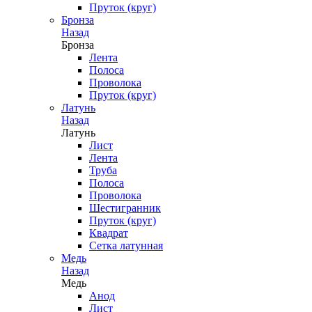
Пруток (круг)
Бронза
Назад
Бронза
Лента
Полоса
Проволока
Пруток (круг)
Латунь
Назад
Латунь
Лист
Лента
Труба
Полоса
Проволока
Шестигранник
Пруток (круг)
Квадрат
Сетка латунная
Медь
Назад
Медь
Анод
Лист