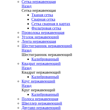
Сетка нержавеющая
Назад
Сетка нержавеющая
Тканая сетка
Сварная сетка
Сетка сварная в картах
Фильтровая сетка
Проволока нержавеющая
Уголок нержавеющий
Лента нержавеющая
Шестигранник нержавеющий
Назад
Шестигранник нержавеющий
Калиброванный
Квадрат нержавеющий
Назад
Квадрат нержавеющий
Калиброванный
Круг нержавеющий
Назад
Круг нержавеющий
Калиброванный
Полоса нержавеющая
Швеллер нержавеющий
Двутавр нержавеющий