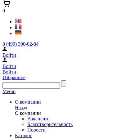
0
8 (499) 390-02-84
Войти
Войти
Войти
Избранное
Меню
О компании
Назад
О компании
Вакансии
Благотворительность
Новости
Каталог