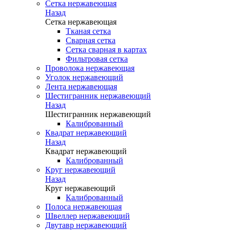
Сетка нержавеющая
Назад
Сетка нержавеющая
Тканая сетка
Сварная сетка
Сетка сварная в картах
Фильтровая сетка
Проволока нержавеющая
Уголок нержавеющий
Лента нержавеющая
Шестигранник нержавеющий
Назад
Шестигранник нержавеющий
Калиброванный
Квадрат нержавеющий
Назад
Квадрат нержавеющий
Калиброванный
Круг нержавеющий
Назад
Круг нержавеющий
Калиброванный
Полоса нержавеющая
Швеллер нержавеющий
Двутавр нержавеющий