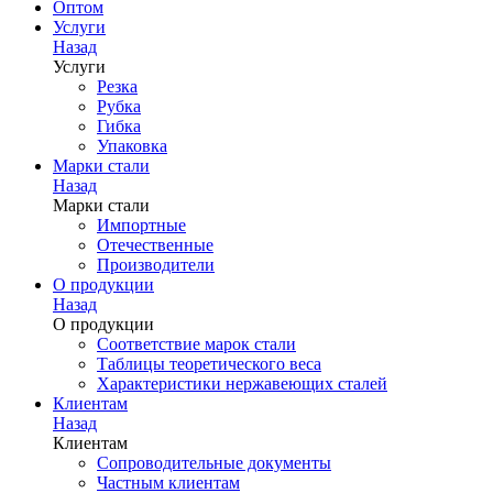
Оптом
Услуги
Назад
Услуги
Резка
Рубка
Гибка
Упаковка
Марки стали
Назад
Марки стали
Импортные
Отечественные
Производители
О продукции
Назад
О продукции
Соответствие марок стали
Таблицы теоретического веса
Характеристики нержавеющих сталей
Клиентам
Назад
Клиентам
Сопроводительные документы
Частным клиентам