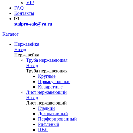
VIP
FAQ
Контакты
stalpro-sale@ya.ru
Каталог
Нержавейка
Назад
Нержавейка
Труба нержавеющая
Назад
Труба нержавеющая
Круглые
Прямоугольные
Квадратные
Лист нержавеющий
Назад
Лист нержавеющий
Гладкий
Декоративный
Перфорированный
Рифленый
ПВЛ