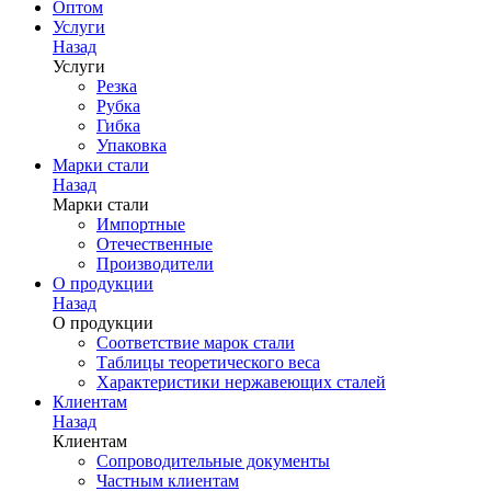
Оптом
Услуги
Назад
Услуги
Резка
Рубка
Гибка
Упаковка
Марки стали
Назад
Марки стали
Импортные
Отечественные
Производители
О продукции
Назад
О продукции
Соответствие марок стали
Таблицы теоретического веса
Характеристики нержавеющих сталей
Клиентам
Назад
Клиентам
Сопроводительные документы
Частным клиентам