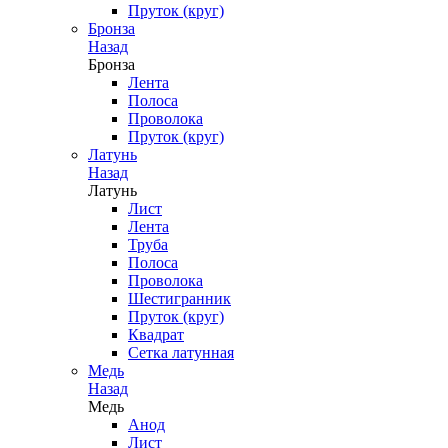
Пруток (круг)
Бронза
Назад
Бронза
Лента
Полоса
Проволока
Пруток (круг)
Латунь
Назад
Латунь
Лист
Лента
Труба
Полоса
Проволока
Шестигранник
Пруток (круг)
Квадрат
Сетка латунная
Медь
Назад
Медь
Анод
Лист