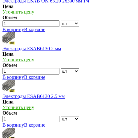
Электроды ESAB OK 63.20 2х300 мм 1/4
Цена
Уточнить цену
Объем
В корзину
В корзине
Электроды ESAB6130 2 мм
Цена
Уточнить цену
Объем
В корзину
В корзине
Электроды ESAB6130 2.5 мм
Цена
Уточнить цену
Объем
В корзину
В корзине