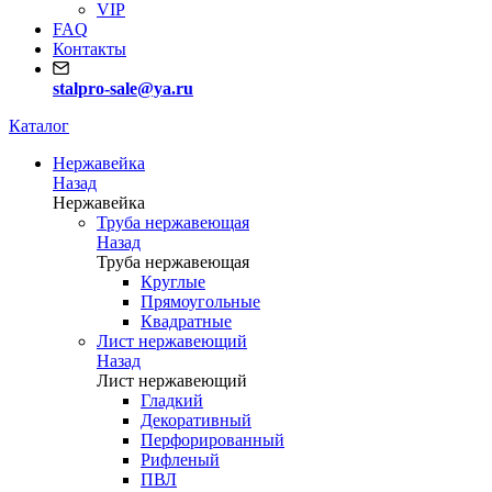
VIP
FAQ
Контакты
stalpro-sale@ya.ru
Каталог
Нержавейка
Назад
Нержавейка
Труба нержавеющая
Назад
Труба нержавеющая
Круглые
Прямоугольные
Квадратные
Лист нержавеющий
Назад
Лист нержавеющий
Гладкий
Декоративный
Перфорированный
Рифленый
ПВЛ