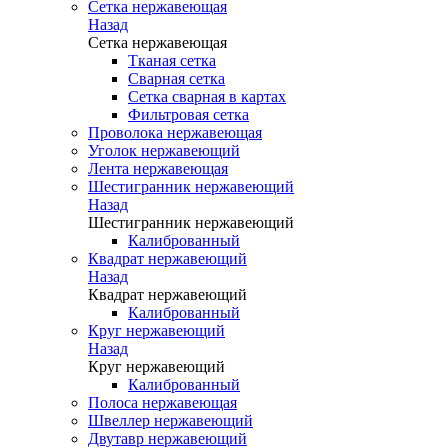
Сетка нержавеющая
Назад
Сетка нержавеющая
Тканая сетка
Сварная сетка
Сетка сварная в картах
Фильтровая сетка
Проволока нержавеющая
Уголок нержавеющий
Лента нержавеющая
Шестигранник нержавеющий
Назад
Шестигранник нержавеющий
Калиброванный
Квадрат нержавеющий
Назад
Квадрат нержавеющий
Калиброванный
Круг нержавеющий
Назад
Круг нержавеющий
Калиброванный
Полоса нержавеющая
Швеллер нержавеющий
Двутавр нержавеющий