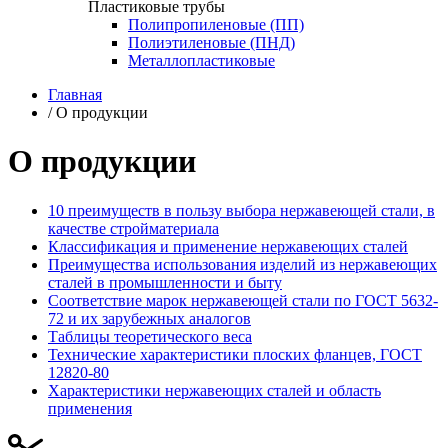
Пластиковые трубы
Полипропиленовые (ПП)
Полиэтиленовые (ПНД)
Металлопластиковые
Главная
/
О продукции
О продукции
10 преимуществ в пользу выбора нержавеющей стали, в
качестве стройматериала
Классификация и применение нержавеющих сталей
Преимущества использования изделий из нержавеющих
сталей в промышленности и быту
Соответствие марок нержавеющей стали по ГОСТ 5632-
72 и их зарубежных аналогов
Таблицы теоретического веса
Технические характеристики плоских фланцев, ГОСТ
12820-80
Характеристики нержавеющих сталей и область
применения