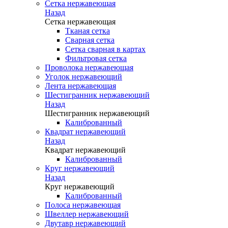
Сетка нержавеющая
Назад
Сетка нержавеющая
Тканая сетка
Сварная сетка
Сетка сварная в картах
Фильтровая сетка
Проволока нержавеющая
Уголок нержавеющий
Лента нержавеющая
Шестигранник нержавеющий
Назад
Шестигранник нержавеющий
Калиброванный
Квадрат нержавеющий
Назад
Квадрат нержавеющий
Калиброванный
Круг нержавеющий
Назад
Круг нержавеющий
Калиброванный
Полоса нержавеющая
Швеллер нержавеющий
Двутавр нержавеющий