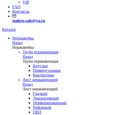
VIP
FAQ
Контакты
stalpro-sale@ya.ru
Каталог
Нержавейка
Назад
Нержавейка
Труба нержавеющая
Назад
Труба нержавеющая
Круглые
Прямоугольные
Квадратные
Лист нержавеющий
Назад
Лист нержавеющий
Гладкий
Декоративный
Перфорированный
Рифленый
ПВЛ