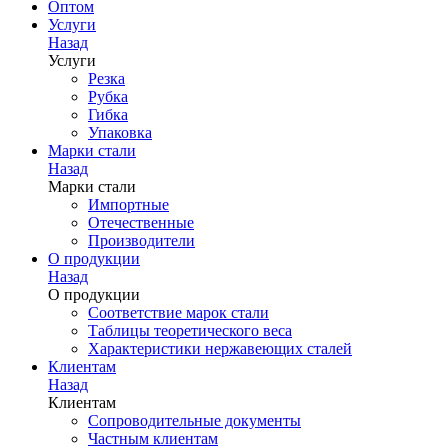
Оптом
Услуги
Назад
Услуги
Резка
Рубка
Гибка
Упаковка
Марки стали
Назад
Марки стали
Импортные
Отечественные
Производители
О продукции
Назад
О продукции
Соответствие марок стали
Таблицы теоретического веса
Характеристики нержавеющих сталей
Клиентам
Назад
Клиентам
Сопроводительные документы
Частным клиентам