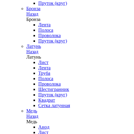
Пруток (круг)
Бронза
Назад
Бронза
Лента
Полоса
Проволока
Пруток (круг)
Латунь
Назад
Латунь
Лист
Лента
Труба
Полоса
Проволока
Шестигранник
Пруток (круг)
Квадрат
Сетка латунная
Медь
Назад
Медь
Анод
Лист