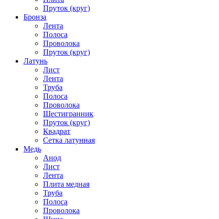
Пруток (круг)
Бронза
Лента
Полоса
Проволока
Пруток (круг)
Латунь
Лист
Лента
Труба
Полоса
Проволока
Шестигранник
Пруток (круг)
Квадрат
Сетка латунная
Медь
Анод
Лист
Лента
Плита медная
Труба
Полоса
Проволока