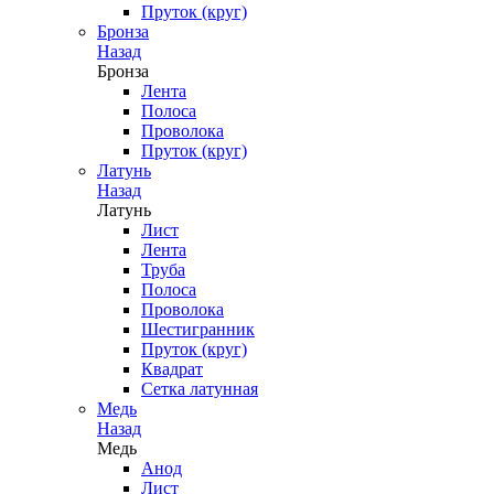
Пруток (круг)
Бронза
Назад
Бронза
Лента
Полоса
Проволока
Пруток (круг)
Латунь
Назад
Латунь
Лист
Лента
Труба
Полоса
Проволока
Шестигранник
Пруток (круг)
Квадрат
Сетка латунная
Медь
Назад
Медь
Анод
Лист