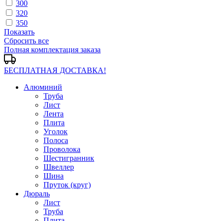
300
320
350
Показать
Сбросить все
Полная комплектация заказа
БЕСПЛАТНАЯ ДОСТАВКА!
Алюминий
Труба
Лист
Лента
Плита
Уголок
Полоса
Проволока
Шестигранник
Швеллер
Шина
Пруток (круг)
Дюраль
Лист
Труба
Плита