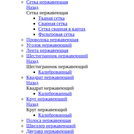
Сетка нержавеющая
Назад
Сетка нержавеющая
Тканая сетка
Сварная сетка
Сетка сварная в картах
Фильтровая сетка
Проволока нержавеющая
Уголок нержавеющий
Лента нержавеющая
Шестигранник нержавеющий
Назад
Шестигранник нержавеющий
Калиброванный
Квадрат нержавеющий
Назад
Квадрат нержавеющий
Калиброванный
Круг нержавеющий
Назад
Круг нержавеющий
Калиброванный
Полоса нержавеющая
Швеллер нержавеющий
Двутавр нержавеющий