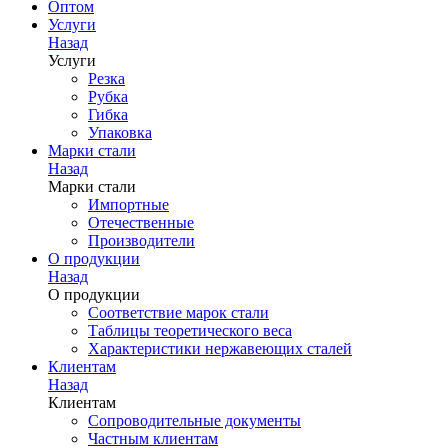
Оптом
Услуги
Назад
Услуги
Резка
Рубка
Гибка
Упаковка
Марки стали
Назад
Марки стали
Импортные
Отечественные
Производители
О продукции
Назад
О продукции
Соответствие марок стали
Таблицы теоретического веса
Характеристики нержавеющих сталей
Клиентам
Назад
Клиентам
Сопроводительные документы
Частным клиентам