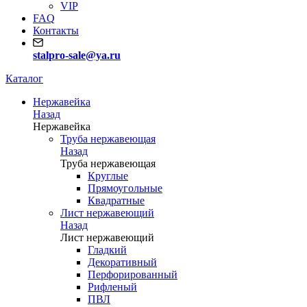
VIP
FAQ
Контакты
stalpro-sale@ya.ru
Каталог
Нержавейка
Назад
Нержавейка
Труба нержавеющая
Назад
Труба нержавеющая
Круглые
Прямоугольные
Квадратные
Лист нержавеющий
Назад
Лист нержавеющий
Гладкий
Декоративный
Перфорированный
Рифленый
ПВЛ