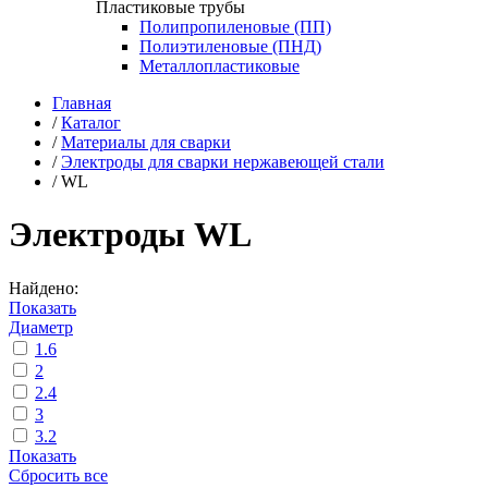
Пластиковые трубы
Полипропиленовые (ПП)
Полиэтиленовые (ПНД)
Металлопластиковые
Главная
/
Каталог
/
Материалы для сварки
/
Электроды для сварки нержавеющей стали
/
WL
Электроды WL
Найдено:
Показать
Диаметр
1.6
2
2.4
3
3.2
Показать
Сбросить все