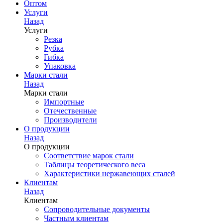
Оптом
Услуги
Назад
Услуги
Резка
Рубка
Гибка
Упаковка
Марки стали
Назад
Марки стали
Импортные
Отечественные
Производители
О продукции
Назад
О продукции
Соответствие марок стали
Таблицы теоретического веса
Характеристики нержавеющих сталей
Клиентам
Назад
Клиентам
Сопроводительные документы
Частным клиентам