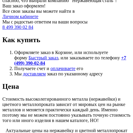
спасибо, что выбрали компанию “Нержавеющая сталь”!
Ваш заказ оформлен!
Все свои заказы вы можете найти в
Личном кабинете
Мы с радостью ответим на ваши вопросы
8 499 390 02 84
Как купить
Оформляете заказ в Корзине, или используете
форму
Быстрый заказ
, или заказываете по телефону
+7
(499) 390-02-84
Получаете счет и
оплачиваете
его
Мы
доставляем
заказ по указанному адресу
Цена
Стоимость высоколегированного металла (нержавейки) и
цветного металлопроката зависит от мировых цен на рынке
металлов и меняется практически каждый день. Именно
поэтому мы не можем постоянно указывать точную стоимость
того или иного изделия в нашем каталоге, НО!
Актуальные цены на нержавейку и цветной металлопрокат