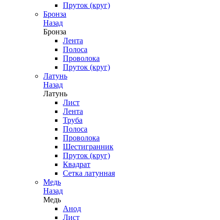
Пруток (круг)
Бронза
Назад
Бронза
Лента
Полоса
Проволока
Пруток (круг)
Латунь
Назад
Латунь
Лист
Лента
Труба
Полоса
Проволока
Шестигранник
Пруток (круг)
Квадрат
Сетка латунная
Медь
Назад
Медь
Анод
Лист