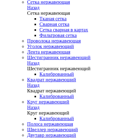
Сетка нержавеющая
Назад
Сетка нержавеющая
Тканая сетка
Сварная сетка
Сетка сварная в картах
Фильтровая сетка
Проволока нержавеющая
Уголок нержавеющий
Лента нержавеющая
Шестигранник нержавеющий
Назад
Шестигранник нержавеющий
Калиброванный
Квадрат нержавеющий
Назад
Квадрат нержавеющий
Калиброванный
Круг нержавеющий
Назад
Круг нержавеющий
Калиброванный
Полоса нержавеющая
Швеллер нержавеющий
Двутавр нержавеющий