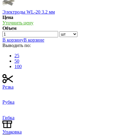
Электроды WL-20 3.2 мм
Цена
Уточнить цену
Объем
В корзину
В корзине
Выводить по:
25
50
100
Резка
Рубка
Гибка
Упаковка