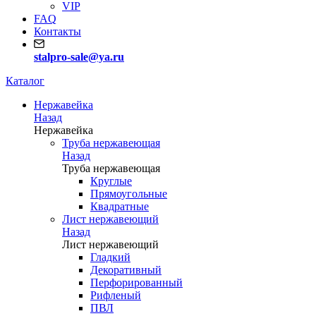
VIP
FAQ
Контакты
stalpro-sale@ya.ru
Каталог
Нержавейка
Назад
Нержавейка
Труба нержавеющая
Назад
Труба нержавеющая
Круглые
Прямоугольные
Квадратные
Лист нержавеющий
Назад
Лист нержавеющий
Гладкий
Декоративный
Перфорированный
Рифленый
ПВЛ