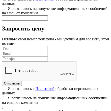
данных
Я соглашаюсь на получение информационных сообщений
на email от компании
Запросить цену
Оставьте свой номер телефона - мы уточним для вас цену этой
позиции
Я соглашаюсь с
Политикой
обработки персональных
данных
Я соглашаюсь на получение информационных сообщений
на email от компании
,