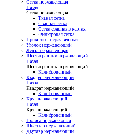
Сетка нержавеющая
Назад
Сетка нержавеющая
Тканая сетка
Сварная сетка
Сетка сварная в картах
Фильтровая сетка
Проволока нержавеющая
Уголок нержавеющий
Лента нержавеющая
Шестигранник нержавеющий
Назад
Шестигранник нержавеющий
Калиброванный
Квадрат нержавеющий
Назад
Квадрат нержавеющий
Калиброванный
Круг нержавеющий
Назад
Круг нержавеющий
Калиброванный
Полоса нержавеющая
Швеллер нержавеющий
Двутавр нержавеющий