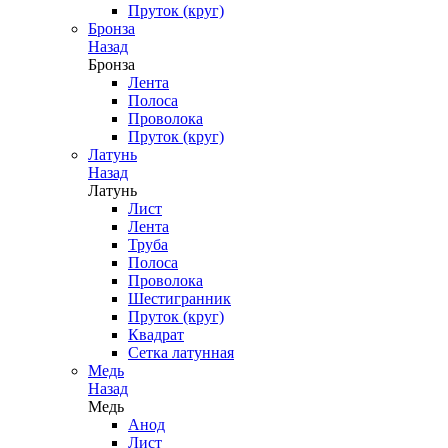
Пруток (круг)
Бронза
Назад
Бронза
Лента
Полоса
Проволока
Пруток (круг)
Латунь
Назад
Латунь
Лист
Лента
Труба
Полоса
Проволока
Шестигранник
Пруток (круг)
Квадрат
Сетка латунная
Медь
Назад
Медь
Анод
Лист