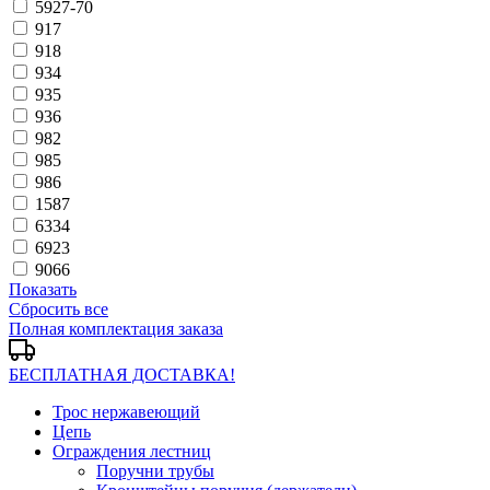
5927-70
917
918
934
935
936
982
985
986
1587
6334
6923
9066
Показать
Сбросить все
Полная комплектация заказа
БЕСПЛАТНАЯ ДОСТАВКА!
Трос нержавеющий
Цепь
Ограждения лестниц
Поручни трубы