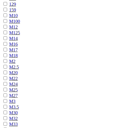
129
159
М10
М100
М12
М125
М14
М16
М17
М18
М2
М2.5
М20
М22
М24
М25
М27
М3
М3.5
М30
М32
М33