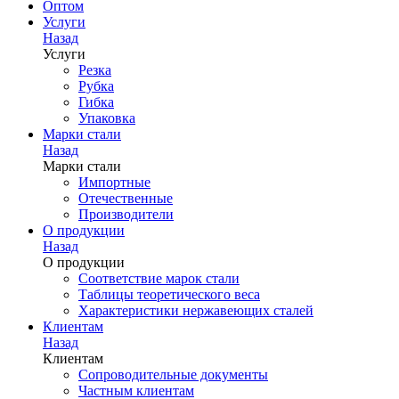
Оптом
Услуги
Назад
Услуги
Резка
Рубка
Гибка
Упаковка
Марки стали
Назад
Марки стали
Импортные
Отечественные
Производители
О продукции
Назад
О продукции
Соответствие марок стали
Таблицы теоретического веса
Характеристики нержавеющих сталей
Клиентам
Назад
Клиентам
Сопроводительные документы
Частным клиентам