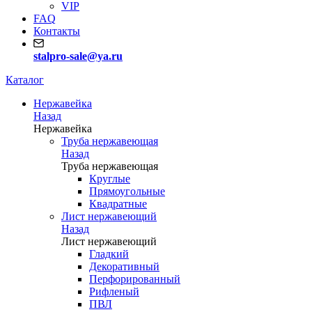
VIP
FAQ
Контакты
stalpro-sale@ya.ru
Каталог
Нержавейка
Назад
Нержавейка
Труба нержавеющая
Назад
Труба нержавеющая
Круглые
Прямоугольные
Квадратные
Лист нержавеющий
Назад
Лист нержавеющий
Гладкий
Декоративный
Перфорированный
Рифленый
ПВЛ