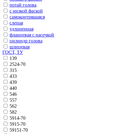
потай голова
с низкой фаской
самоконтрящаяся
слепая
удлиненная
фланцевая с насечкой
цилиндр голова
шлицевая
ГОСТ, ТУ
139
2524-70
315
433
439
440
546
557
562
582
5914-70
5915-70
59151-70