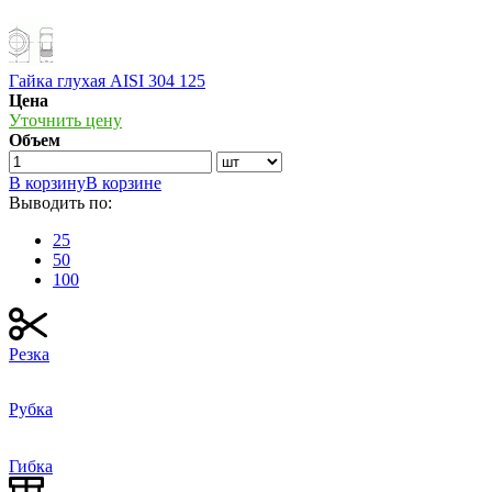
Гайка глухая AISI 304 125
Цена
Уточнить цену
Объем
В корзину
В корзине
Выводить по:
25
50
100
Резка
Рубка
Гибка