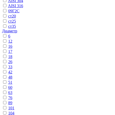
AISI 304
AISI 316
09Г2С
ст20
ст25
ст35
Диаметр
6
12
16
17
18
26
33
42
48
51
60
63
76
89
101
104