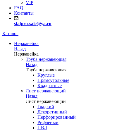
VIP
FAQ
Контакты
stalpro-sale@ya.ru
Каталог
Нержавейка
Назад
Нержавейка
Труба нержавеющая
Назад
Труба нержавеющая
Круглые
Прямоугольные
Квадратные
Лист нержавеющий
Назад
Лист нержавеющий
Гладкий
Декоративный
Перфорированный
Рифленый
ПВЛ