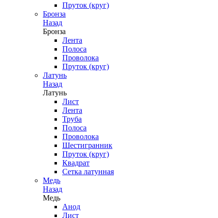
Пруток (круг)
Бронза
Назад
Бронза
Лента
Полоса
Проволока
Пруток (круг)
Латунь
Назад
Латунь
Лист
Лента
Труба
Полоса
Проволока
Шестигранник
Пруток (круг)
Квадрат
Сетка латунная
Медь
Назад
Медь
Анод
Лист