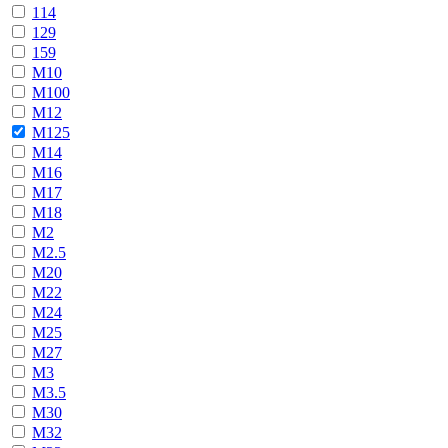
114
129
159
М10
М100
М12
М125
М14
М16
М17
М18
М2
М2.5
М20
М22
М24
М25
М27
М3
М3.5
М30
М32