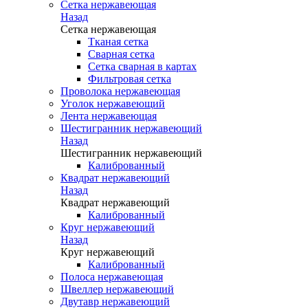
Сетка нержавеющая
Назад
Сетка нержавеющая
Тканая сетка
Сварная сетка
Сетка сварная в картах
Фильтровая сетка
Проволока нержавеющая
Уголок нержавеющий
Лента нержавеющая
Шестигранник нержавеющий
Назад
Шестигранник нержавеющий
Калиброванный
Квадрат нержавеющий
Назад
Квадрат нержавеющий
Калиброванный
Круг нержавеющий
Назад
Круг нержавеющий
Калиброванный
Полоса нержавеющая
Швеллер нержавеющий
Двутавр нержавеющий