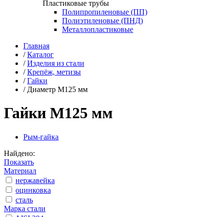
Пластиковые трубы
Полипропиленовые (ПП)
Полиэтиленовые (ПНД)
Металлопластиковые
Главная
/
Каталог
/
Изделия из стали
/
Крепёж, метизы
/
Гайки
/
Диаметр М125 мм
Гайки М125 мм
Рым-гайка
Найдено:
Показать
Материал
нержавейка
оцинковка
сталь
Марка стали