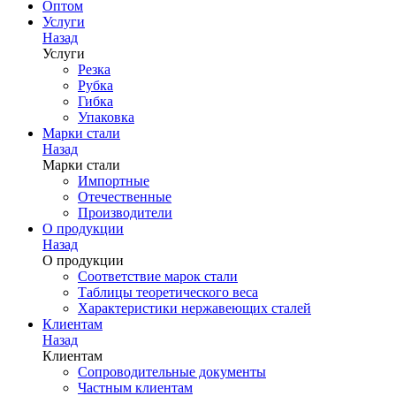
Оптом
Услуги
Назад
Услуги
Резка
Рубка
Гибка
Упаковка
Марки стали
Назад
Марки стали
Импортные
Отечественные
Производители
О продукции
Назад
О продукции
Соответствие марок стали
Таблицы теоретического веса
Характеристики нержавеющих сталей
Клиентам
Назад
Клиентам
Сопроводительные документы
Частным клиентам