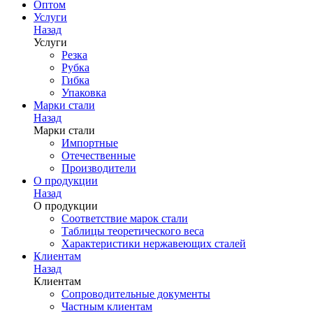
Оптом
Услуги
Назад
Услуги
Резка
Рубка
Гибка
Упаковка
Марки стали
Назад
Марки стали
Импортные
Отечественные
Производители
О продукции
Назад
О продукции
Соответствие марок стали
Таблицы теоретического веса
Характеристики нержавеющих сталей
Клиентам
Назад
Клиентам
Сопроводительные документы
Частным клиентам