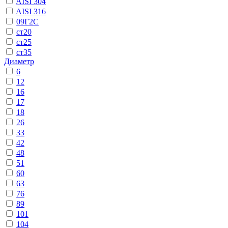
AISI 304
AISI 316
09Г2С
ст20
ст25
ст35
Диаметр
6
12
16
17
18
26
33
42
48
51
60
63
76
89
101
104