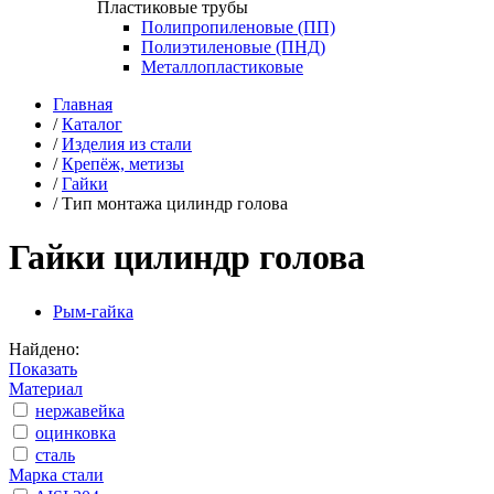
Пластиковые трубы
Полипропиленовые (ПП)
Полиэтиленовые (ПНД)
Металлопластиковые
Главная
/
Каталог
/
Изделия из стали
/
Крепёж, метизы
/
Гайки
/
Тип монтажа цилиндр голова
Гайки цилиндр голова
Рым-гайка
Найдено:
Показать
Материал
нержавейка
оцинковка
сталь
Марка стали