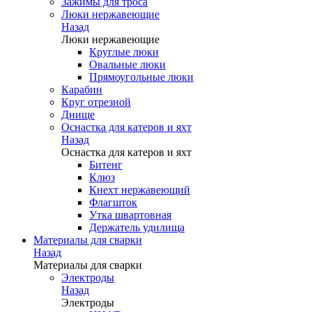
Зажимы для троса
Люки нержавеющие
Назад
Люки нержавеющие
Круглые люки
Овальные люки
Прямоугольные люки
Карабин
Круг отрезной
Днище
Оснастка для катеров и яхт
Назад
Оснастка для катеров и яхт
Битенг
Клюз
Кнехт нержавеющий
Флагшток
Утка швартовная
Держатель удилища
Материалы для сварки
Назад
Материалы для сварки
Электроды
Назад
Электроды