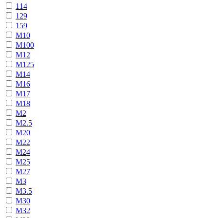
114
129
159
М10
М100
М12
М125
М14
М16
М17
М18
М2
М2.5
М20
М22
М24
М25
М27
М3
М3.5
М30
М32