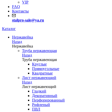
VIP
FAQ
Контакты
stalpro-sale@ya.ru
Каталог
Нержавейка
Назад
Нержавейка
Труба нержавеющая
Назад
Труба нержавеющая
Круглые
Прямоугольные
Квадратные
Лист нержавеющий
Назад
Лист нержавеющий
Гладкий
Декоративный
Перфорированный
Рифленый
ПВЛ