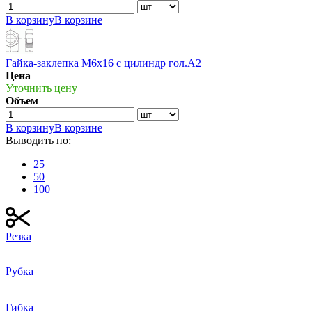
В корзину
В корзине
Гайка-заклепка М6х16 с цилиндр гол.А2
Цена
Уточнить цену
Объем
В корзину
В корзине
Выводить по:
25
50
100
Резка
Рубка
Гибка