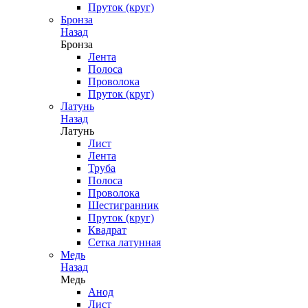
Пруток (круг)
Бронза
Назад
Бронза
Лента
Полоса
Проволока
Пруток (круг)
Латунь
Назад
Латунь
Лист
Лента
Труба
Полоса
Проволока
Шестигранник
Пруток (круг)
Квадрат
Сетка латунная
Медь
Назад
Медь
Анод
Лист