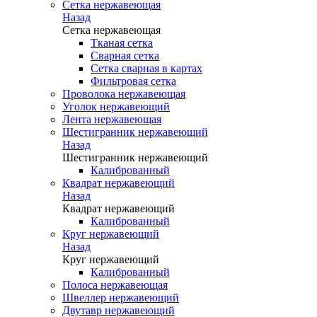
Сетка нержавеющая
Назад
Сетка нержавеющая
Тканая сетка
Сварная сетка
Сетка сварная в картах
Фильтровая сетка
Проволока нержавеющая
Уголок нержавеющий
Лента нержавеющая
Шестигранник нержавеющий
Назад
Шестигранник нержавеющий
Калиброванный
Квадрат нержавеющий
Назад
Квадрат нержавеющий
Калиброванный
Круг нержавеющий
Назад
Круг нержавеющий
Калиброванный
Полоса нержавеющая
Швеллер нержавеющий
Двутавр нержавеющий