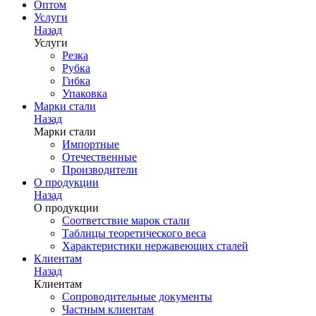
Оптом
Услуги
Назад
Услуги
Резка
Рубка
Гибка
Упаковка
Марки стали
Назад
Марки стали
Импортные
Отечественные
Производители
О продукции
Назад
О продукции
Соответствие марок стали
Таблицы теоретического веса
Характеристики нержавеющих сталей
Клиентам
Назад
Клиентам
Сопроводительные документы
Частным клиентам