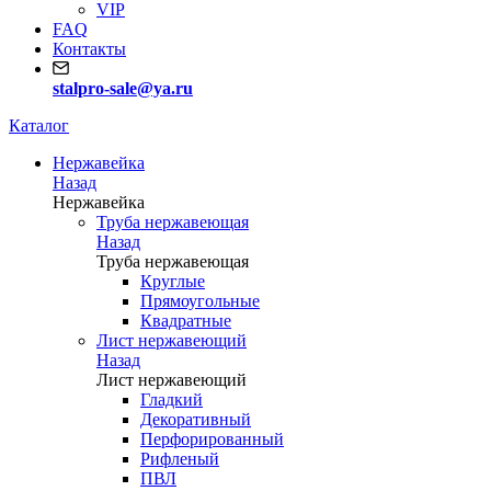
VIP
FAQ
Контакты
stalpro-sale@ya.ru
Каталог
Нержавейка
Назад
Нержавейка
Труба нержавеющая
Назад
Труба нержавеющая
Круглые
Прямоугольные
Квадратные
Лист нержавеющий
Назад
Лист нержавеющий
Гладкий
Декоративный
Перфорированный
Рифленый
ПВЛ