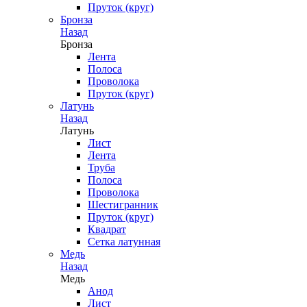
Пруток (круг)
Бронза
Назад
Бронза
Лента
Полоса
Проволока
Пруток (круг)
Латунь
Назад
Латунь
Лист
Лента
Труба
Полоса
Проволока
Шестигранник
Пруток (круг)
Квадрат
Сетка латунная
Медь
Назад
Медь
Анод
Лист