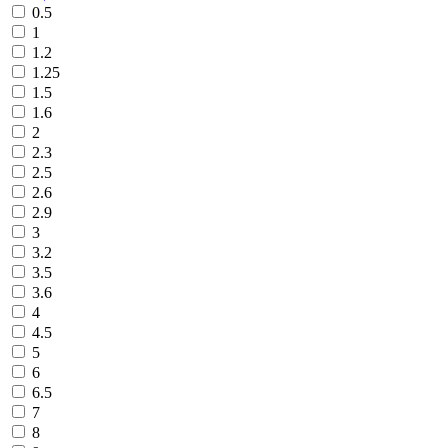
0.5
1
1.2
1.25
1.5
1.6
2
2.3
2.5
2.6
2.9
3
3.2
3.5
3.6
4
4.5
5
6
6.5
7
8