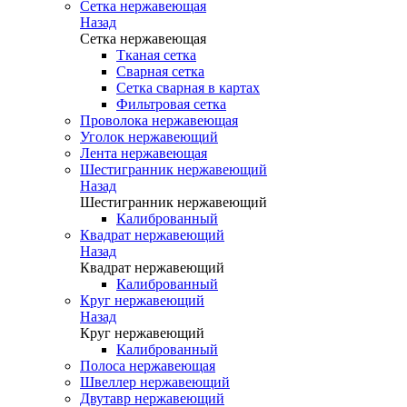
Сетка нержавеющая
Назад
Сетка нержавеющая
Тканая сетка
Сварная сетка
Сетка сварная в картах
Фильтровая сетка
Проволока нержавеющая
Уголок нержавеющий
Лента нержавеющая
Шестигранник нержавеющий
Назад
Шестигранник нержавеющий
Калиброванный
Квадрат нержавеющий
Назад
Квадрат нержавеющий
Калиброванный
Круг нержавеющий
Назад
Круг нержавеющий
Калиброванный
Полоса нержавеющая
Швеллер нержавеющий
Двутавр нержавеющий