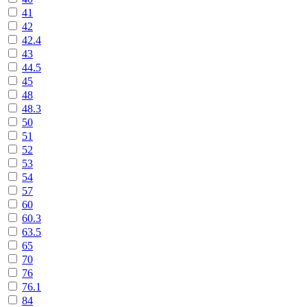
41
42
42.4
43
44.5
45
48
48.3
50
51
52
53
54
57
60
60.3
63.5
65
70
76
76.1
84