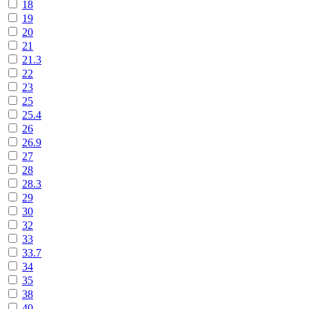
18
19
20
21
21.3
22
23
25
25.4
26
26.9
27
28
28.3
29
30
32
33
33.7
34
35
38
40