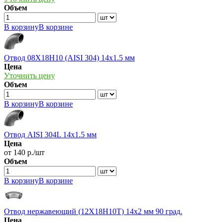
Объем
В корзину
В корзине
Отвод 08Х18Н10 (AISI 304) 14х1.5 мм
Цена
Уточнить цену
Объем
В корзину
В корзине
Отвод AISI 304L 14х1.5 мм
Цена
от 140 р./шт
Объем
В корзину
В корзине
Отвод нержавеющий (12Х18Н10Т) 14х2 мм 90 град.
Цена