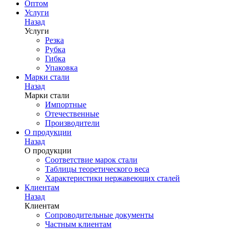
Оптом
Услуги
Назад
Услуги
Резка
Рубка
Гибка
Упаковка
Марки стали
Назад
Марки стали
Импортные
Отечественные
Производители
О продукции
Назад
О продукции
Соответствие марок стали
Таблицы теоретического веса
Характеристики нержавеющих сталей
Клиентам
Назад
Клиентам
Сопроводительные документы
Частным клиентам