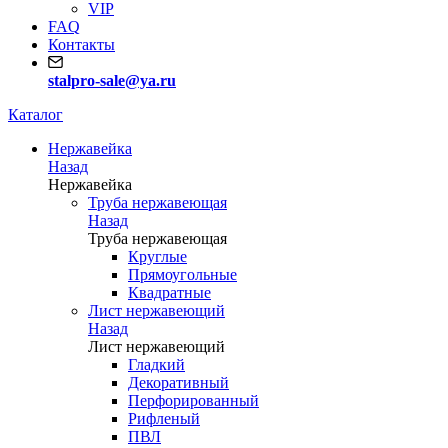
VIP
FAQ
Контакты
stalpro-sale@ya.ru
Каталог
Нержавейка
Назад
Нержавейка
Труба нержавеющая
Назад
Труба нержавеющая
Круглые
Прямоугольные
Квадратные
Лист нержавеющий
Назад
Лист нержавеющий
Гладкий
Декоративный
Перфорированный
Рифленый
ПВЛ