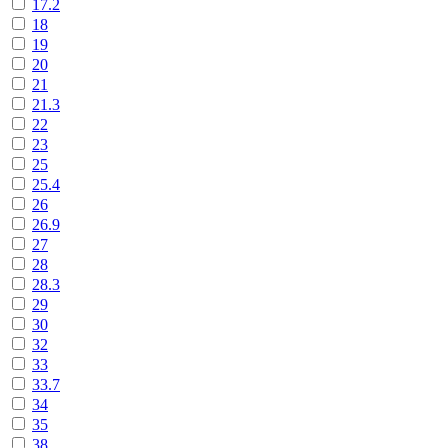
17.2
18
19
20
21
21.3
22
23
25
25.4
26
26.9
27
28
28.3
29
30
32
33
33.7
34
35
38