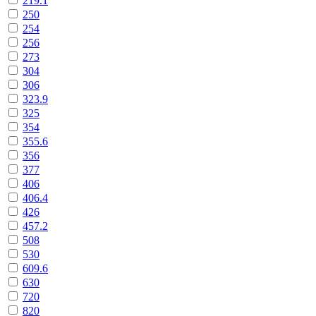
219.1
250
254
256
273
304
306
323.9
325
354
355.6
356
377
406
406.4
426
457.2
508
530
609.6
630
720
820