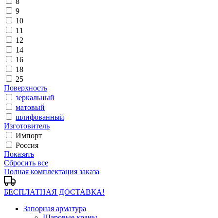
8
9
10
11
12
14
16
18
25
Поверхность
зеркальный
матовый
шлифованный
Изготовитель
Импорт
Россия
Показать
Сбросить все
Полная комплектация заказа
БЕСПЛАТНАЯ ДОСТАВКА!
Запорная арматура
Шаровые краны