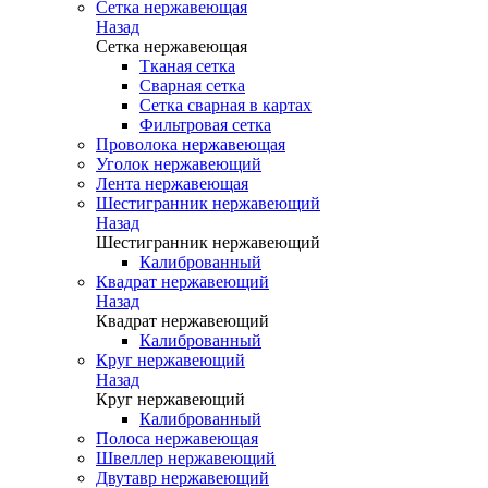
Сетка нержавеющая
Назад
Сетка нержавеющая
Тканая сетка
Сварная сетка
Сетка сварная в картах
Фильтровая сетка
Проволока нержавеющая
Уголок нержавеющий
Лента нержавеющая
Шестигранник нержавеющий
Назад
Шестигранник нержавеющий
Калиброванный
Квадрат нержавеющий
Назад
Квадрат нержавеющий
Калиброванный
Круг нержавеющий
Назад
Круг нержавеющий
Калиброванный
Полоса нержавеющая
Швеллер нержавеющий
Двутавр нержавеющий