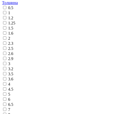
Толщина
0.5
1
1.2
1.25
1.5
1.6
2
2.3
2.5
2.6
2.9
3
3.2
3.5
3.6
4
4.5
5
6
6.5
7