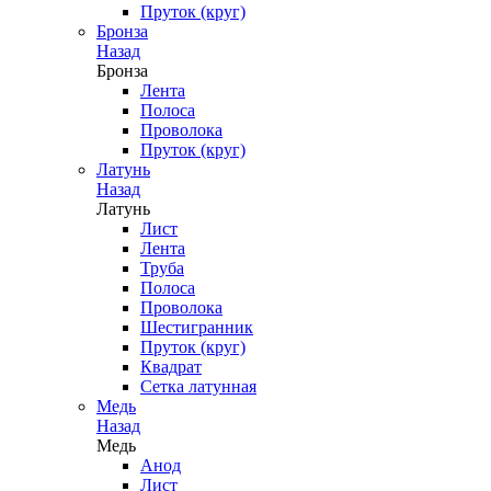
Пруток (круг)
Бронза
Назад
Бронза
Лента
Полоса
Проволока
Пруток (круг)
Латунь
Назад
Латунь
Лист
Лента
Труба
Полоса
Проволока
Шестигранник
Пруток (круг)
Квадрат
Сетка латунная
Медь
Назад
Медь
Анод
Лист