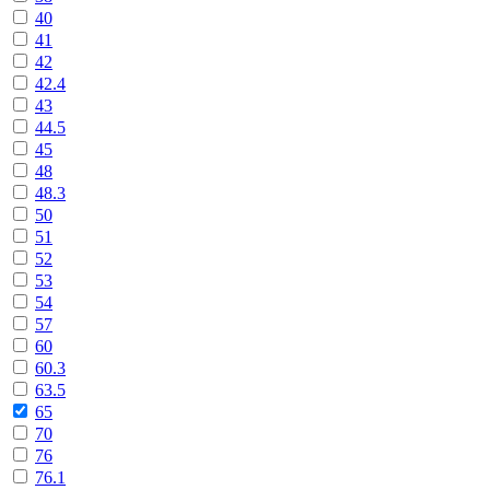
40
41
42
42.4
43
44.5
45
48
48.3
50
51
52
53
54
57
60
60.3
63.5
65
70
76
76.1