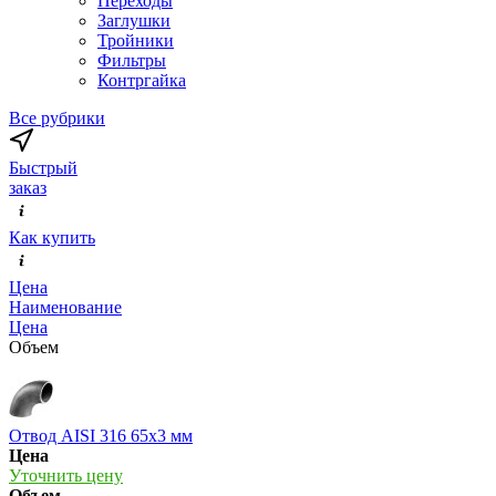
Переходы
Заглушки
Тройники
Фильтры
Контргайка
Все рубрики
Быстрый
заказ
Как купить
Цена
Наименование
Цена
Объем
Отвод AISI 316 65х3 мм
Цена
Уточнить цену
Объем