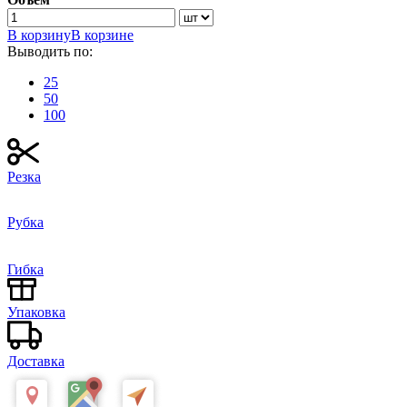
В корзину
В корзине
Выводить по:
25
50
100
Резка
Рубка
Гибка
Упаковка
Доставка