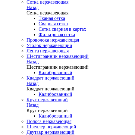
Сетка нержавеющая
Назад
Сетка нержавеющая
Тканая сетка
Сварная сетка
Сетка сварная в картах
Фильтровая сетка
Проволока нержавеющая
Уголок нержавеющий
Лента нержавеющая
Шестигранник нержавеющий
Назад
Шестигранник нержавеющий
Калиброванный
Квадрат нержавеющий
Назад
Квадрат нержавеющий
Калиброванный
Круг нержавеющий
Назад
Круг нержавеющий
Калиброванный
Полоса нержавеющая
Швеллер нержавеющий
Двутавр нержавеющий