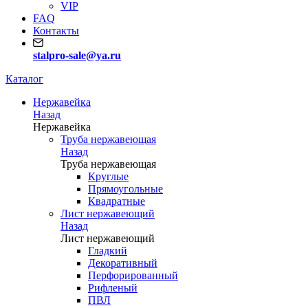
VIP
FAQ
Контакты
stalpro-sale@ya.ru
Каталог
Нержавейка
Назад
Нержавейка
Труба нержавеющая
Назад
Труба нержавеющая
Круглые
Прямоугольные
Квадратные
Лист нержавеющий
Назад
Лист нержавеющий
Гладкий
Декоративный
Перфорированный
Рифленый
ПВЛ