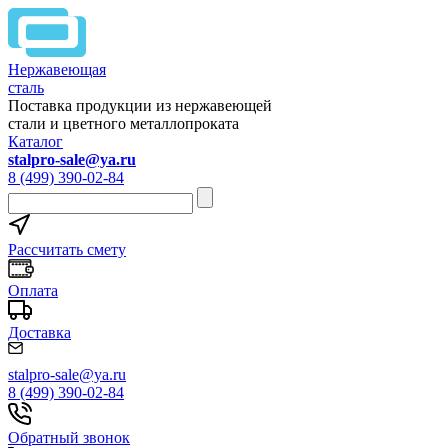
Нержавеющая
сталь
Поставка продукции из нержавеющей
стали и цветного металлопроката
Каталог
stalpro-sale@ya.ru
8 (499) 390-02-84
Рассчитать смету
Оплата
Доставка
stalpro-sale@ya.ru
8 (499) 390-02-84
Обратный звонок