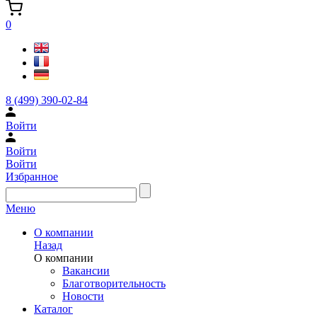
0
8 (499) 390-02-84
Войти
Войти
Войти
Избранное
Меню
О компании
Назад
О компании
Вакансии
Благотворительность
Новости
Каталог