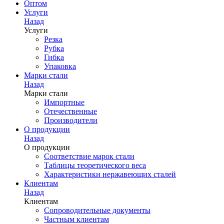
Оптом
Услуги
Назад
Услуги
Резка
Рубка
Гибка
Упаковка
Марки стали
Назад
Марки стали
Импортные
Отечественные
Производители
О продукции
Назад
О продукции
Соответствие марок стали
Таблицы теоретического веса
Характеристики нержавеющих сталей
Клиентам
Назад
Клиентам
Сопроводительные документы
Частным клиентам