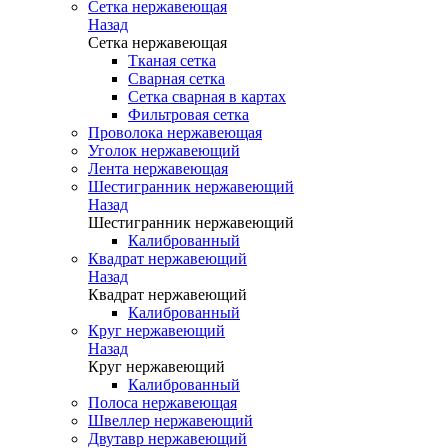
Сетка нержавеющая
Назад
Сетка нержавеющая
Тканая сетка
Сварная сетка
Сетка сварная в картах
Фильтровая сетка
Проволока нержавеющая
Уголок нержавеющий
Лента нержавеющая
Шестигранник нержавеющий
Назад
Шестигранник нержавеющий
Калиброванный
Квадрат нержавеющий
Назад
Квадрат нержавеющий
Калиброванный
Круг нержавеющий
Назад
Круг нержавеющий
Калиброванный
Полоса нержавеющая
Швеллер нержавеющий
Двутавр нержавеющий