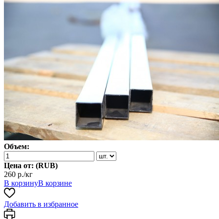
Объем:
Цена от: (
RUB
)
260 р./кг
В корзину
В корзине
Добавить в избранное