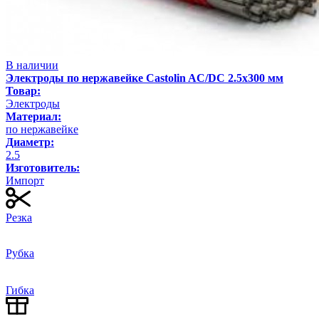
В наличии
Электроды по нержавейке Castolin AC/DC 2.5х300 мм
Товар:
Электроды
Материал:
по нержавейке
Диаметр:
2.5
Изготовитель:
Импорт
Резка
Рубка
Гибка