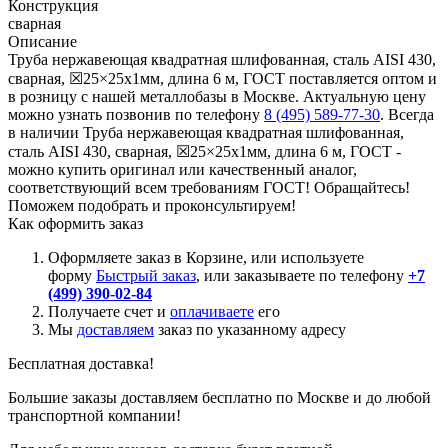
Конструкция
сварная
Описание
Труба нержавеющая квадратная шлифованная, сталь AISI 430,
сварная, ☒25×25х1мм, длина 6 м, ГОСТ поставляется оптом и
в розницу с нашей металлобазы в Москве. Актуальную цену
можно узнать позвонив по телефону
8 (495) 589-77-30
. Всегда
в наличии Труба нержавеющая квадратная шлифованная,
сталь AISI 430, сварная, ☒25×25х1мм, длина 6 м, ГОСТ -
можно купить оригинал или качественный аналог,
соответствующий всем требованиям ГОСТ! Обращайтесь!
Поможем подобрать и проконсультируем!
Как оформить заказ
Оформляете заказ в Корзине, или используете
форму
Быстрый заказ
, или заказываете по телефону
+7
(499) 390-02-84
Получаете счет и
оплачиваете
его
Мы
доставляем
заказ по указанному адресу
Бесплатная доставка!
Большие заказы доставляем бесплатно по Москве и до любой
транспортной компании!