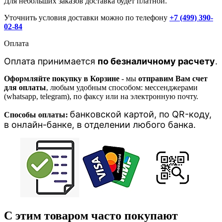
Для небольших заказов доставка будет платной.
Уточнить условия доставки можно по телефону
+7 (499) 390-
02-84
Оплата
Оплата принимается
по безналичному расчету
.
Оформляйте покупку в Корзине
- мы
отправим Вам счет
для оплаты
, любым удобным способом: мессенджерами
(whatsapp, telegram), по факсу или на электронную почту.
банковской картой, п
о QR-коду,
Способы оплаты:
в онлайн-банке, в отделении любого банка
.
С этим товаром часто покупают