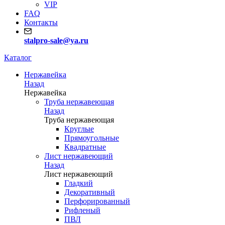
VIP
FAQ
Контакты
stalpro-sale@ya.ru
Каталог
Нержавейка
Назад
Нержавейка
Труба нержавеющая
Назад
Труба нержавеющая
Круглые
Прямоугольные
Квадратные
Лист нержавеющий
Назад
Лист нержавеющий
Гладкий
Декоративный
Перфорированный
Рифленый
ПВЛ