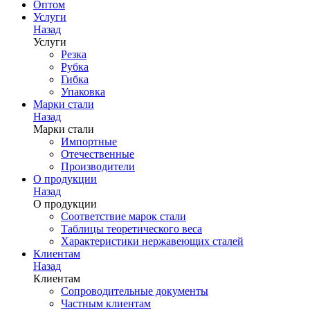
Оптом
Услуги
Назад
Услуги
Резка
Рубка
Гибка
Упаковка
Марки стали
Назад
Марки стали
Импортные
Отечественные
Производители
О продукции
Назад
О продукции
Соответствие марок стали
Таблицы теоретического веса
Характеристики нержавеющих сталей
Клиентам
Назад
Клиентам
Сопроводительные документы
Частным клиентам