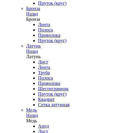
Пруток (круг)
Бронза
Назад
Бронза
Лента
Полоса
Проволока
Пруток (круг)
Латунь
Назад
Латунь
Лист
Лента
Труба
Полоса
Проволока
Шестигранник
Пруток (круг)
Квадрат
Сетка латунная
Медь
Назад
Медь
Анод
Лист