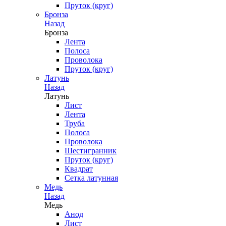
Пруток (круг)
Бронза
Назад
Бронза
Лента
Полоса
Проволока
Пруток (круг)
Латунь
Назад
Латунь
Лист
Лента
Труба
Полоса
Проволока
Шестигранник
Пруток (круг)
Квадрат
Сетка латунная
Медь
Назад
Медь
Анод
Лист