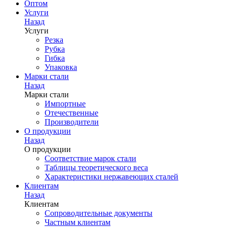
Оптом
Услуги
Назад
Услуги
Резка
Рубка
Гибка
Упаковка
Марки стали
Назад
Марки стали
Импортные
Отечественные
Производители
О продукции
Назад
О продукции
Соответствие марок стали
Таблицы теоретического веса
Характеристики нержавеющих сталей
Клиентам
Назад
Клиентам
Сопроводительные документы
Частным клиентам