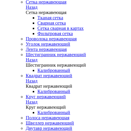
Сетка нержавеющая
Назад
Сетка нержавеющая
Тканая сетка
Сварная сетка
Сетка сварная в картах
Фильтровая сетка
Проволока нержавеющая
Уголок нержавеющий
Лента нержавеющая
Шестигранник нержавеющий
Назад
Шестигранник нержавеющий
Калиброванный
Квадрат нержавеющий
Назад
Квадрат нержавеющий
Калиброванный
Круг нержавеющий
Назад
Круг нержавеющий
Калиброванный
Полоса нержавеющая
Швеллер нержавеющий
Двутавр нержавеющий