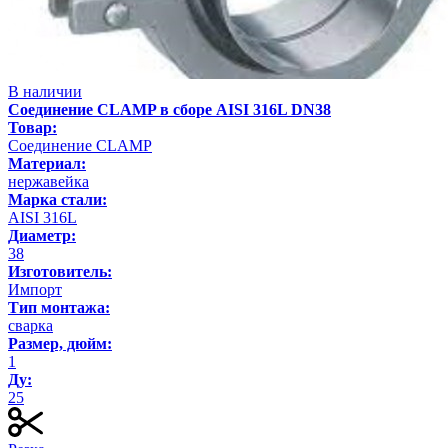
В наличии
Соединение CLAMP в сборе AISI 316L DN38
Товар:
Соединение CLAMP
Материал:
нержавейка
Марка стали:
AISI 316L
Диаметр:
38
Изготовитель:
Импорт
Тип монтажа:
сварка
Размер, дюйм:
1
Ду:
25