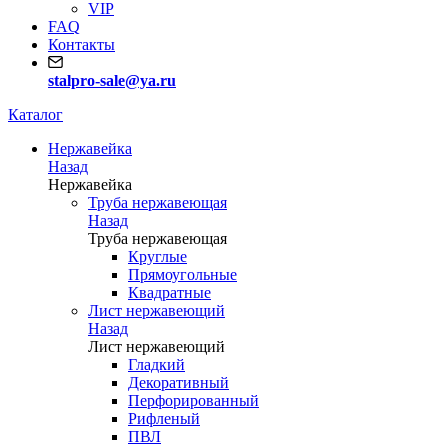
VIP
FAQ
Контакты
stalpro-sale@ya.ru
Каталог
Нержавейка
Назад
Нержавейка
Труба нержавеющая
Назад
Труба нержавеющая
Круглые
Прямоугольные
Квадратные
Лист нержавеющий
Назад
Лист нержавеющий
Гладкий
Декоративный
Перфорированный
Рифленый
ПВЛ