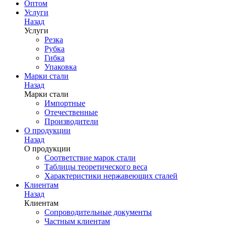
Оптом
Услуги
Назад
Услуги
Резка
Рубка
Гибка
Упаковка
Марки стали
Назад
Марки стали
Импортные
Отечественные
Производители
О продукции
Назад
О продукции
Соответствие марок стали
Таблицы теоретического веса
Характеристики нержавеющих сталей
Клиентам
Назад
Клиентам
Сопроводительные документы
Частным клиентам