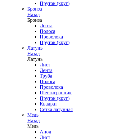
Пруток (круг)
Бронза
Назад
Бронза
Лента
Полоса
Проволока
Пруток (круг)
Латунь
Назад
Латунь
Лист
Лента
Труба
Полоса
Проволока
Шестигранник
Пруток (круг)
Квадрат
Сетка латунная
Медь
Назад
Медь
Анод
Лист