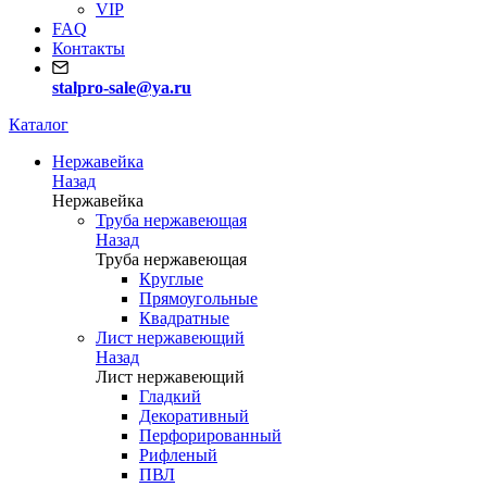
VIP
FAQ
Контакты
stalpro-sale@ya.ru
Каталог
Нержавейка
Назад
Нержавейка
Труба нержавеющая
Назад
Труба нержавеющая
Круглые
Прямоугольные
Квадратные
Лист нержавеющий
Назад
Лист нержавеющий
Гладкий
Декоративный
Перфорированный
Рифленый
ПВЛ