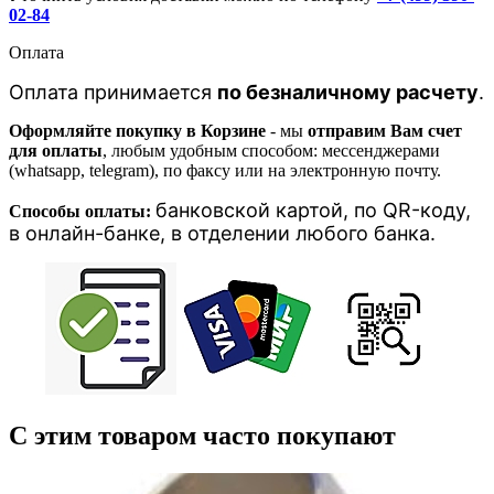
02-84
Оплата
Оплата принимается
по безналичному расчету
.
Оформляйте покупку в Корзине
- мы
отправим Вам счет
для оплаты
, любым удобным способом: мессенджерами
(whatsapp, telegram), по факсу или на электронную почту.
банковской картой, п
о QR-коду,
Способы оплаты:
в онлайн-банке, в отделении любого банка
.
С этим товаром часто покупают