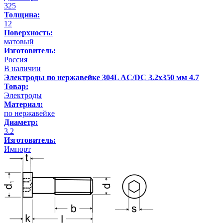
325
Толщина:
12
Поверхность:
матовый
Изготовитель:
Россия
В наличии
Электроды по нержавейке 304L AC/DC 3.2х350 мм 4.7
Товар:
Электроды
Материал:
по нержавейке
Диаметр:
3.2
Изготовитель:
Импорт