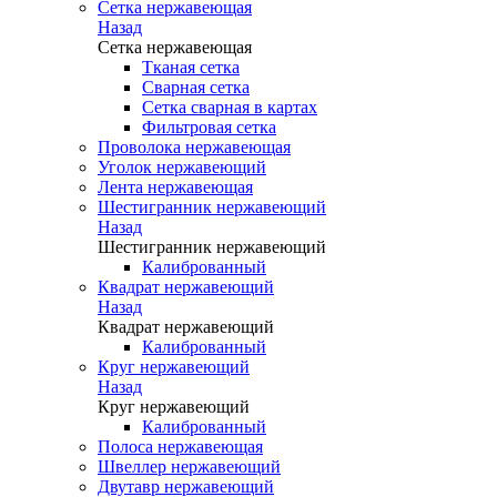
Сетка нержавеющая
Назад
Сетка нержавеющая
Тканая сетка
Сварная сетка
Сетка сварная в картах
Фильтровая сетка
Проволока нержавеющая
Уголок нержавеющий
Лента нержавеющая
Шестигранник нержавеющий
Назад
Шестигранник нержавеющий
Калиброванный
Квадрат нержавеющий
Назад
Квадрат нержавеющий
Калиброванный
Круг нержавеющий
Назад
Круг нержавеющий
Калиброванный
Полоса нержавеющая
Швеллер нержавеющий
Двутавр нержавеющий