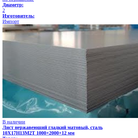
Диаметр:
2
Изготовитель:
Импорт
В наличии
Лист нержавеющий гладкий матовый, сталь
10Х17Н13М2Т 1000×2000×12 мм