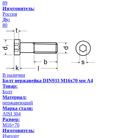
89
Изготовитель:
Россия
Ду:
80
В наличии
Болт нержавейка DIN933 М16х70 мм А4
Товар:
Болт
Материал:
нержавеющий
Марка стали:
AISI 304
Размер:
М16×70
Изготовитель:
Импорт