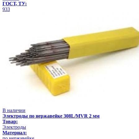
ГОСТ, ТУ:
933
В наличии
Электроды по нержавейке 308L/MVR 2 мм
Товар:
Электроды
Материал:
по нержавейке