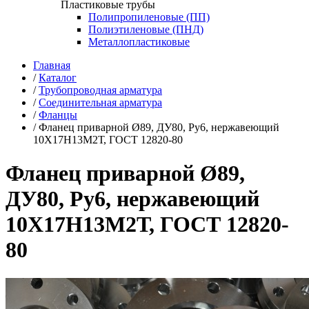
Пластиковые трубы
Полипропиленовые (ПП)
Полиэтиленовые (ПНД)
Металлопластиковые
Главная
/
Каталог
/
Трубопроводная арматура
/
Соединительная арматура
/
Фланцы
/
Фланец приварной Ø89, ДУ80, Ру6, нержавеющий
10Х17Н13М2Т, ГОСТ 12820-80
Фланец приварной Ø89,
ДУ80, Ру6, нержавеющий
10Х17Н13М2Т, ГОСТ 12820-
80