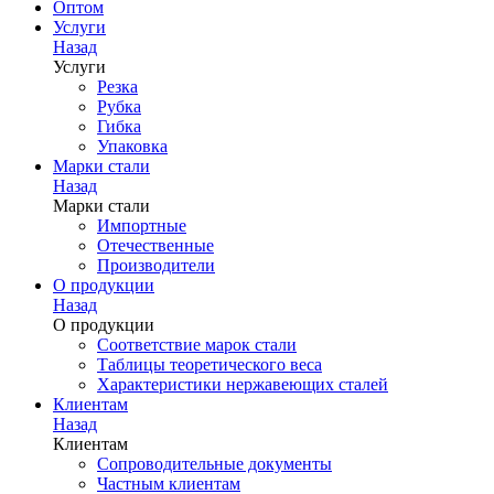
Оптом
Услуги
Назад
Услуги
Резка
Рубка
Гибка
Упаковка
Марки стали
Назад
Марки стали
Импортные
Отечественные
Производители
О продукции
Назад
О продукции
Соответствие марок стали
Таблицы теоретического веса
Характеристики нержавеющих сталей
Клиентам
Назад
Клиентам
Сопроводительные документы
Частным клиентам