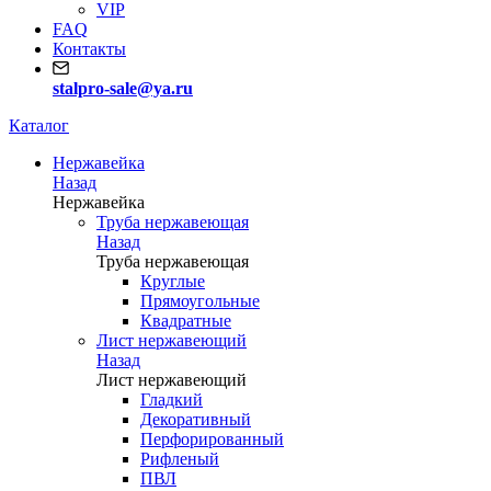
VIP
FAQ
Контакты
stalpro-sale@ya.ru
Каталог
Нержавейка
Назад
Нержавейка
Труба нержавеющая
Назад
Труба нержавеющая
Круглые
Прямоугольные
Квадратные
Лист нержавеющий
Назад
Лист нержавеющий
Гладкий
Декоративный
Перфорированный
Рифленый
ПВЛ