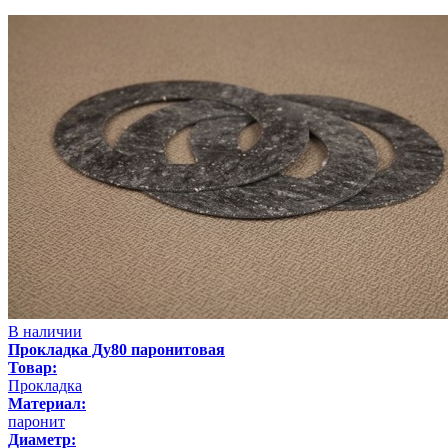
В наличии
Прокладка Ду80 паронитовая
Товар:
Прокладка
Материал:
паронит
Диаметр: