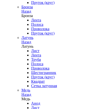
Пруток (круг)
Бронза
Назад
Бронза
Лента
Полоса
Проволока
Пруток (круг)
Латунь
Назад
Латунь
Лист
Лента
Труба
Полоса
Проволока
Шестигранник
Пруток (круг)
Квадрат
Сетка латунная
Медь
Назад
Медь
Анод
Лист