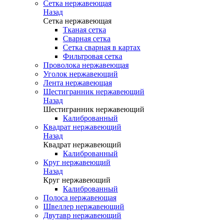
Сетка нержавеющая
Назад
Сетка нержавеющая
Тканая сетка
Сварная сетка
Сетка сварная в картах
Фильтровая сетка
Проволока нержавеющая
Уголок нержавеющий
Лента нержавеющая
Шестигранник нержавеющий
Назад
Шестигранник нержавеющий
Калиброванный
Квадрат нержавеющий
Назад
Квадрат нержавеющий
Калиброванный
Круг нержавеющий
Назад
Круг нержавеющий
Калиброванный
Полоса нержавеющая
Швеллер нержавеющий
Двутавр нержавеющий