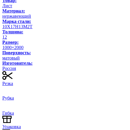
Товар:
Лист
Материал:
нержавеющий
Марка стали:
10Х17Н13М2Т
Толщина:
12
Размер:
1000×2000
Поверхность:
матовый
Изготовитель:
Россия
Резка
Рубка
Гибка
Упаковка