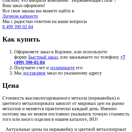
спасибо, что выбрали компанию “Нержавеющая сталь”!
Ваш заказ оформлен!
Все свои заказы вы можете найти в
Личном кабинете
Мы с радостью ответим на ваши вопросы
8 499 390 02 84
Как купить
Оформляете заказ в Корзине, или используете
форму
Быстрый заказ
, или заказываете по телефону
+7
(499) 390-02-84
Получаете счет и
оплачиваете
его
Мы
доставляем
заказ по указанному адресу
Цена
Стоимость высоколегированного металла (нержавейки) и
цветного металлопроката зависит от мировых цен на рынке
металлов и меняется практически каждый день. Именно
поэтому мы не можем постоянно указывать точную стоимость
того или иного изделия в нашем каталоге, НО!
Актуальные цены на нержавейку и цветной металлопрокат