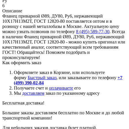
Ру
6
Описание
Фланец приварной Ø89, ДУ80, Ру6, нержавеющий
10Х17Н13М2Т, ГОСТ 12820-80 поставляется оптом и в
розницу с нашей металлобазы в Москве. Актуальную цену
можно узнать позвонив по телефону
8 (495) 589-77-30
. Всегда
в наличии Фланец приварной Ø89, ДУ80, Ру6, нержавеющий
10Х17Н13М2Т, ГОСТ 12820-80 - можно купить оригинал или
качественный аналог, соответствующий всем требованиям
ГОСТ! Обращайтесь! Поможем подобрать и
проконсультируем!
Как оформить заказ
Оформляете заказ в Корзине, или используете
форму
Быстрый заказ
, или заказываете по телефону
+7
(499) 390-02-84
Получаете счет и
оплачиваете
его
Мы
доставляем
заказ по указанному адресу
Бесплатная доставка!
Большие заказы доставляем бесплатно по Москве и до любой
транспортной компании!
Для небольших заказов доставка будет платной.