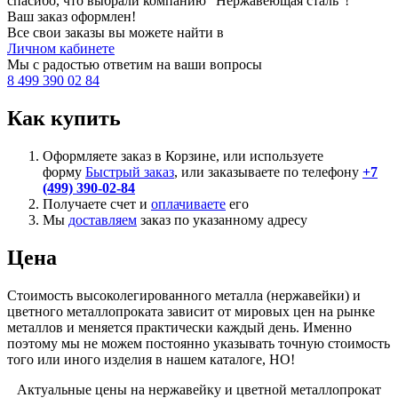
спасибо, что выбрали компанию “Нержавеющая сталь”!
Ваш заказ оформлен!
Все свои заказы вы можете найти в
Личном кабинете
Мы с радостью ответим на ваши вопросы
8 499 390 02 84
Как купить
Оформляете заказ в Корзине, или используете
форму
Быстрый заказ
, или заказываете по телефону
+7
(499) 390-02-84
Получаете счет и
оплачиваете
его
Мы
доставляем
заказ по указанному адресу
Цена
Стоимость высоколегированного металла (нержавейки) и
цветного металлопроката зависит от мировых цен на рынке
металлов и меняется практически каждый день. Именно
поэтому мы не можем постоянно указывать точную стоимость
того или иного изделия в нашем каталоге, НО!
Актуальные цены на нержавейку и цветной металлопрокат