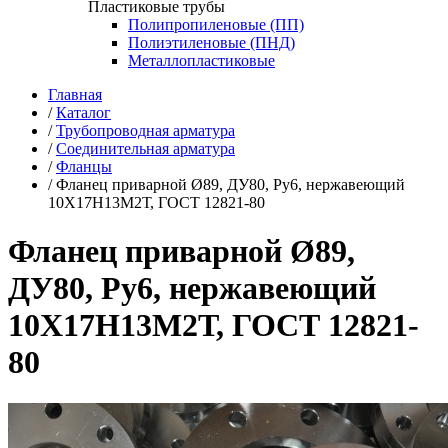
Пластиковые трубы
Полипропиленовые (ПП)
Полиэтиленовые (ПНД)
Металлопластиковые
Главная
/
Каталог
/
Трубопроводная арматура
/
Соединительная арматура
/
Фланцы
/
Фланец приварной Ø89, ДУ80, Ру6, нержавеющий
10Х17Н13М2Т, ГОСТ 12821-80
Фланец приварной Ø89,
ДУ80, Ру6, нержавеющий
10Х17Н13М2Т, ГОСТ 12821-
80