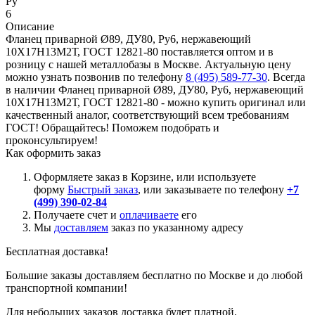
Ру
6
Описание
Фланец приварной Ø89, ДУ80, Ру6, нержавеющий
10Х17Н13М2Т, ГОСТ 12821-80 поставляется оптом и в
розницу с нашей металлобазы в Москве. Актуальную цену
можно узнать позвонив по телефону
8 (495) 589-77-30
. Всегда
в наличии Фланец приварной Ø89, ДУ80, Ру6, нержавеющий
10Х17Н13М2Т, ГОСТ 12821-80 - можно купить оригинал или
качественный аналог, соответствующий всем требованиям
ГОСТ! Обращайтесь! Поможем подобрать и
проконсультируем!
Как оформить заказ
Оформляете заказ в Корзине, или используете
форму
Быстрый заказ
, или заказываете по телефону
+7
(499) 390-02-84
Получаете счет и
оплачиваете
его
Мы
доставляем
заказ по указанному адресу
Бесплатная доставка!
Большие заказы доставляем бесплатно по Москве и до любой
транспортной компании!
Для небольших заказов доставка будет платной.