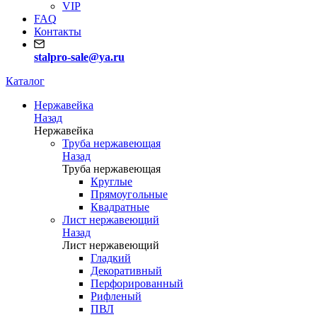
VIP
FAQ
Контакты
stalpro-sale@ya.ru
Каталог
Нержавейка
Назад
Нержавейка
Труба нержавеющая
Назад
Труба нержавеющая
Круглые
Прямоугольные
Квадратные
Лист нержавеющий
Назад
Лист нержавеющий
Гладкий
Декоративный
Перфорированный
Рифленый
ПВЛ