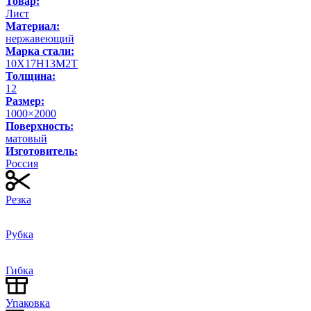
Товар:
Лист
Материал:
нержавеющий
Марка стали:
10Х17Н13М2Т
Толщина:
12
Размер:
1000×2000
Поверхность:
матовый
Изготовитель:
Россия
Резка
Рубка
Гибка
Упаковка