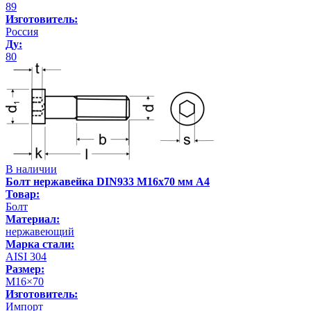
89
Изготовитель:
Россия
Ду:
80
В наличии
Болт нержавейка DIN933 М16х70 мм А4
Товар:
Болт
Материал:
нержавеющий
Марка стали:
AISI 304
Размер:
М16×70
Изготовитель:
Импорт