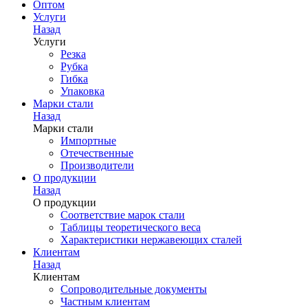
Оптом
Услуги
Назад
Услуги
Резка
Рубка
Гибка
Упаковка
Марки стали
Назад
Марки стали
Импортные
Отечественные
Производители
О продукции
Назад
О продукции
Соответствие марок стали
Таблицы теоретического веса
Характеристики нержавеющих сталей
Клиентам
Назад
Клиентам
Сопроводительные документы
Частным клиентам