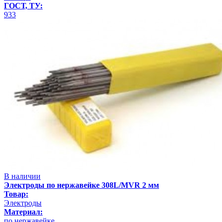
ГОСТ, ТУ:
933
В наличии
Электроды по нержавейке 308L/MVR 2 мм
Товар:
Электроды
Материал:
по нержавейке