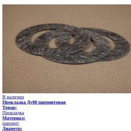
В наличии
Прокладка Ду80 паронитовая
Товар:
Прокладка
Материал:
паронит
Диаметр: