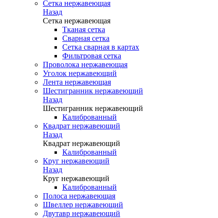
Сетка нержавеющая
Назад
Сетка нержавеющая
Тканая сетка
Сварная сетка
Сетка сварная в картах
Фильтровая сетка
Проволока нержавеющая
Уголок нержавеющий
Лента нержавеющая
Шестигранник нержавеющий
Назад
Шестигранник нержавеющий
Калиброванный
Квадрат нержавеющий
Назад
Квадрат нержавеющий
Калиброванный
Круг нержавеющий
Назад
Круг нержавеющий
Калиброванный
Полоса нержавеющая
Швеллер нержавеющий
Двутавр нержавеющий