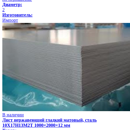
Диаметр:
2
Изготовитель:
Импорт
В наличии
Лист нержавеющий гладкий матовый, сталь
10Х17Н13М2Т 1000×2000×12 мм