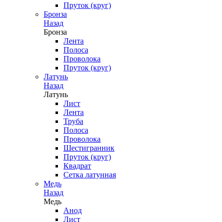
Пруток (круг)
Бронза
Назад
Бронза
Лента
Полоса
Проволока
Пруток (круг)
Латунь
Назад
Латунь
Лист
Лента
Труба
Полоса
Проволока
Шестигранник
Пруток (круг)
Квадрат
Сетка латунная
Медь
Назад
Медь
Анод
Лист