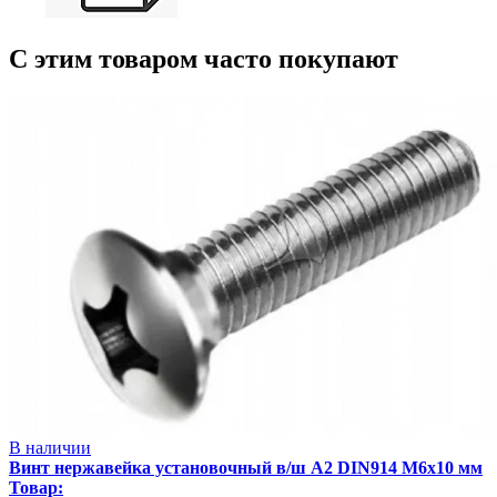
С этим товаром часто покупают
В наличии
Винт нержавейка установочный в/ш А2 DIN914 М6х10 мм
Товар: