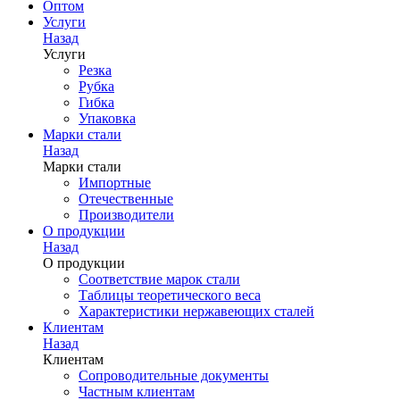
Оптом
Услуги
Назад
Услуги
Резка
Рубка
Гибка
Упаковка
Марки стали
Назад
Марки стали
Импортные
Отечественные
Производители
О продукции
Назад
О продукции
Соответствие марок стали
Таблицы теоретического веса
Характеристики нержавеющих сталей
Клиентам
Назад
Клиентам
Сопроводительные документы
Частным клиентам