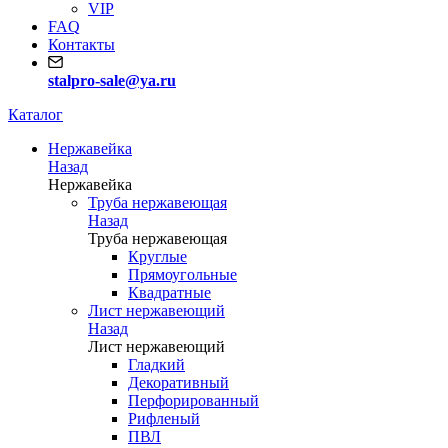
VIP
FAQ
Контакты
stalpro-sale@ya.ru
Каталог
Нержавейка
Назад
Нержавейка
Труба нержавеющая
Назад
Труба нержавеющая
Круглые
Прямоугольные
Квадратные
Лист нержавеющий
Назад
Лист нержавеющий
Гладкий
Декоративный
Перфорированный
Рифленый
ПВЛ