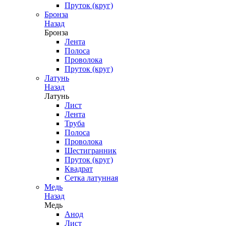
Пруток (круг)
Бронза
Назад
Бронза
Лента
Полоса
Проволока
Пруток (круг)
Латунь
Назад
Латунь
Лист
Лента
Труба
Полоса
Проволока
Шестигранник
Пруток (круг)
Квадрат
Сетка латунная
Медь
Назад
Медь
Анод
Лист