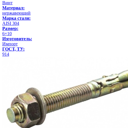
Винт
Материал:
нержавеющий
Марка стали:
AISI 304
Размер:
6×10
Изготовитель:
Импорт
ГОСТ, ТУ:
914