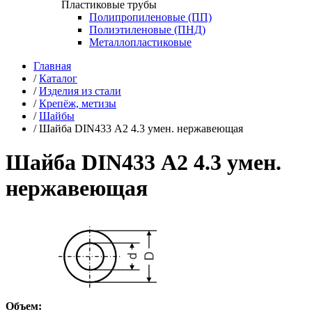
Пластиковые трубы
Полипропиленовые (ПП)
Полиэтиленовые (ПНД)
Металлопластиковые
Главная
/
Каталог
/
Изделия из стали
/
Крепёж, метизы
/
Шайбы
/
Шайба DIN433 А2 4.3 умен. нержавеющая
Шайба DIN433 А2 4.3 умен.
нержавеющая
Объем: