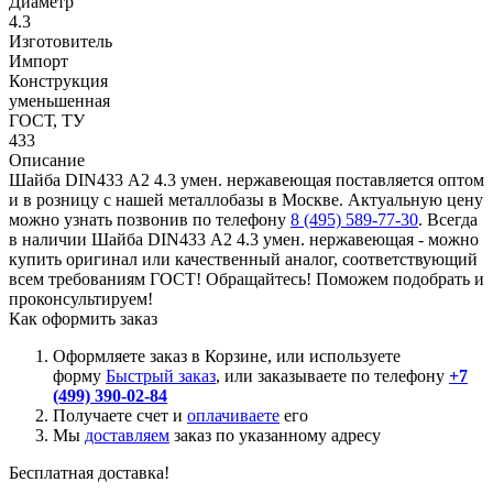
Диаметр
4.3
Изготовитель
Импорт
Конструкция
уменьшенная
ГОСТ, ТУ
433
Описание
Шайба DIN433 А2 4.3 умен. нержавеющая поставляется оптом
и в розницу с нашей металлобазы в Москве. Актуальную цену
можно узнать позвонив по телефону
8 (495) 589-77-30
. Всегда
в наличии Шайба DIN433 А2 4.3 умен. нержавеющая - можно
купить оригинал или качественный аналог, соответствующий
всем требованиям ГОСТ! Обращайтесь! Поможем подобрать и
проконсультируем!
Как оформить заказ
Оформляете заказ в Корзине, или используете
форму
Быстрый заказ
, или заказываете по телефону
+7
(499) 390-02-84
Получаете счет и
оплачиваете
его
Мы
доставляем
заказ по указанному адресу
Бесплатная доставка!