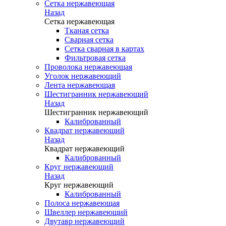
Сетка нержавеющая
Назад
Сетка нержавеющая
Тканая сетка
Сварная сетка
Сетка сварная в картах
Фильтровая сетка
Проволока нержавеющая
Уголок нержавеющий
Лента нержавеющая
Шестигранник нержавеющий
Назад
Шестигранник нержавеющий
Калиброванный
Квадрат нержавеющий
Назад
Квадрат нержавеющий
Калиброванный
Круг нержавеющий
Назад
Круг нержавеющий
Калиброванный
Полоса нержавеющая
Швеллер нержавеющий
Двутавр нержавеющий