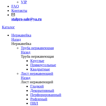
VIP
FAQ
Контакты
stalpro-sale@ya.ru
Каталог
Нержавейка
Назад
Нержавейка
Труба нержавеющая
Назад
Труба нержавеющая
Круглые
Прямоугольные
Квадратные
Лист нержавеющий
Назад
Лист нержавеющий
Гладкий
Декоративный
Перфорированный
Рифленый
ПВЛ