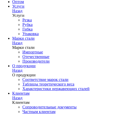
Оптом
Услуги
Назад
Услуги
Резка
Рубка
Гибка
Упаковка
Марки стали
Назад
Марки стали
Импортные
Отечественные
Производители
О продукции
Назад
О продукции
Соответствие марок стали
Таблицы теоретического веса
Характеристики нержавеющих сталей
Клиентам
Назад
Клиентам
Сопроводительные документы
Частным клиентам