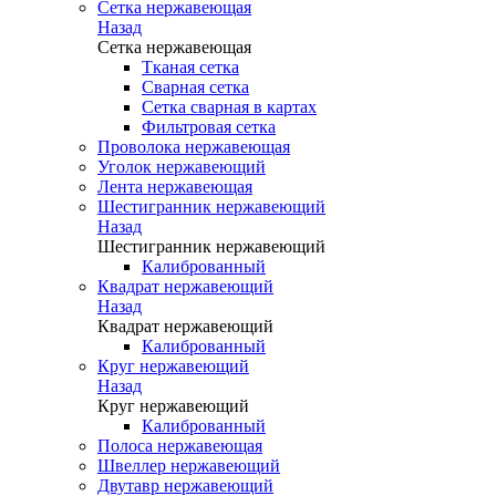
Сетка нержавеющая
Назад
Сетка нержавеющая
Тканая сетка
Сварная сетка
Сетка сварная в картах
Фильтровая сетка
Проволока нержавеющая
Уголок нержавеющий
Лента нержавеющая
Шестигранник нержавеющий
Назад
Шестигранник нержавеющий
Калиброванный
Квадрат нержавеющий
Назад
Квадрат нержавеющий
Калиброванный
Круг нержавеющий
Назад
Круг нержавеющий
Калиброванный
Полоса нержавеющая
Швеллер нержавеющий
Двутавр нержавеющий