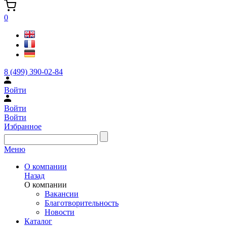
0
8 (499) 390-02-84
Войти
Войти
Войти
Избранное
Меню
О компании
Назад
О компании
Вакансии
Благотворительность
Новости
Каталог