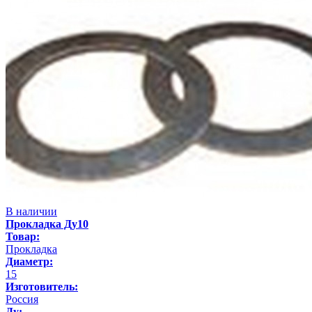
В наличии
Прокладка Ду10
Товар:
Прокладка
Диаметр:
15
Изготовитель:
Россия
Ду: