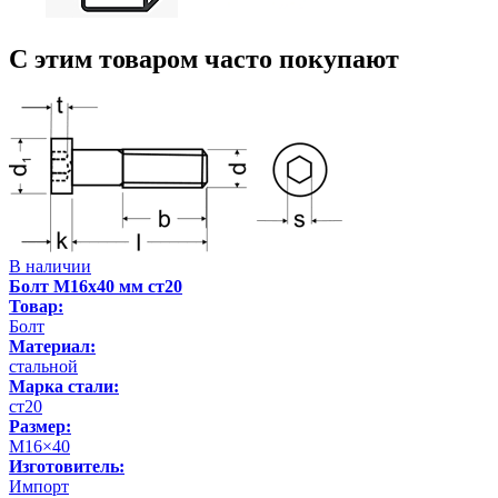
С этим товаром часто покупают
В наличии
Болт М16х40 мм ст20
Товар:
Болт
Материал:
стальной
Марка стали:
ст20
Размер:
М16×40
Изготовитель:
Импорт