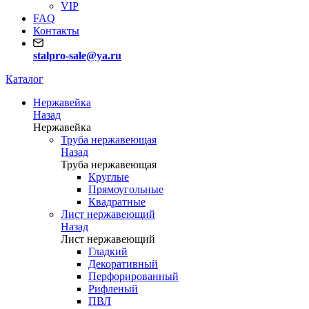
VIP
FAQ
Контакты
stalpro-sale@ya.ru
Каталог
Нержавейка
Назад
Нержавейка
Труба нержавеющая
Назад
Труба нержавеющая
Круглые
Прямоугольные
Квадратные
Лист нержавеющий
Назад
Лист нержавеющий
Гладкий
Декоративный
Перфорированный
Рифленый
ПВЛ