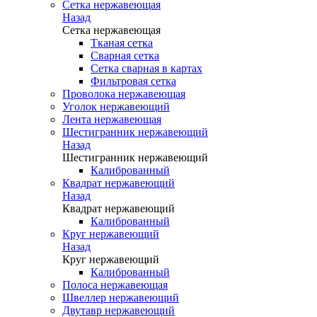
Сетка нержавеющая
Назад
Сетка нержавеющая
Тканая сетка
Сварная сетка
Сетка сварная в картах
Фильтровая сетка
Проволока нержавеющая
Уголок нержавеющий
Лента нержавеющая
Шестигранник нержавеющий
Назад
Шестигранник нержавеющий
Калиброванный
Квадрат нержавеющий
Назад
Квадрат нержавеющий
Калиброванный
Круг нержавеющий
Назад
Круг нержавеющий
Калиброванный
Полоса нержавеющая
Швеллер нержавеющий
Двутавр нержавеющий