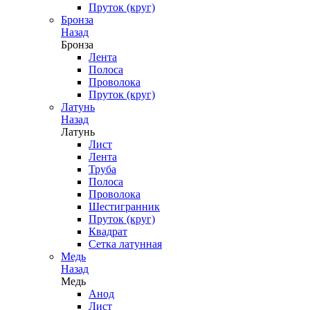
Пруток (круг)
Бронза
Назад
Бронза
Лента
Полоса
Проволока
Пруток (круг)
Латунь
Назад
Латунь
Лист
Лента
Труба
Полоса
Проволока
Шестигранник
Пруток (круг)
Квадрат
Сетка латунная
Медь
Назад
Медь
Анод
Лист