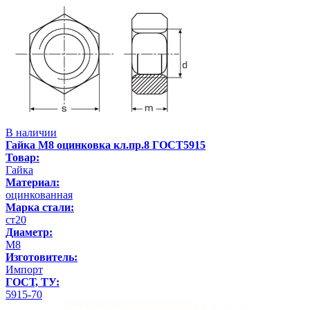
В наличии
Гайка М8 оцинковка кл.пр.8 ГОСТ5915
Товар:
Гайка
Материал:
оцинкованная
Марка стали:
ст20
Диаметр:
М8
Изготовитель:
Импорт
ГОСТ, ТУ:
5915-70