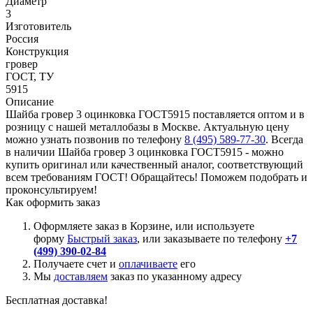
Диаметр
3
Изготовитель
Россия
Конструкция
гровер
ГОСТ, ТУ
5915
Описание
Шайба гровер 3 оцинковка ГОСТ5915 поставляется оптом и в
розницу с нашей металлобазы в Москве. Актуальную цену
можно узнать позвонив по телефону
8 (495) 589-77-30
. Всегда
в наличии Шайба гровер 3 оцинковка ГОСТ5915 - можно
купить оригинал или качественный аналог, соответствующий
всем требованиям ГОСТ! Обращайтесь! Поможем подобрать и
проконсультируем!
Как оформить заказ
Оформляете заказ в Корзине, или используете
форму
Быстрый заказ
, или заказываете по телефону
+7
(499) 390-02-84
Получаете счет и
оплачиваете
его
Мы
доставляем
заказ по указанному адресу
Бесплатная доставка!