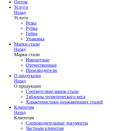
Оптом
Услуги
Назад
Услуги
Резка
Рубка
Гибка
Упаковка
Марки стали
Назад
Марки стали
Импортные
Отечественные
Производители
О продукции
Назад
О продукции
Соответствие марок стали
Таблицы теоретического веса
Характеристики нержавеющих сталей
Клиентам
Назад
Клиентам
Сопроводительные документы
Частным клиентам