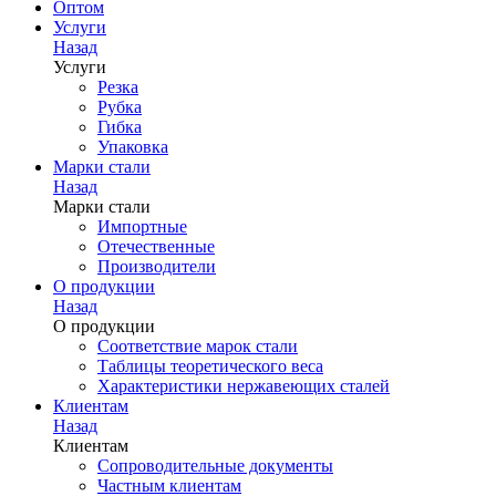
Оптом
Услуги
Назад
Услуги
Резка
Рубка
Гибка
Упаковка
Марки стали
Назад
Марки стали
Импортные
Отечественные
Производители
О продукции
Назад
О продукции
Соответствие марок стали
Таблицы теоретического веса
Характеристики нержавеющих сталей
Клиентам
Назад
Клиентам
Сопроводительные документы
Частным клиентам