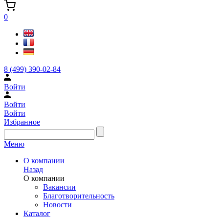
0
8 (499) 390-02-84
Войти
Войти
Войти
Избранное
Меню
О компании
Назад
О компании
Вакансии
Благотворительность
Новости
Каталог