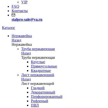
VIP
FAQ
Контакты
stalpro-sale@ya.ru
Каталог
Нержавейка
Назад
Нержавейка
Труба нержавеющая
Назад
Труба нержавеющая
Круглые
Прямоугольные
Квадратные
Лист нержавеющий
Назад
Лист нержавеющий
Гладкий
Декоративный
Перфорированный
Рифленый
ПВЛ