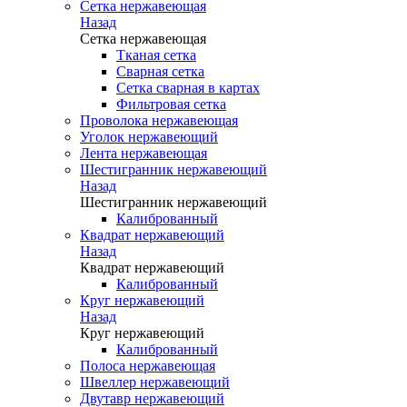
Сетка нержавеющая
Назад
Сетка нержавеющая
Тканая сетка
Сварная сетка
Сетка сварная в картах
Фильтровая сетка
Проволока нержавеющая
Уголок нержавеющий
Лента нержавеющая
Шестигранник нержавеющий
Назад
Шестигранник нержавеющий
Калиброванный
Квадрат нержавеющий
Назад
Квадрат нержавеющий
Калиброванный
Круг нержавеющий
Назад
Круг нержавеющий
Калиброванный
Полоса нержавеющая
Швеллер нержавеющий
Двутавр нержавеющий