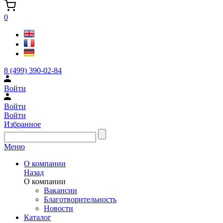
0
8 (499) 390-02-84
Войти
Войти
Войти
Избранное
Меню
О компании
Назад
О компании
Вакансии
Благотворительность
Новости
Каталог