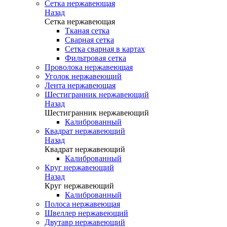
Сетка нержавеющая
Назад
Сетка нержавеющая
Тканая сетка
Сварная сетка
Сетка сварная в картах
Фильтровая сетка
Проволока нержавеющая
Уголок нержавеющий
Лента нержавеющая
Шестигранник нержавеющий
Назад
Шестигранник нержавеющий
Калиброванный
Квадрат нержавеющий
Назад
Квадрат нержавеющий
Калиброванный
Круг нержавеющий
Назад
Круг нержавеющий
Калиброванный
Полоса нержавеющая
Швеллер нержавеющий
Двутавр нержавеющий