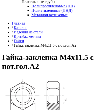
Пластиковые трубы
Полипропиленовые (ПП)
Полиэтиленовые (ПНД)
Металлопластиковые
Главная
/
Каталог
/
Изделия из стали
/
Крепёж, метизы
/
Гайки
/
Гайка-заклепка М4х11.5 с пот.гол.А2
Гайка-заклепка М4х11.5 с
пот.гол.А2