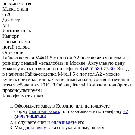
нержавеющая
Марка стали
ст20
Диаметр
М4
Изготовитель
Импорт
Тип монтажа
потай голова
Описание
Гайка-заклепка М4х11.5 с пот.гол.А2 поставляется оптом и в
розницу с нашей металлобазы в Москве. Актуальную цену
можно узнать позвонив по телефону
8 (495) 589-77-30
. Всегда
в наличии Гайка-заклепка М4х11.5 с пот.гол.А2 - можно
купить оригинал или качественный аналог, соответствующий
всем требованиям ГОСТ! Обращайтесь! Поможем подобрать и
проконсультируем!
Как оформить заказ
Оформляете заказ в Корзине, или используете
форму
Быстрый заказ
, или заказываете по телефону
+7
(499) 390-02-84
Получаете счет и
оплачиваете
его
Мы
доставляем
заказ по указанному адресу