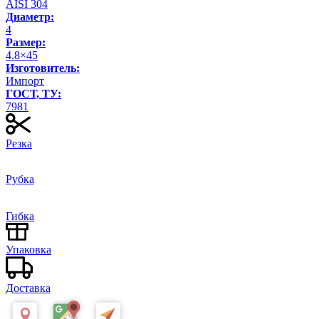
AISI 304
Диаметр:
4
Размер:
4.8×45
Изготовитель:
Импорт
ГОСТ, ТУ:
7981
Резка
Рубка
Гибка
Упаковка
Доставка