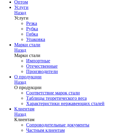
Оптом
Услуги
Назад
Услуги
Резка
Рубка
Гибка
Упаковка
Марки стали
Назад
Марки стали
Импортные
Отечественные
Производители
О продукции
Назад
О продукции
Соответствие марок стали
Таблицы теоретического веса
Характеристики нержавеющих сталей
Клиентам
Назад
Клиентам
Сопроводительные документы
Частным клиентам