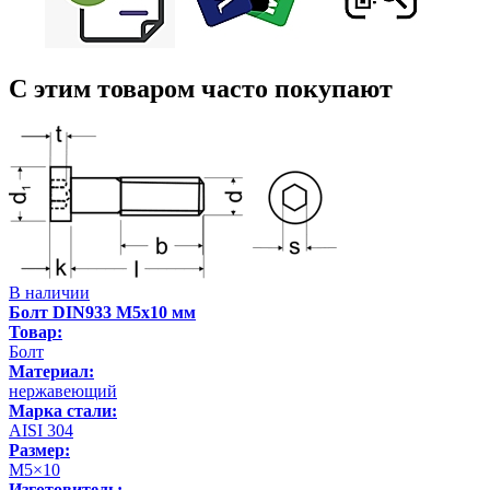
С этим товаром часто покупают
В наличии
Болт DIN933 М5х10 мм
Товар:
Болт
Материал:
нержавеющий
Марка стали:
AISI 304
Размер:
М5×10
Изготовитель: