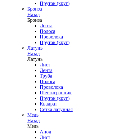
Пруток (круг)
Бронза
Назад
Бронза
Лента
Полоса
Проволока
Пруток (круг)
Латунь
Назад
Латунь
Лист
Лента
Труба
Полоса
Проволока
Шестигранник
Пруток (круг)
Квадрат
Сетка латунная
Медь
Назад
Медь
Анод
Лист