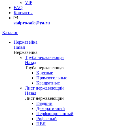
VIP
FAQ
Контакты
stalpro-sale@ya.ru
Каталог
Нержавейка
Назад
Нержавейка
Труба нержавеющая
Назад
Труба нержавеющая
Круглые
Прямоугольные
Квадратные
Лист нержавеющий
Назад
Лист нержавеющий
Гладкий
Декоративный
Перфорированный
Рифленый
ПВЛ