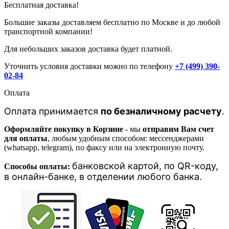
Бесплатная доставка!
Большие заказы доставляем бесплатно по Москве и до любой
транспортной компании!
Для небольших заказов доставка будет платной.
Уточнить условия доставки можно по телефону
+7 (499) 390-
02-84
Оплата
Оплата принимается
по безналичному расчету
.
Оформляйте покупку в Корзине
- мы
отправим Вам счет
для оплаты
, любым удобным способом: мессенджерами
(whatsapp, telegram), по факсу или на электронную почту.
банковской картой, п
о QR-коду,
Способы оплаты:
в онлайн-банке, в отделении любого банка
.