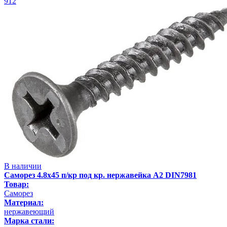
912
В наличии
Саморез 4.8х45 п/кр под кр. нержавейка А2 DIN7981
Товар:
Саморез
Материал:
нержавеющий
Марка стали: