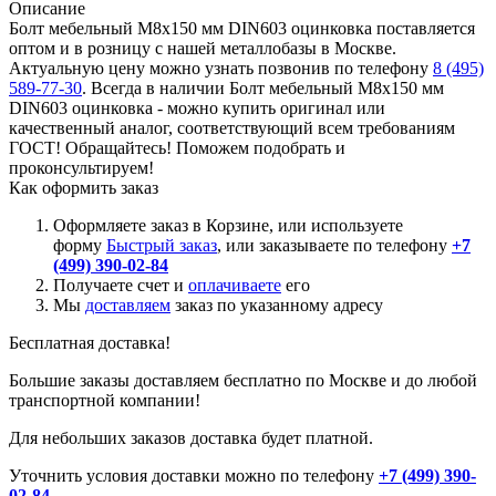
Описание
Болт мебельный М8х150 мм DIN603 оцинковка поставляется
оптом и в розницу с нашей металлобазы в Москве.
Актуальную цену можно узнать позвонив по телефону
8 (495)
589-77-30
. Всегда в наличии Болт мебельный М8х150 мм
DIN603 оцинковка - можно купить оригинал или
качественный аналог, соответствующий всем требованиям
ГОСТ! Обращайтесь! Поможем подобрать и
проконсультируем!
Как оформить заказ
Оформляете заказ в Корзине, или используете
форму
Быстрый заказ
, или заказываете по телефону
+7
(499) 390-02-84
Получаете счет и
оплачиваете
его
Мы
доставляем
заказ по указанному адресу
Бесплатная доставка!
Большие заказы доставляем бесплатно по Москве и до любой
транспортной компании!
Для небольших заказов доставка будет платной.
Уточнить условия доставки можно по телефону
+7 (499) 390-
02-84