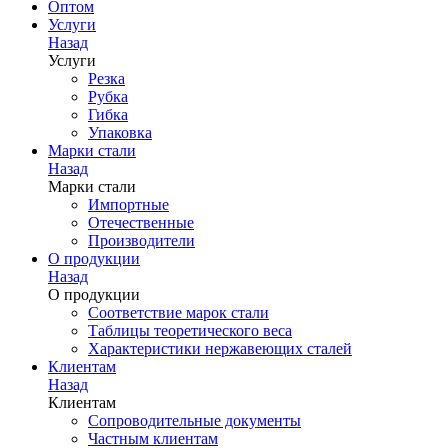
Оптом
Услуги
Назад
Услуги
Резка
Рубка
Гибка
Упаковка
Марки стали
Назад
Марки стали
Импортные
Отечественные
Производители
О продукции
Назад
О продукции
Соответствие марок стали
Таблицы теоретического веса
Характеристики нержавеющих сталей
Клиентам
Назад
Клиентам
Сопроводительные документы
Частным клиентам