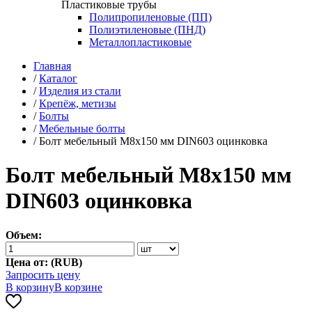
Пластиковые трубы
Полипропиленовые (ПП)
Полиэтиленовые (ПНД)
Металлопластиковые
Главная
/
Каталог
/
Изделия из стали
/
Крепёж, метизы
/
Болты
/
Мебельные болты
/
Болт мебельный М8х150 мм DIN603 оцинковка
Болт мебельный М8х150 мм
DIN603 оцинковка
Объем:
Цена от: (
RUB
)
Запросить цену
В корзину
В корзине