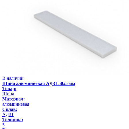
В наличии
Шина алюминиевая АД31 50х5 мм
Товар:
Шина
Материал:
алюминиевая
Сплав:
АД31
Толщина:
5