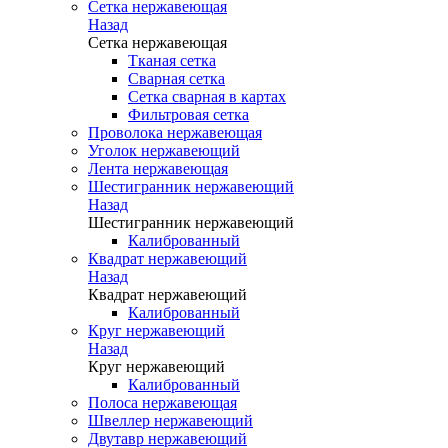
Сетка нержавеющая
Назад
Сетка нержавеющая
Тканая сетка
Сварная сетка
Сетка сварная в картах
Фильтровая сетка
Проволока нержавеющая
Уголок нержавеющий
Лента нержавеющая
Шестигранник нержавеющий
Назад
Шестигранник нержавеющий
Калиброванный
Квадрат нержавеющий
Назад
Квадрат нержавеющий
Калиброванный
Круг нержавеющий
Назад
Круг нержавеющий
Калиброванный
Полоса нержавеющая
Швеллер нержавеющий
Двутавр нержавеющий