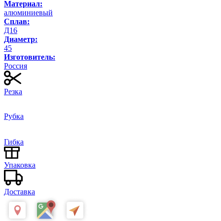
Материал:
алюминиевый
Сплав:
Д16
Диаметр:
45
Изготовитель:
Россия
Резка
Рубка
Гибка
Упаковка
Доставка