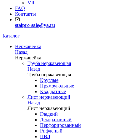
VIP
FAQ
Контакты
stalpro-sale@ya.ru
Каталог
Нержавейка
Назад
Нержавейка
Труба нержавеющая
Назад
Труба нержавеющая
Круглые
Прямоугольные
Квадратные
Лист нержавеющий
Назад
Лист нержавеющий
Гладкий
Декоративный
Перфорированный
Рифленый
ПВЛ