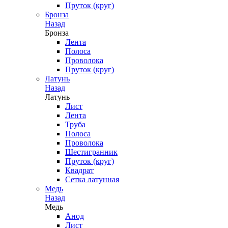
Пруток (круг)
Бронза
Назад
Бронза
Лента
Полоса
Проволока
Пруток (круг)
Латунь
Назад
Латунь
Лист
Лента
Труба
Полоса
Проволока
Шестигранник
Пруток (круг)
Квадрат
Сетка латунная
Медь
Назад
Медь
Анод
Лист