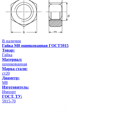
В наличии
Гайка М8 оцинкованная ГОСТ5915
Товар:
Гайка
Материал:
оцинкованная
Марка стали:
ст20
Диаметр:
М8
Изготовитель:
Импорт
ГОСТ, ТУ:
5915-70