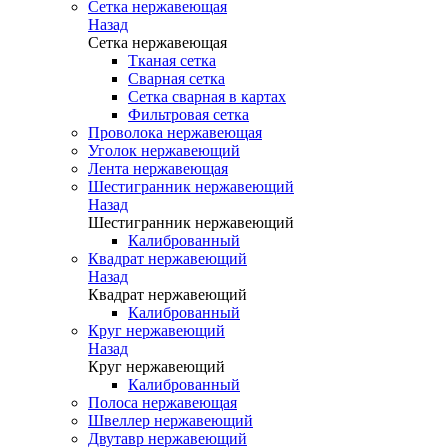
Сетка нержавеющая
Назад
Сетка нержавеющая
Тканая сетка
Сварная сетка
Сетка сварная в картах
Фильтровая сетка
Проволока нержавеющая
Уголок нержавеющий
Лента нержавеющая
Шестигранник нержавеющий
Назад
Шестигранник нержавеющий
Калиброванный
Квадрат нержавеющий
Назад
Квадрат нержавеющий
Калиброванный
Круг нержавеющий
Назад
Круг нержавеющий
Калиброванный
Полоса нержавеющая
Швеллер нержавеющий
Двутавр нержавеющий