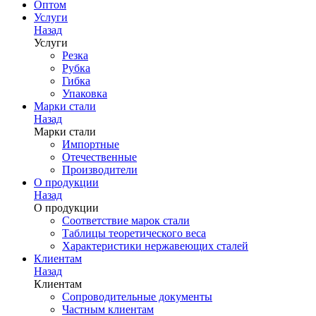
Оптом
Услуги
Назад
Услуги
Резка
Рубка
Гибка
Упаковка
Марки стали
Назад
Марки стали
Импортные
Отечественные
Производители
О продукции
Назад
О продукции
Соответствие марок стали
Таблицы теоретического веса
Характеристики нержавеющих сталей
Клиентам
Назад
Клиентам
Сопроводительные документы
Частным клиентам