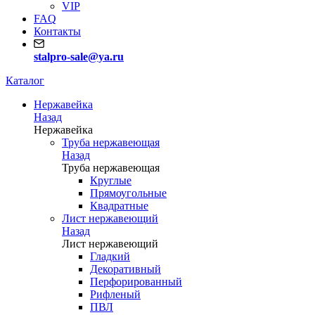
VIP
FAQ
Контакты
stalpro-sale@ya.ru
Каталог
Нержавейка
Назад
Нержавейка
Труба нержавеющая
Назад
Труба нержавеющая
Круглые
Прямоугольные
Квадратные
Лист нержавеющий
Назад
Лист нержавеющий
Гладкий
Декоративный
Перфорированный
Рифленый
ПВЛ