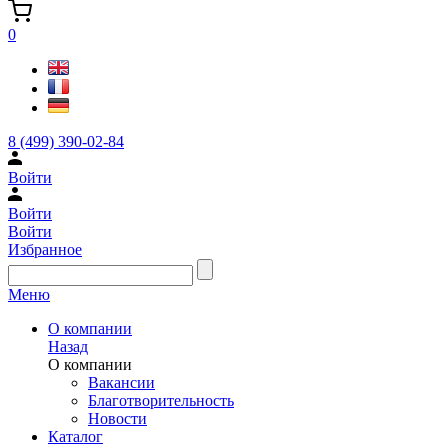
0
8 (499) 390-02-84
Войти
Войти
Войти
Избранное
Меню
О компании
Назад
О компании
Вакансии
Благотворительность
Новости
Каталог