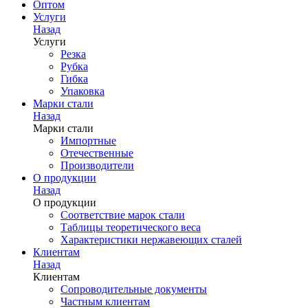
Оптом
Услуги
Назад
Услуги
Резка
Рубка
Гибка
Упаковка
Марки стали
Назад
Марки стали
Импортные
Отечественные
Производители
О продукции
Назад
О продукции
Соответствие марок стали
Таблицы теоретического веса
Характеристики нержавеющих сталей
Клиентам
Назад
Клиентам
Сопроводительные документы
Частным клиентам