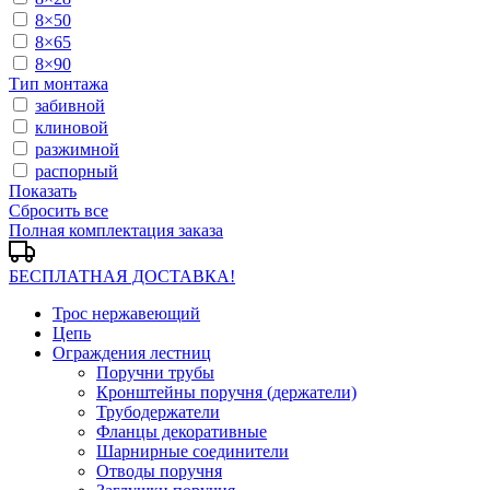
8×50
8×65
8×90
Тип монтажа
забивной
клиновой
разжимной
распорный
Показать
Сбросить все
Полная комплектация заказа
БЕСПЛАТНАЯ ДОСТАВКА!
Трос нержавеющий
Цепь
Ограждения лестниц
Поручни трубы
Кронштейны поручня (держатели)
Трубодержатели
Фланцы декоративные
Шарнирные соединители
Отводы поручня