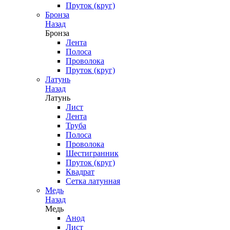
Пруток (круг)
Бронза
Назад
Бронза
Лента
Полоса
Проволока
Пруток (круг)
Латунь
Назад
Латунь
Лист
Лента
Труба
Полоса
Проволока
Шестигранник
Пруток (круг)
Квадрат
Сетка латунная
Медь
Назад
Медь
Анод
Лист