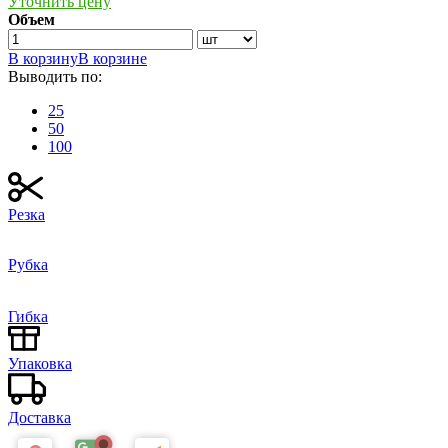
Уточнить цену
Объем
В корзину
В корзине
Выводить по:
25
50
100
Резка
Рубка
Гибка
Упаковка
Доставка