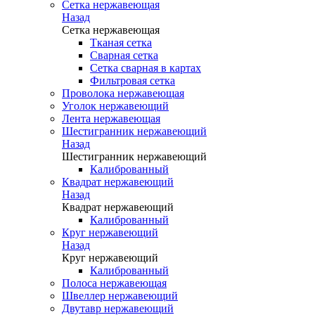
Сетка нержавеющая
Назад
Сетка нержавеющая
Тканая сетка
Сварная сетка
Сетка сварная в картах
Фильтровая сетка
Проволока нержавеющая
Уголок нержавеющий
Лента нержавеющая
Шестигранник нержавеющий
Назад
Шестигранник нержавеющий
Калиброванный
Квадрат нержавеющий
Назад
Квадрат нержавеющий
Калиброванный
Круг нержавеющий
Назад
Круг нержавеющий
Калиброванный
Полоса нержавеющая
Швеллер нержавеющий
Двутавр нержавеющий