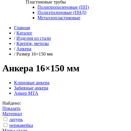
Пластиковые трубы
Полипропиленовые (ПП)
Полиэтиленовые (ПНД)
Металлопластиковые
Главная
/
Каталог
/
Изделия из стали
/
Крепёж, метизы
/
Анкера
/
Размер 16×150 мм
Анкера 16×150 мм
Клиновые анкера
Забивные анкера
Анкер МТА
Найдено:
Показать
Материал
латунь
нержавейка
Марка стали