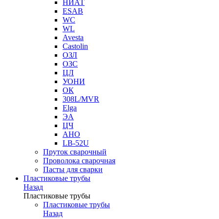
НИАТ
ESAB
WC
WL
Avesta
Castolin
ОЗЛ
ОЗС
ЦЛ
УОНИ
ОК
308L/MVR
Elga
ЭА
ЦЧ
АНО
LB-52U
Пруток сварочный
Проволока сварочная
Пасты для сварки
Пластиковые трубы
Назад
Пластиковые трубы
Пластиковые трубы
Назад