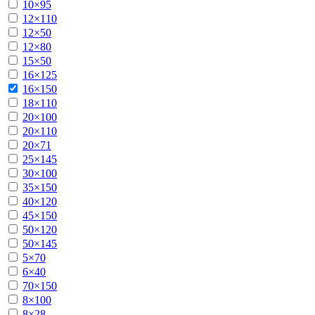
10×95
12×110
12×50
12×80
15×50
16×125
16×150
18×110
20×100
20×110
20×71
25×145
30×100
35×150
40×120
45×150
50×120
50×145
5×70
6×40
70×150
8×100
8×28