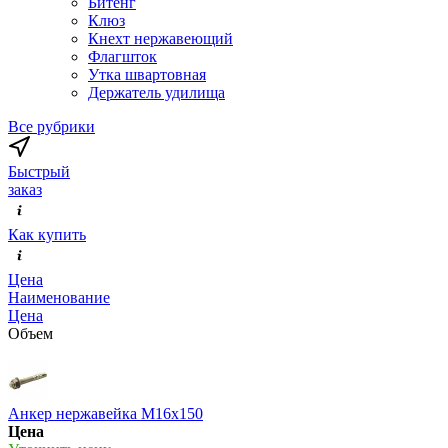
Битенг
Клюз
Кнехт нержавеющий
Флагшток
Утка швартовная
Держатель удилища
Все рубрики
Быстрый
заказ
Как купить
Цена
Наименование
Цена
Объем
Анкер нержавейка М16х150
Цена