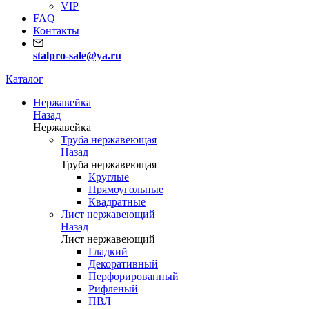
VIP
FAQ
Контакты
stalpro-sale@ya.ru
Каталог
Нержавейка
Назад
Нержавейка
Труба нержавеющая
Назад
Труба нержавеющая
Круглые
Прямоугольные
Квадратные
Лист нержавеющий
Назад
Лист нержавеющий
Гладкий
Декоративный
Перфорированный
Рифленый
ПВЛ