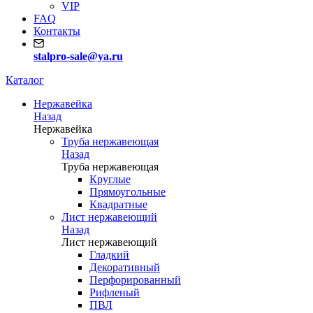
VIP
FAQ
Контакты
stalpro-sale@ya.ru
Каталог
Нержавейка
Назад
Нержавейка
Труба нержавеющая
Назад
Труба нержавеющая
Круглые
Прямоугольные
Квадратные
Лист нержавеющий
Назад
Лист нержавеющий
Гладкий
Декоративный
Перфорированный
Рифленый
ПВЛ