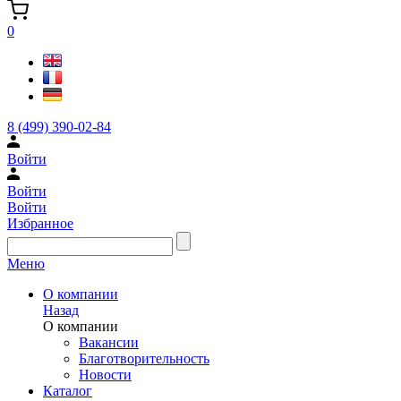
0
8 (499) 390-02-84
Войти
Войти
Войти
Избранное
Меню
О компании
Назад
О компании
Вакансии
Благотворительность
Новости
Каталог