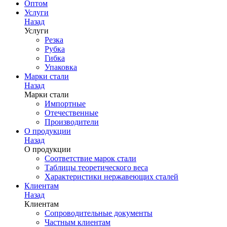
Оптом
Услуги
Назад
Услуги
Резка
Рубка
Гибка
Упаковка
Марки стали
Назад
Марки стали
Импортные
Отечественные
Производители
О продукции
Назад
О продукции
Соответствие марок стали
Таблицы теоретического веса
Характеристики нержавеющих сталей
Клиентам
Назад
Клиентам
Сопроводительные документы
Частным клиентам