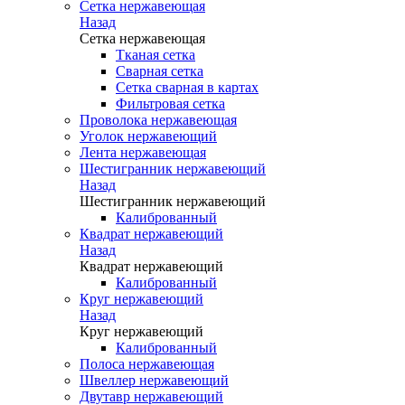
Сетка нержавеющая
Назад
Сетка нержавеющая
Тканая сетка
Сварная сетка
Сетка сварная в картах
Фильтровая сетка
Проволока нержавеющая
Уголок нержавеющий
Лента нержавеющая
Шестигранник нержавеющий
Назад
Шестигранник нержавеющий
Калиброванный
Квадрат нержавеющий
Назад
Квадрат нержавеющий
Калиброванный
Круг нержавеющий
Назад
Круг нержавеющий
Калиброванный
Полоса нержавеющая
Швеллер нержавеющий
Двутавр нержавеющий