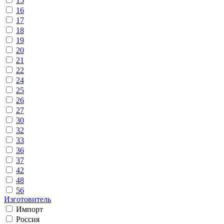
15
16
17
18
19
20
21
22
24
25
26
27
30
32
33
36
37
42
48
56
Изготовитель
Импорт
Россия