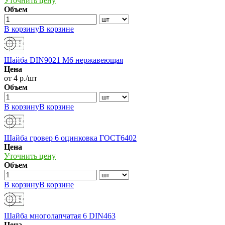
Уточнить цену
Объем
В корзину
В корзине
Шайба DIN9021 М6 нержавеющая
Цена
от 4 р./шт
Объем
В корзину
В корзине
Шайба гровер 6 оцинковка ГОСТ6402
Цена
Уточнить цену
Объем
В корзину
В корзине
Шайба многолапчатая 6 DIN463
Цена