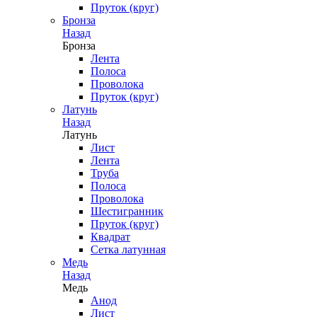
Пруток (круг)
Бронза
Назад
Бронза
Лента
Полоса
Проволока
Пруток (круг)
Латунь
Назад
Латунь
Лист
Лента
Труба
Полоса
Проволока
Шестигранник
Пруток (круг)
Квадрат
Сетка латунная
Медь
Назад
Медь
Анод
Лист