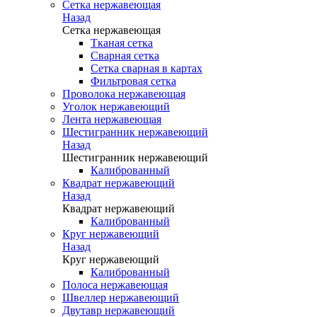
Сетка нержавеющая
Назад
Сетка нержавеющая
Тканая сетка
Сварная сетка
Сетка сварная в картах
Фильтровая сетка
Проволока нержавеющая
Уголок нержавеющий
Лента нержавеющая
Шестигранник нержавеющий
Назад
Шестигранник нержавеющий
Калиброванный
Квадрат нержавеющий
Назад
Квадрат нержавеющий
Калиброванный
Круг нержавеющий
Назад
Круг нержавеющий
Калиброванный
Полоса нержавеющая
Швеллер нержавеющий
Двутавр нержавеющий