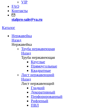
VIP
FAQ
Контакты
stalpro-sale@ya.ru
Каталог
Нержавейка
Назад
Нержавейка
Труба нержавеющая
Назад
Труба нержавеющая
Круглые
Прямоугольные
Квадратные
Лист нержавеющий
Назад
Лист нержавеющий
Гладкий
Декоративный
Перфорированный
Рифленый
ПВЛ