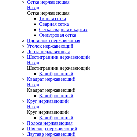
Сетка нержавеющая
Назад
Сетка нержавеющая
Тканая сетка
Сварная сетка
Сетка сварная в картах
Фильтровая сетка
Проволока нержавеющая
Уголок нержавеющий
Лента нержавеющая
Шестигранник нержавеющий
Назад
Шестигранник нержавеющий
Калиброванный
Квадрат нержавеющий
Назад
Квадрат нержавеющий
Калиброванный
Круг нержавеющий
Назад
Круг нержавеющий
Калиброванный
Полоса нержавеющая
Швеллер нержавеющий
Двутавр нержавеющий