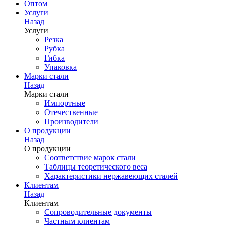
Оптом
Услуги
Назад
Услуги
Резка
Рубка
Гибка
Упаковка
Марки стали
Назад
Марки стали
Импортные
Отечественные
Производители
О продукции
Назад
О продукции
Соответствие марок стали
Таблицы теоретического веса
Характеристики нержавеющих сталей
Клиентам
Назад
Клиентам
Сопроводительные документы
Частным клиентам