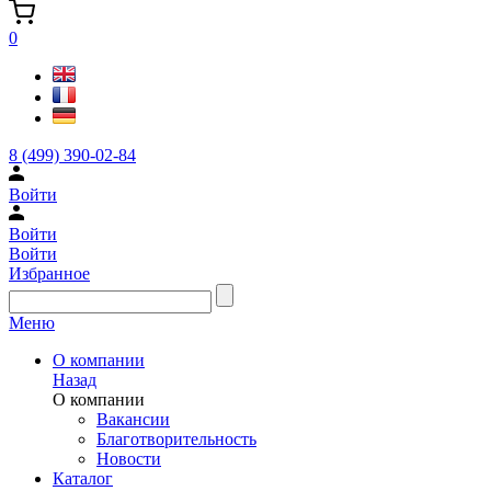
0
8 (499) 390-02-84
Войти
Войти
Войти
Избранное
Меню
О компании
Назад
О компании
Вакансии
Благотворительность
Новости
Каталог