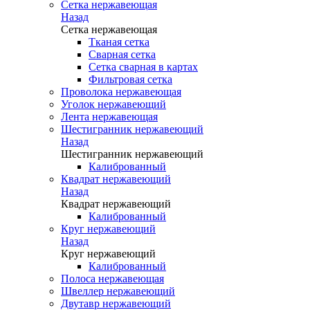
Сетка нержавеющая
Назад
Сетка нержавеющая
Тканая сетка
Сварная сетка
Сетка сварная в картах
Фильтровая сетка
Проволока нержавеющая
Уголок нержавеющий
Лента нержавеющая
Шестигранник нержавеющий
Назад
Шестигранник нержавеющий
Калиброванный
Квадрат нержавеющий
Назад
Квадрат нержавеющий
Калиброванный
Круг нержавеющий
Назад
Круг нержавеющий
Калиброванный
Полоса нержавеющая
Швеллер нержавеющий
Двутавр нержавеющий