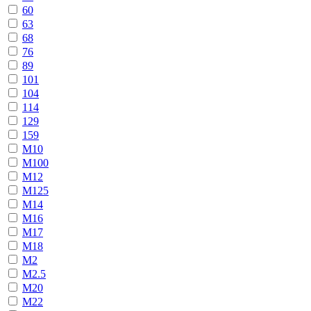
60
63
68
76
89
101
104
114
129
159
М10
М100
М12
М125
М14
М16
М17
М18
М2
М2.5
М20
М22