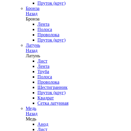
Пруток (круг)
Бронза
Назад
Бронза
Лента
Полоса
Проволока
Пруток (круг)
Латунь
Назад
Латунь
Лист
Лента
Труба
Полоса
Проволока
Шестигранник
Пруток (круг)
Квадрат
Сетка латунная
Медь
Назад
Медь
Анод
Лист