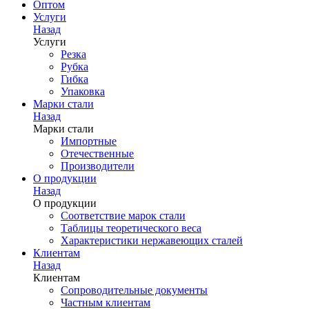
Оптом
Услуги
Назад
Услуги
Резка
Рубка
Гибка
Упаковка
Марки стали
Назад
Марки стали
Импортные
Отечественные
Производители
О продукции
Назад
О продукции
Соответствие марок стали
Таблицы теоретического веса
Характеристики нержавеющих сталей
Клиентам
Назад
Клиентам
Сопроводительные документы
Частным клиентам