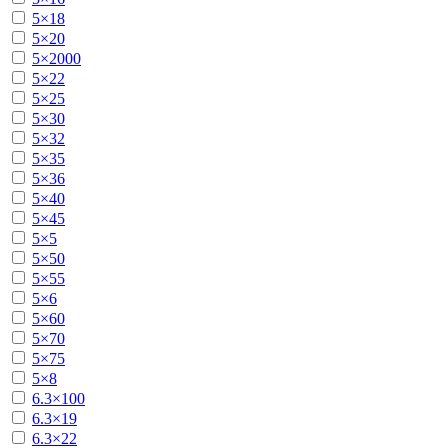
5×18
5×20
5×2000
5×22
5×25
5×30
5×32
5×35
5×36
5×40
5×45
5×5
5×50
5×55
5×6
5×60
5×70
5×75
5×8
6.3×100
6.3×19
6.3×22