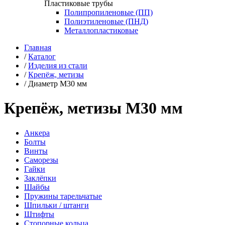
Пластиковые трубы
Полипропиленовые (ПП)
Полиэтиленовые (ПНД)
Металлопластиковые
Главная
/
Каталог
/
Изделия из стали
/
Крепёж, метизы
/
Диаметр М30 мм
Крепёж, метизы М30 мм
Анкера
Болты
Винты
Саморезы
Гайки
Заклёпки
Шайбы
Пружины тарельчатые
Шпильки / штанги
Штифты
Стопорные кольца