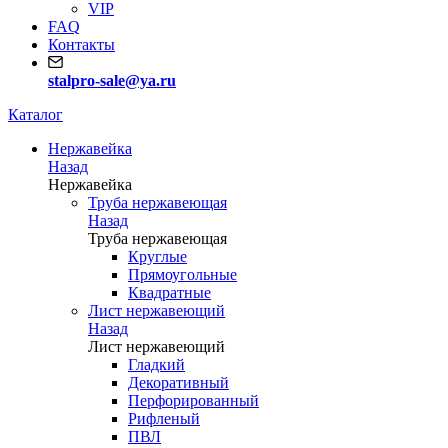
VIP
FAQ
Контакты
stalpro-sale@ya.ru
Каталог
Нержавейка
Назад
Нержавейка
Труба нержавеющая
Назад
Труба нержавеющая
Круглые
Прямоугольные
Квадратные
Лист нержавеющий
Назад
Лист нержавеющий
Гладкий
Декоративный
Перфорированный
Рифленый
ПВЛ