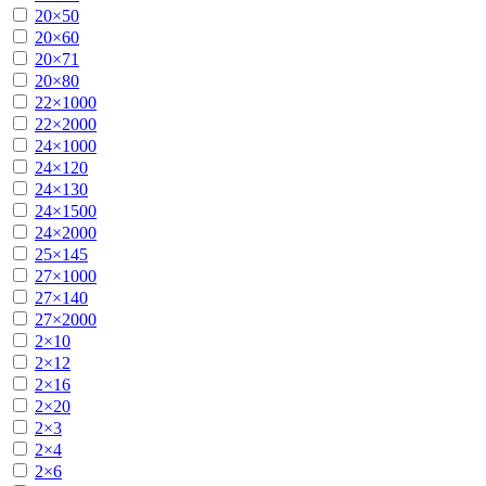
20×50
20×60
20×71
20×80
22×1000
22×2000
24×1000
24×120
24×130
24×1500
24×2000
25×145
27×1000
27×140
27×2000
2×10
2×12
2×16
2×20
2×3
2×4
2×6