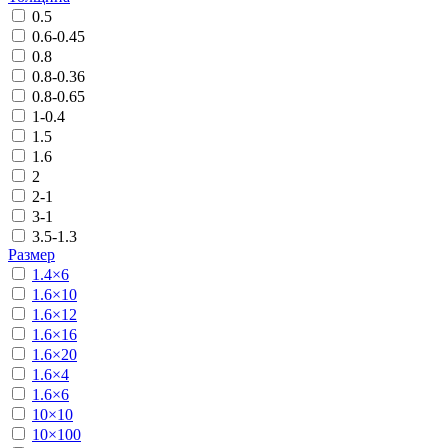
0.5
0.6-0.45
0.8
0.8-0.36
0.8-0.65
1-0.4
1.5
1.6
2
2-1
3-1
3.5-1.3
Размер
1.4×6
1.6×10
1.6×12
1.6×16
1.6×20
1.6×4
1.6×6
10×10
10×100