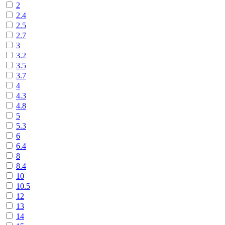
2
2.4
2.5
2.7
3
3.2
3.5
3.7
4
4.3
4.8
5
5.3
6
6.4
8
8.4
10
10.5
12
13
14