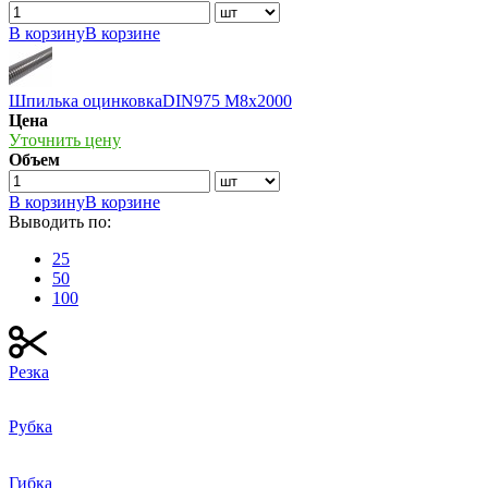
В корзину
В корзине
Шпилька оцинковкаDIN975 М8х2000
Цена
Уточнить цену
Объем
В корзину
В корзине
Выводить по:
25
50
100
Резка
Рубка
Гибка