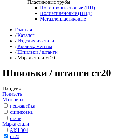
Пластиковые трубы
Полипропиленовые (ПП)
Полиэтиленовые (ПНД)
Металлопластиковые
Главная
/
Каталог
/
Изделия из стали
/
Крепёж, метизы
/
Шпильки / штанги
/
Марка стали ст20
Шпильки / штанги ст20
Найдено:
Показать
Материал
нержавейка
оцинковка
сталь
Марка стали
AISI 304
ст20