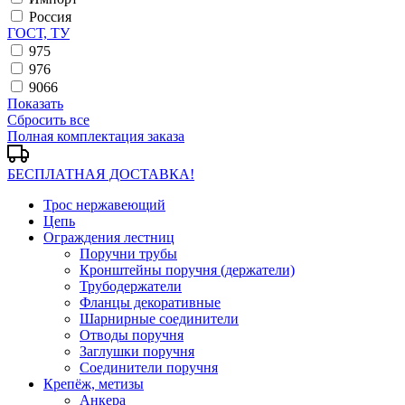
Россия
ГОСТ, ТУ
975
976
9066
Показать
Сбросить все
Полная комплектация заказа
БЕСПЛАТНАЯ ДОСТАВКА!
Трос нержавеющий
Цепь
Ограждения лестниц
Поручни трубы
Кронштейны поручня (держатели)
Трубодержатели
Фланцы декоративные
Шарнирные соединители
Отводы поручня
Заглушки поручня
Соединители поручня
Крепёж, метизы
Анкера