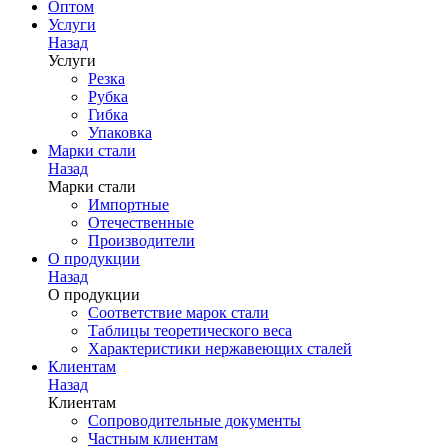
Оптом
Услуги
Назад
Услуги
Резка
Рубка
Гибка
Упаковка
Марки стали
Назад
Марки стали
Импортные
Отечественные
Производители
О продукции
Назад
О продукции
Соответствие марок стали
Таблицы теоретического веса
Характеристики нержавеющих сталей
Клиентам
Назад
Клиентам
Сопроводительные документы
Частным клиентам