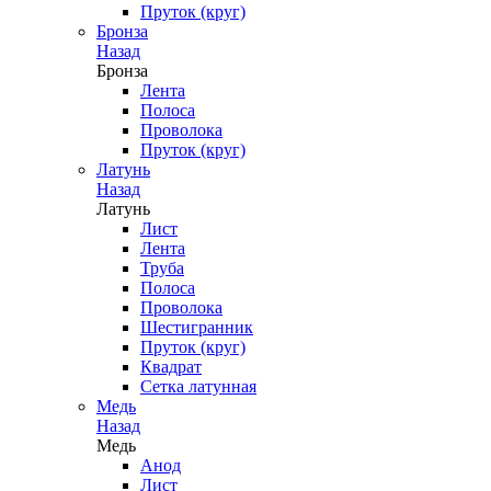
Пруток (круг)
Бронза
Назад
Бронза
Лента
Полоса
Проволока
Пруток (круг)
Латунь
Назад
Латунь
Лист
Лента
Труба
Полоса
Проволока
Шестигранник
Пруток (круг)
Квадрат
Сетка латунная
Медь
Назад
Медь
Анод
Лист