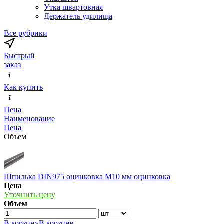
Утка швартовная
Держатель удилища
Все рубрики
Быстрый
заказ
Как купить
Цена
Наименование
Цена
Объем
Шпилька DIN975 оцинковка М10 мм оцинковка
Цена
Уточнить цену
Объем
В корзину
В корзине