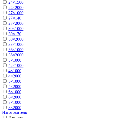
24×1500
24×2000
27×1000
27×140
27×2000
30×1000
30×170
30×2000
33×1000
36×1000
36×2000
3×1000
42×1000
4×1000
4×2000
5×1000
5×2000
6×1000
6×2000
8×1000
8×2000
Изготовитель
Импорт