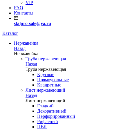
VIP
FAQ
Контакты
stalpro-sale@ya.ru
Каталог
Нержавейка
Назад
Нержавейка
Труба нержавеющая
Назад
Труба нержавеющая
Круглые
Прямоугольные
Квадратные
Лист нержавеющий
Назад
Лист нержавеющий
Гладкий
Декоративный
Перфорированный
Рифленый
ПВЛ