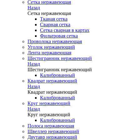
Сетка нержавеющая
Назад
Сетка нержавеющая
Тканая сетка
Сварная сетка
Сетка сварная в картах
Фильтровая сетка
Проволока нержавеющая
Уголок нержавеющий
Лента нержавеющая
Шестигранник нержавеющий
Назад
Шестигранник нержавеющий
Калиброванный
Квадрат нержавеющий
Назад
Квадрат нержавеющий
Калиброванный
Круг нержавеющий
Назад
Круг нержавеющий
Калиброванный
Полоса нержавеющая
Швеллер нержавеющий
Двутавр нержавеющий