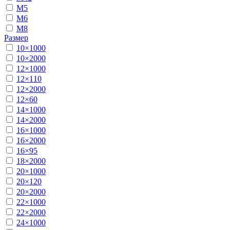
М5
М6
М8
Размер
10×1000
10×2000
12×1000
12×110
12×2000
12×60
14×1000
14×2000
16×1000
16×2000
16×95
18×2000
20×1000
20×120
20×2000
22×1000
22×2000
24×1000