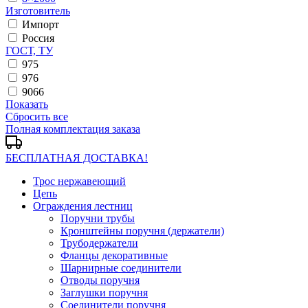
Изготовитель
Импорт
Россия
ГОСТ, ТУ
975
976
9066
Показать
Сбросить все
Полная комплектация заказа
БЕСПЛАТНАЯ ДОСТАВКА!
Трос нержавеющий
Цепь
Ограждения лестниц
Поручни трубы
Кронштейны поручня (держатели)
Трубодержатели
Фланцы декоративные
Шарнирные соединители
Отводы поручня
Заглушки поручня
Соединители поручня