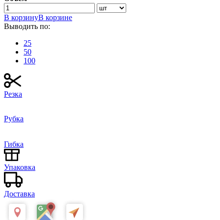
В корзину
В корзине
Выводить по:
25
50
100
Резка
Рубка
Гибка
Упаковка
Доставка