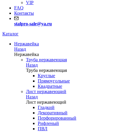
VIP
FAQ
Контакты
stalpro-sale@ya.ru
Каталог
Нержавейка
Назад
Нержавейка
Труба нержавеющая
Назад
Труба нержавеющая
Круглые
Прямоугольные
Квадратные
Лист нержавеющий
Назад
Лист нержавеющий
Гладкий
Декоративный
Перфорированный
Рифленый
ПВЛ