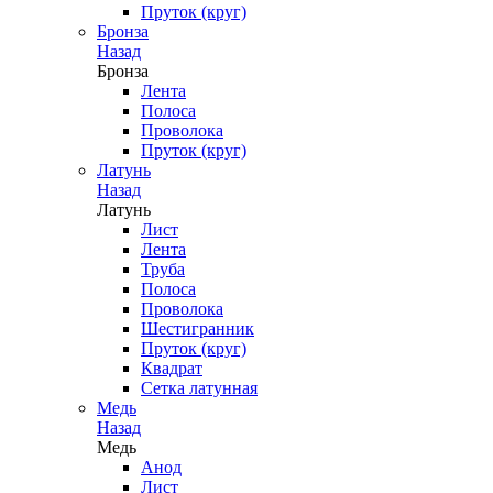
Пруток (круг)
Бронза
Назад
Бронза
Лента
Полоса
Проволока
Пруток (круг)
Латунь
Назад
Латунь
Лист
Лента
Труба
Полоса
Проволока
Шестигранник
Пруток (круг)
Квадрат
Сетка латунная
Медь
Назад
Медь
Анод
Лист