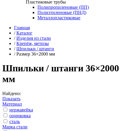
Пластиковые трубы
Полипропиленовые (ПП)
Полиэтиленовые (ПНД)
Металлопластиковые
Главная
/
Каталог
/
Изделия из стали
/
Крепёж, метизы
/
Шпильки / штанги
/
Размер 36×2000 мм
Шпильки / штанги 36×2000
мм
Найдено:
Показать
Материал
нержавейка
оцинковка
сталь
Марка стали