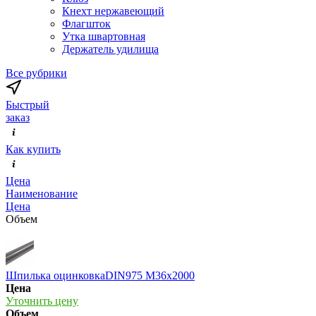
Кнехт нержавеющий
Флагшток
Утка швартовная
Держатель удилища
Все рубрики
Быстрый
заказ
Как купить
Цена
Наименование
Цена
Объем
Шпилька оцинковкаDIN975 М36х2000
Цена
Уточнить цену
Объем