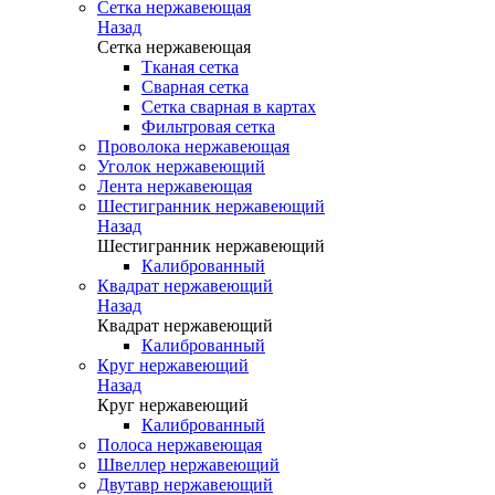
Сетка нержавеющая
Назад
Сетка нержавеющая
Тканая сетка
Сварная сетка
Сетка сварная в картах
Фильтровая сетка
Проволока нержавеющая
Уголок нержавеющий
Лента нержавеющая
Шестигранник нержавеющий
Назад
Шестигранник нержавеющий
Калиброванный
Квадрат нержавеющий
Назад
Квадрат нержавеющий
Калиброванный
Круг нержавеющий
Назад
Круг нержавеющий
Калиброванный
Полоса нержавеющая
Швеллер нержавеющий
Двутавр нержавеющий