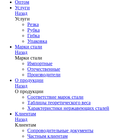
Оптом
Услуги
Назад
Услуги
Резка
Рубка
Гибка
Упаковка
Марки стали
Назад
Марки стали
Импортные
Отечественные
Производители
О продукции
Назад
О продукции
Соответствие марок стали
Таблицы теоретического веса
Характеристики нержавеющих сталей
Клиентам
Назад
Клиентам
Сопроводительные документы
Частным клиентам