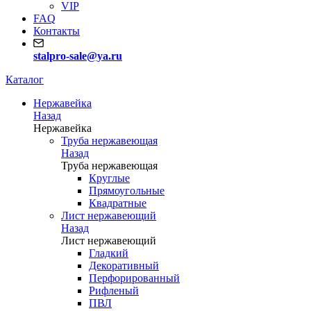
VIP
FAQ
Контакты
stalpro-sale@ya.ru
Каталог
Нержавейка
Назад
Нержавейка
Труба нержавеющая
Назад
Труба нержавеющая
Круглые
Прямоугольные
Квадратные
Лист нержавеющий
Назад
Лист нержавеющий
Гладкий
Декоративный
Перфорированный
Рифленый
ПВЛ