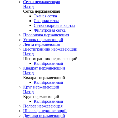
Сетка нержавеющая
Назад
Сетка нержавеющая
Тканая сетка
Сварная сетка
Сетка сварная в картах
Фильтровая сетка
Проволока нержавеющая
Уголок нержавеющий
Лента нержавеющая
Шестигранник нержавеющий
Назад
Шестигранник нержавеющий
Калиброванный
Квадрат нержавеющий
Назад
Квадрат нержавеющий
Калиброванный
Круг нержавеющий
Назад
Круг нержавеющий
Калиброванный
Полоса нержавеющая
Швеллер нержавеющий
Двутавр нержавеющий