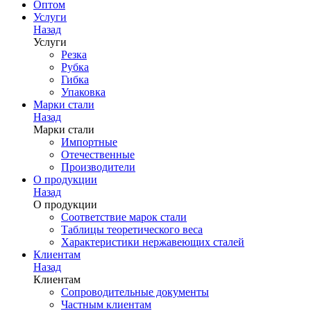
Оптом
Услуги
Назад
Услуги
Резка
Рубка
Гибка
Упаковка
Марки стали
Назад
Марки стали
Импортные
Отечественные
Производители
О продукции
Назад
О продукции
Соответствие марок стали
Таблицы теоретического веса
Характеристики нержавеющих сталей
Клиентам
Назад
Клиентам
Сопроводительные документы
Частным клиентам