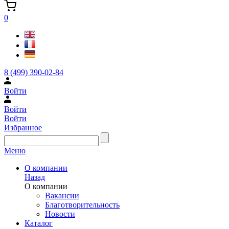
0
8 (499) 390-02-84
Войти
Войти
Войти
Избранное
Меню
О компании
Назад
О компании
Вакансии
Благотворительность
Новости
Каталог