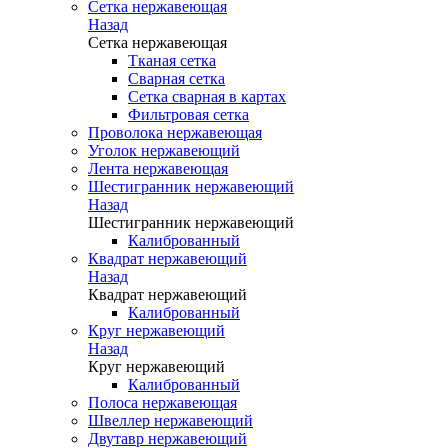
Сетка нержавеющая
Назад
Сетка нержавеющая
Тканая сетка
Сварная сетка
Сетка сварная в картах
Фильтровая сетка
Проволока нержавеющая
Уголок нержавеющий
Лента нержавеющая
Шестигранник нержавеющий
Назад
Шестигранник нержавеющий
Калиброванный
Квадрат нержавеющий
Назад
Квадрат нержавеющий
Калиброванный
Круг нержавеющий
Назад
Круг нержавеющий
Калиброванный
Полоса нержавеющая
Швеллер нержавеющий
Двутавр нержавеющий