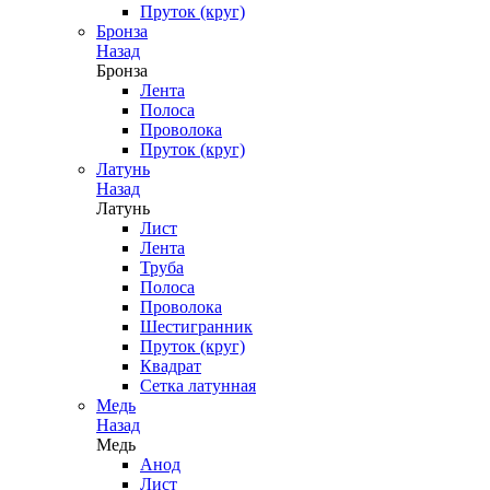
Пруток (круг)
Бронза
Назад
Бронза
Лента
Полоса
Проволока
Пруток (круг)
Латунь
Назад
Латунь
Лист
Лента
Труба
Полоса
Проволока
Шестигранник
Пруток (круг)
Квадрат
Сетка латунная
Медь
Назад
Медь
Анод
Лист