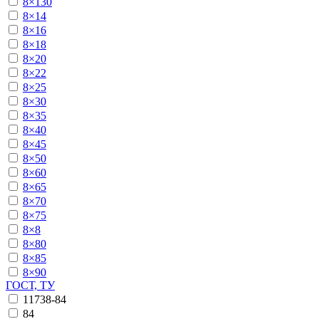
8×130
8×14
8×16
8×18
8×20
8×22
8×25
8×30
8×35
8×40
8×45
8×50
8×60
8×65
8×70
8×75
8×8
8×80
8×85
8×90
ГОСТ, ТУ
11738-84
84