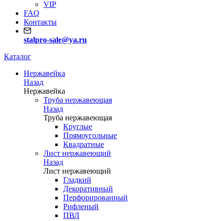
VIP
FAQ
Контакты
stalpro-sale@ya.ru
Каталог
Нержавейка
Назад
Нержавейка
Труба нержавеющая
Назад
Труба нержавеющая
Круглые
Прямоугольные
Квадратные
Лист нержавеющий
Назад
Лист нержавеющий
Гладкий
Декоративный
Перфорированный
Рифленый
ПВЛ