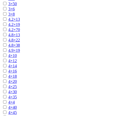
3×50
3×6
3×8
4.2×13
4.2×19
4.2×70
4.8×13
4.8×22
4.8×38
4.9×19
4×10
4×12
4×14
4×16
4×18
4×20
4×25
4×30
4×35
4×4
4×40
4×45