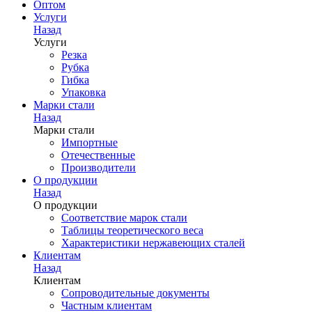
Оптом
Услуги
Назад
Услуги
Резка
Рубка
Гибка
Упаковка
Марки стали
Назад
Марки стали
Импортные
Отечественные
Производители
О продукции
Назад
О продукции
Соответствие марок стали
Таблицы теоретического веса
Характеристики нержавеющих сталей
Клиентам
Назад
Клиентам
Сопроводительные документы
Частным клиентам