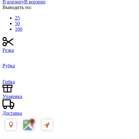
В корзину
В корзине
Выводить по:
25
50
100
Резка
Рубка
Гибка
Упаковка
Доставка