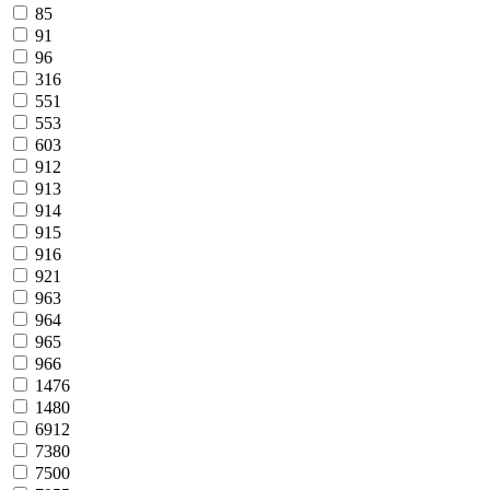
85
91
96
316
551
553
603
912
913
914
915
916
921
963
964
965
966
1476
1480
6912
7380
7500