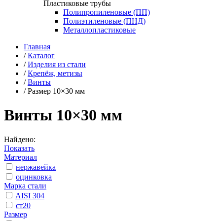
Пластиковые трубы
Полипропиленовые (ПП)
Полиэтиленовые (ПНД)
Металлопластиковые
Главная
/
Каталог
/
Изделия из стали
/
Крепёж, метизы
/
Винты
/
Размер 10×30 мм
Винты 10×30 мм
Найдено:
Показать
Материал
нержавейка
оцинковка
Марка стали
AISI 304
ст20
Размер