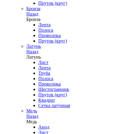
Пруток (круг)
Бронза
Назад
Бронза
Лента
Полоса
Проволока
Пруток (круг)
Латунь
Назад
Латунь
Лист
Лента
Труба
Полоса
Проволока
Шестигранник
Пруток (круг)
Квадрат
Сетка латунная
Медь
Назад
Медь
Анод
Лист