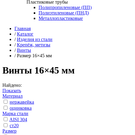
Пластиковые трубы
Полипропиленовые (ПП)
Полиэтиленовые (ПНД)
Металлопластиковые
Главная
/
Каталог
/
Изделия из стали
/
Крепёж, метизы
/
Винты
/
Размер 16×45 мм
Винты 16×45 мм
Найдено:
Показать
Материал
нержавейка
оцинковка
Марка стали
AISI 304
ст20
Размер