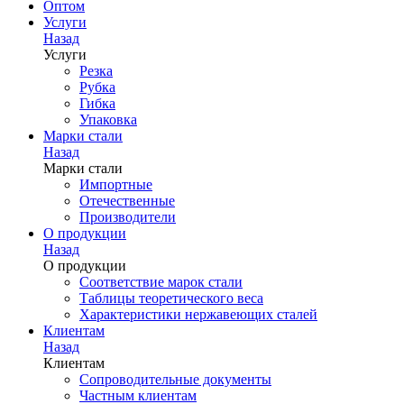
Оптом
Услуги
Назад
Услуги
Резка
Рубка
Гибка
Упаковка
Марки стали
Назад
Марки стали
Импортные
Отечественные
Производители
О продукции
Назад
О продукции
Соответствие марок стали
Таблицы теоретического веса
Характеристики нержавеющих сталей
Клиентам
Назад
Клиентам
Сопроводительные документы
Частным клиентам