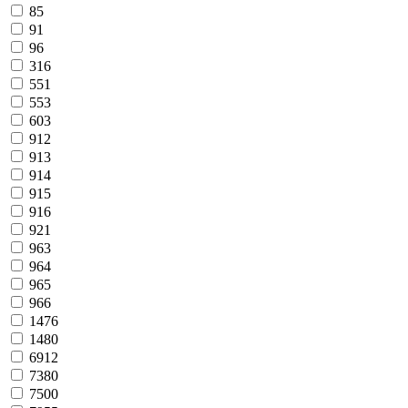
85
91
96
316
551
553
603
912
913
914
915
916
921
963
964
965
966
1476
1480
6912
7380
7500