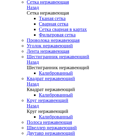
Сетка нержавеющая
Назад
Сетка нержавеющая
Тканая сетка
Сварная сетка
Сетка сварная в картах
Фильтровая сетка
Проволока нержавеющая
Уголок нержавеющий
Лента нержавеющая
Шестигранник нержавеющий
Назад
Шестигранник нержавеющий
Калиброванный
Квадрат нержавеющий
Назад
Квадрат нержавеющий
Калиброванный
Круг нержавеющий
Назад
Круг нержавеющий
Калиброванный
Полоса нержавеющая
Швеллер нержавеющий
Двутавр нержавеющий