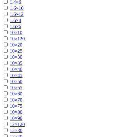
1.4×6
1.6×10
1.6×12
1.6×4
1.6×6
10×10
10×120
10×20
10×25
10×30
10×35
10×40
10×45
10×50
10×55
10×60
10×70
10×75
10×80
10×90
12×120
12×30
12×40