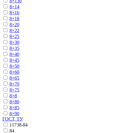
8×130
8×14
8×16
8×18
8×20
8×22
8×25
8×30
8×35
8×40
8×45
8×50
8×60
8×65
8×70
8×75
8×8
8×80
8×85
8×90
ГОСТ, ТУ
11738-84
84