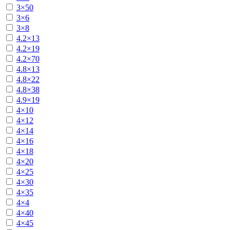
3×50
3×6
3×8
4.2×13
4.2×19
4.2×70
4.8×13
4.8×22
4.8×38
4.9×19
4×10
4×12
4×14
4×16
4×18
4×20
4×25
4×30
4×35
4×4
4×40
4×45