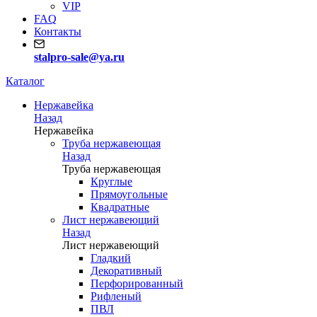
VIP
FAQ
Контакты
stalpro-sale@ya.ru
Каталог
Нержавейка
Назад
Нержавейка
Труба нержавеющая
Назад
Труба нержавеющая
Круглые
Прямоугольные
Квадратные
Лист нержавеющий
Назад
Лист нержавеющий
Гладкий
Декоративный
Перфорированный
Рифленый
ПВЛ