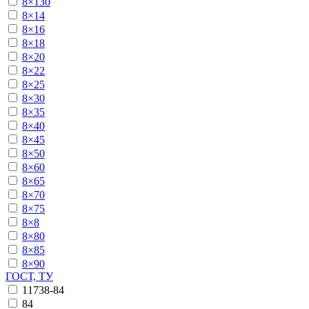
8×130
8×14
8×16
8×18
8×20
8×22
8×25
8×30
8×35
8×40
8×45
8×50
8×60
8×65
8×70
8×75
8×8
8×80
8×85
8×90
ГОСТ, ТУ
11738-84
84