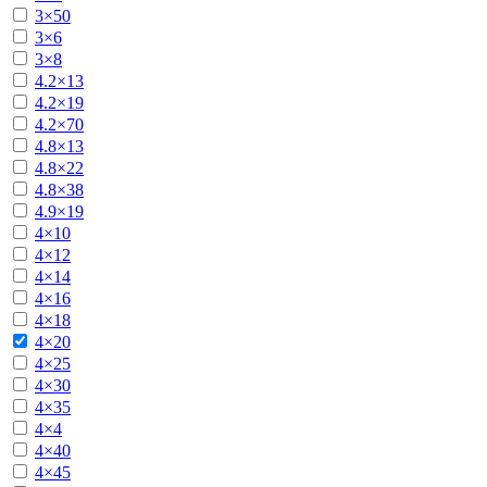
3×50
3×6
3×8
4.2×13
4.2×19
4.2×70
4.8×13
4.8×22
4.8×38
4.9×19
4×10
4×12
4×14
4×16
4×18
4×20
4×25
4×30
4×35
4×4
4×40
4×45