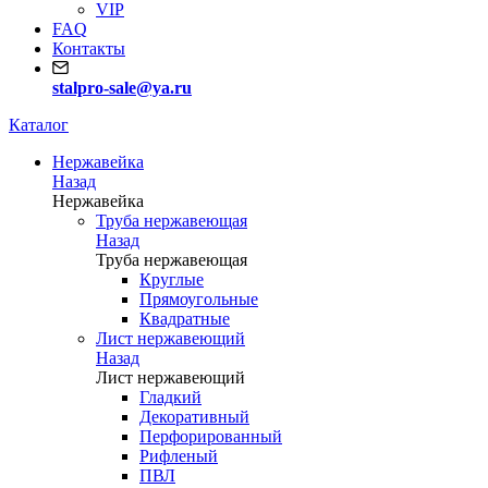
VIP
FAQ
Контакты
stalpro-sale@ya.ru
Каталог
Нержавейка
Назад
Нержавейка
Труба нержавеющая
Назад
Труба нержавеющая
Круглые
Прямоугольные
Квадратные
Лист нержавеющий
Назад
Лист нержавеющий
Гладкий
Декоративный
Перфорированный
Рифленый
ПВЛ