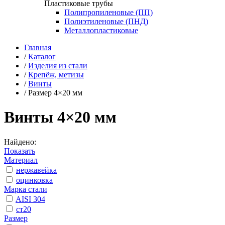
Пластиковые трубы
Полипропиленовые (ПП)
Полиэтиленовые (ПНД)
Металлопластиковые
Главная
/
Каталог
/
Изделия из стали
/
Крепёж, метизы
/
Винты
/
Размер 4×20 мм
Винты 4×20 мм
Найдено:
Показать
Материал
нержавейка
оцинковка
Марка стали
AISI 304
ст20
Размер