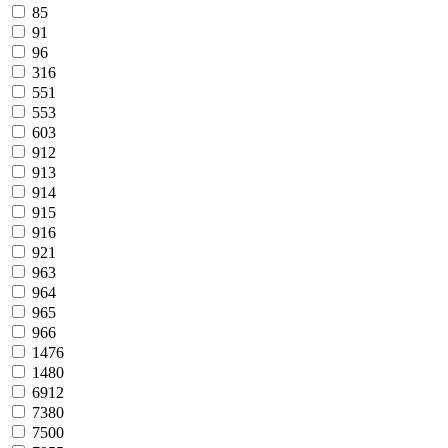
85
91
96
316
551
553
603
912
913
914
915
916
921
963
964
965
966
1476
1480
6912
7380
7500