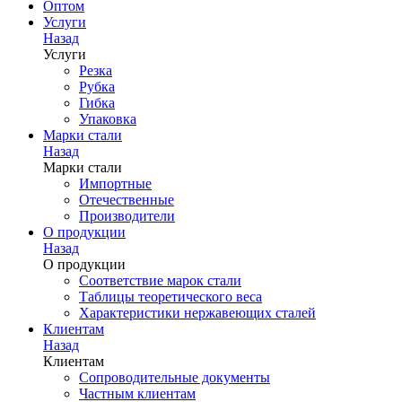
Оптом
Услуги
Назад
Услуги
Резка
Рубка
Гибка
Упаковка
Марки стали
Назад
Марки стали
Импортные
Отечественные
Производители
О продукции
Назад
О продукции
Соответствие марок стали
Таблицы теоретического веса
Характеристики нержавеющих сталей
Клиентам
Назад
Клиентам
Сопроводительные документы
Частным клиентам