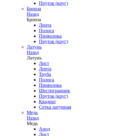
Пруток (круг)
Бронза
Назад
Бронза
Лента
Полоса
Проволока
Пруток (круг)
Латунь
Назад
Латунь
Лист
Лента
Труба
Полоса
Проволока
Шестигранник
Пруток (круг)
Квадрат
Сетка латунная
Медь
Назад
Медь
Анод
Лист