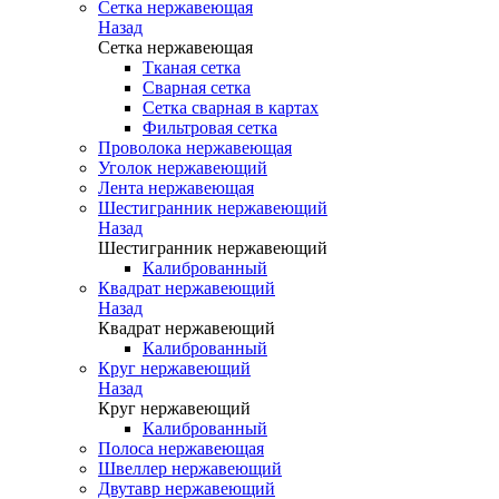
Сетка нержавеющая
Назад
Сетка нержавеющая
Тканая сетка
Сварная сетка
Сетка сварная в картах
Фильтровая сетка
Проволока нержавеющая
Уголок нержавеющий
Лента нержавеющая
Шестигранник нержавеющий
Назад
Шестигранник нержавеющий
Калиброванный
Квадрат нержавеющий
Назад
Квадрат нержавеющий
Калиброванный
Круг нержавеющий
Назад
Круг нержавеющий
Калиброванный
Полоса нержавеющая
Швеллер нержавеющий
Двутавр нержавеющий