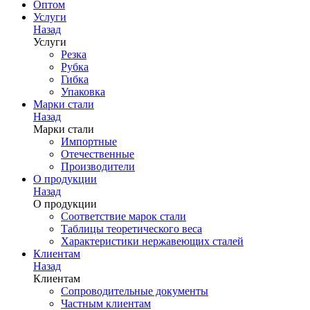
Оптом
Услуги
Назад
Услуги
Резка
Рубка
Гибка
Упаковка
Марки стали
Назад
Марки стали
Импортные
Отечественные
Производители
О продукции
Назад
О продукции
Соответствие марок стали
Таблицы теоретического веса
Характеристики нержавеющих сталей
Клиентам
Назад
Клиентам
Сопроводительные документы
Частным клиентам