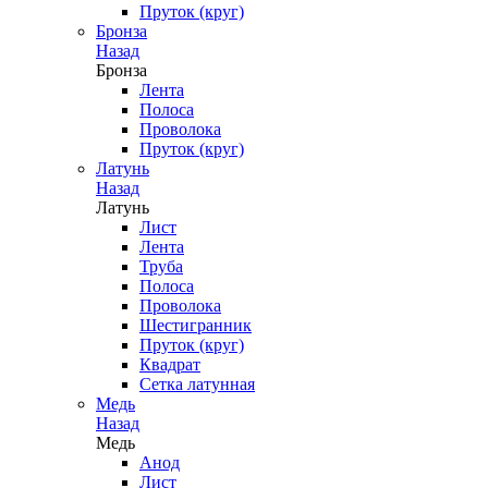
Пруток (круг)
Бронза
Назад
Бронза
Лента
Полоса
Проволока
Пруток (круг)
Латунь
Назад
Латунь
Лист
Лента
Труба
Полоса
Проволока
Шестигранник
Пруток (круг)
Квадрат
Сетка латунная
Медь
Назад
Медь
Анод
Лист