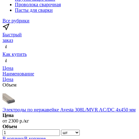
Проволока сварочная
Пасты для сварки
Все рубрики
Быстрый
заказ
Как купить
Цена
Наименование
Цена
Объем
Электроды по нержавейке Avesta 308L/MVR AC/DC 4х450 мм
Цена
от 2300 р./кг
Объем
В корзину
В корзине