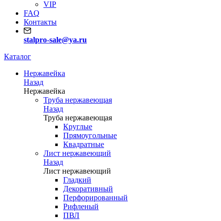
VIP
FAQ
Контакты
stalpro-sale@ya.ru
Каталог
Нержавейка
Назад
Нержавейка
Труба нержавеющая
Назад
Труба нержавеющая
Круглые
Прямоугольные
Квадратные
Лист нержавеющий
Назад
Лист нержавеющий
Гладкий
Декоративный
Перфорированный
Рифленый
ПВЛ