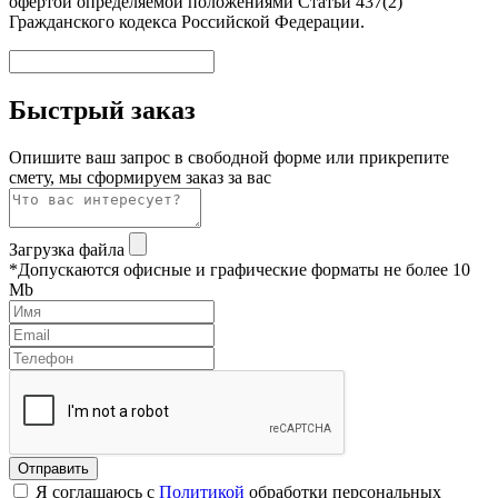
офертой определяемой положениями Статьи 437(2)
Гражданского кодекса Российской Федерации.
Быстрый заказ
Опишите ваш запрос в свободной форме или прикрепите
смету, мы сформируем заказ за вас
Загрузка файла
*Допускаются офисные и графические форматы не более 10
Mb
Я соглашаюсь с
Политикой
обработки персональных