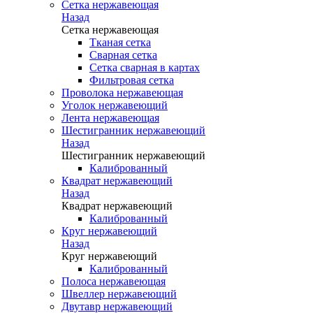
Сетка нержавеющая
Назад
Сетка нержавеющая
Тканая сетка
Сварная сетка
Сетка сварная в картах
Фильтровая сетка
Проволока нержавеющая
Уголок нержавеющий
Лента нержавеющая
Шестигранник нержавеющий
Назад
Шестигранник нержавеющий
Калиброванный
Квадрат нержавеющий
Назад
Квадрат нержавеющий
Калиброванный
Круг нержавеющий
Назад
Круг нержавеющий
Калиброванный
Полоса нержавеющая
Швеллер нержавеющий
Двутавр нержавеющий