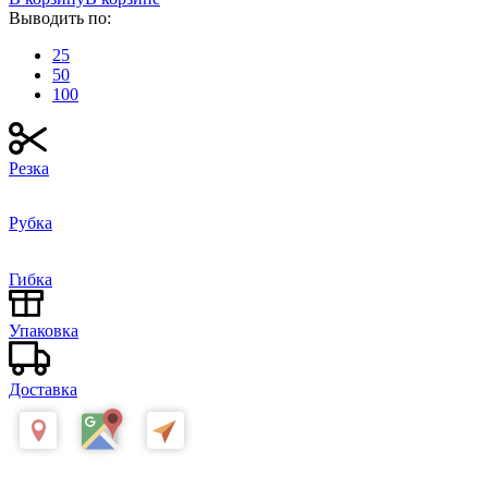
Выводить по:
25
50
100
Резка
Рубка
Гибка
Упаковка
Доставка