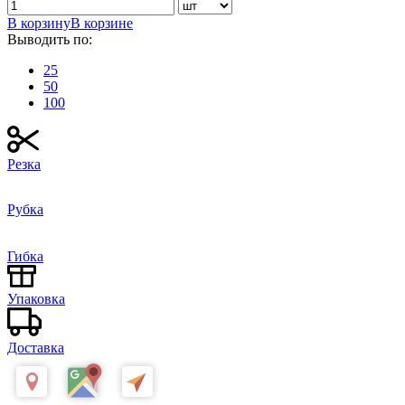
В корзину
В корзине
Выводить по:
25
50
100
Резка
Рубка
Гибка
Упаковка
Доставка