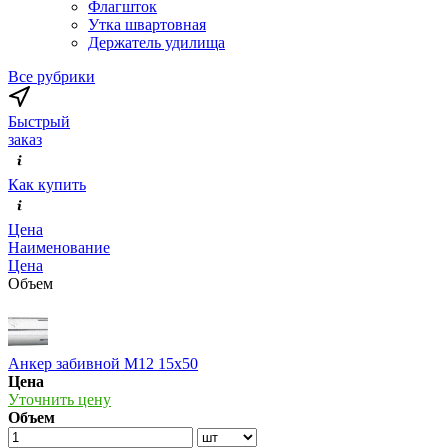
Флагшток
Утка швартовная
Держатель удилища
Все рубрики
Быстрый
заказ
Как купить
Цена
Наименование
Цена
Объем
Анкер забивной М12 15х50
Цена
Уточнить цену
Объем