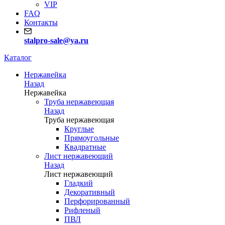
VIP
FAQ
Контакты
stalpro-sale@ya.ru
Каталог
Нержавейка
Назад
Нержавейка
Труба нержавеющая
Назад
Труба нержавеющая
Круглые
Прямоугольные
Квадратные
Лист нержавеющий
Назад
Лист нержавеющий
Гладкий
Декоративный
Перфорированный
Рифленый
ПВЛ