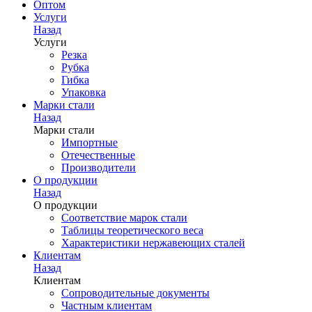
Оптом
Услуги
Назад
Услуги
Резка
Рубка
Гибка
Упаковка
Марки стали
Назад
Марки стали
Импортные
Отечественные
Производители
О продукции
Назад
О продукции
Соответствие марок стали
Таблицы теоретического веса
Характеристики нержавеющих сталей
Клиентам
Назад
Клиентам
Сопроводительные документы
Частным клиентам