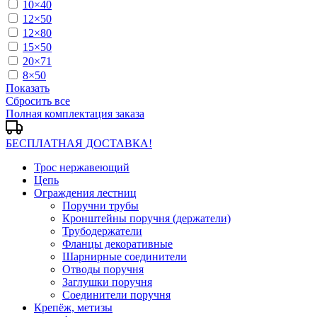
10×40
12×50
12×80
15×50
20×71
8×50
Показать
Сбросить все
Полная комплектация заказа
БЕСПЛАТНАЯ ДОСТАВКА!
Трос нержавеющий
Цепь
Ограждения лестниц
Поручни трубы
Кронштейны поручня (держатели)
Трубодержатели
Фланцы декоративные
Шарнирные соединители
Отводы поручня
Заглушки поручня
Соединители поручня
Крепёж, метизы