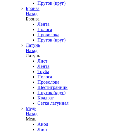
Пруток (круг)
Бронза
Назад
Бронза
Лента
Полоса
Проволока
Пруток (круг)
Латунь
Назад
Латунь
Лист
Лента
Труба
Полоса
Проволока
Шестигранник
Пруток (круг)
Квадрат
Сетка латунная
Медь
Назад
Медь
Анод
Лист