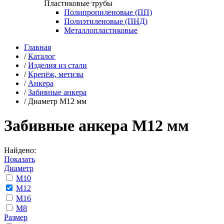
Пластиковые трубы
Полипропиленовые (ПП)
Полиэтиленовые (ПНД)
Металлопластиковые
Главная
/
Каталог
/
Изделия из стали
/
Крепёж, метизы
/
Анкера
/
Забивные анкера
/
Диаметр М12 мм
Забивные анкера М12 мм
Найдено:
Показать
Диаметр
М10
М12
М16
М8
Размер