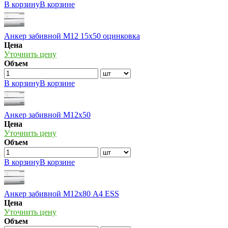
В корзину
В корзине
Анкер забивной М12 15х50 оцинковка
Цена
Уточнить цену
Объем
В корзину
В корзине
Анкер забивной М12х50
Цена
Уточнить цену
Объем
В корзину
В корзине
Анкер забивной М12х80 А4 ESS
Цена
Уточнить цену
Объем