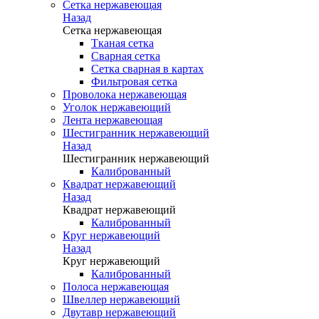
Сетка нержавеющая
Назад
Сетка нержавеющая
Тканая сетка
Сварная сетка
Сетка сварная в картах
Фильтровая сетка
Проволока нержавеющая
Уголок нержавеющий
Лента нержавеющая
Шестигранник нержавеющий
Назад
Шестигранник нержавеющий
Калиброванный
Квадрат нержавеющий
Назад
Квадрат нержавеющий
Калиброванный
Круг нержавеющий
Назад
Круг нержавеющий
Калиброванный
Полоса нержавеющая
Швеллер нержавеющий
Двутавр нержавеющий