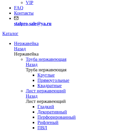
VIP
FAQ
Контакты
stalpro-sale@ya.ru
Каталог
Нержавейка
Назад
Нержавейка
Труба нержавеющая
Назад
Труба нержавеющая
Круглые
Прямоугольные
Квадратные
Лист нержавеющий
Назад
Лист нержавеющий
Гладкий
Декоративный
Перфорированный
Рифленый
ПВЛ