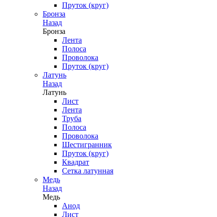
Пруток (круг)
Бронза
Назад
Бронза
Лента
Полоса
Проволока
Пруток (круг)
Латунь
Назад
Латунь
Лист
Лента
Труба
Полоса
Проволока
Шестигранник
Пруток (круг)
Квадрат
Сетка латунная
Медь
Назад
Медь
Анод
Лист