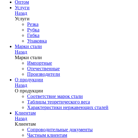
Оптом
Услуги
Назад
Услуги
Резка
Рубка
Гибка
Упаковка
Марки стали
Назад
Марки стали
Импортные
Отечественные
Производители
О продукции
Назад
О продукции
Соответствие марок стали
Таблицы теоретического веса
Характеристики нержавеющих сталей
Клиентам
Назад
Клиентам
Сопроводительные документы
Частным клиентам