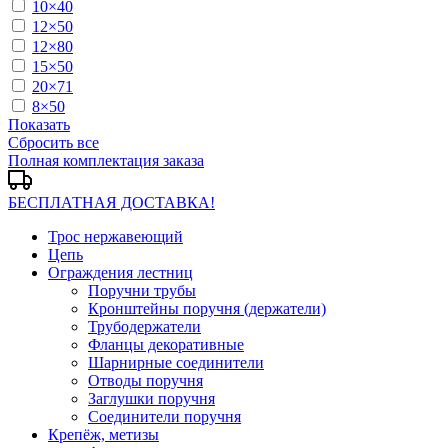
10×40
12×50
12×80
15×50
20×71
8×50
Показать
Сбросить все
Полная комплектация заказа
БЕСПЛАТНАЯ ДОСТАВКА!
Трос нержавеющий
Цепь
Ограждения лестниц
Поручни трубы
Кронштейны поручня (держатели)
Трубодержатели
Фланцы декоративные
Шарнирные соединители
Отводы поручня
Заглушки поручня
Соединители поручня
Крепёж, метизы