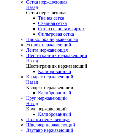
Сетка нержавеющая
Назад
Сетка нержавеющая
Тканая сетка
Сварная сетка
Сетка сварная в картах
Фильтровая сетка
Проволока нержавеющая
Уголок нержавеющий
Лента нержавеющая
Шестигранник нержавеющий
Назад
Шестигранник нержавеющий
Калиброванный
Квадрат нержавеющий
Назад
Квадрат нержавеющий
Калиброванный
Круг нержавеющий
Назад
Круг нержавеющий
Калиброванный
Полоса нержавеющая
Швеллер нержавеющий
Двутавр нержавеющий