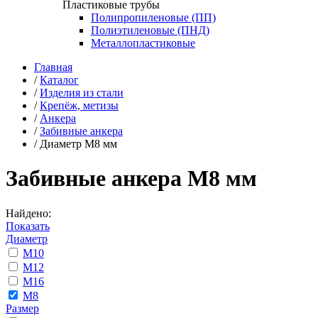
Пластиковые трубы
Полипропиленовые (ПП)
Полиэтиленовые (ПНД)
Металлопластиковые
Главная
/
Каталог
/
Изделия из стали
/
Крепёж, метизы
/
Анкера
/
Забивные анкера
/
Диаметр М8 мм
Забивные анкера М8 мм
Найдено:
Показать
Диаметр
М10
М12
М16
М8
Размер