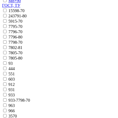
М8×90
ГОСТ, ТУ
15598-70
243791-80
5915-70
7795-70
7796-70
7796-80
7798-70
7802-81
7805-70
7805-80
93
444
551
603
912
931
933
933-7798-70
963
966
3570