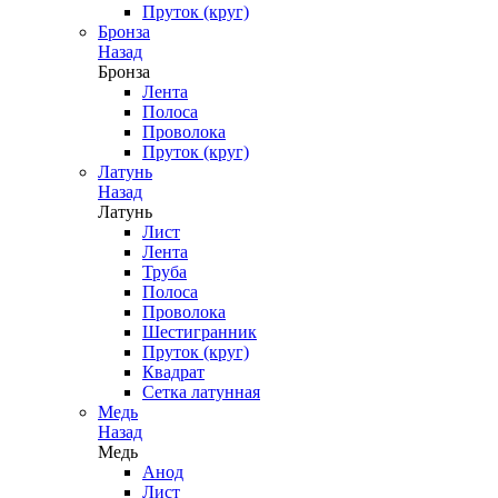
Пруток (круг)
Бронза
Назад
Бронза
Лента
Полоса
Проволока
Пруток (круг)
Латунь
Назад
Латунь
Лист
Лента
Труба
Полоса
Проволока
Шестигранник
Пруток (круг)
Квадрат
Сетка латунная
Медь
Назад
Медь
Анод
Лист