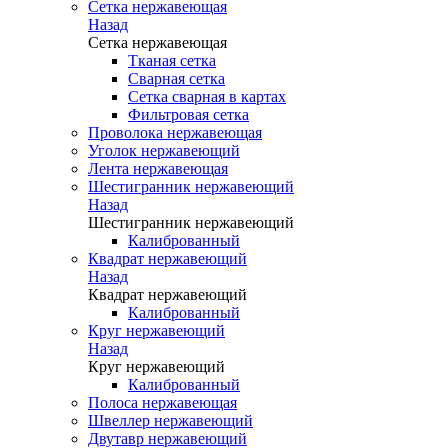
Сетка нержавеющая
Назад
Сетка нержавеющая
Тканая сетка
Сварная сетка
Сетка сварная в картах
Фильтровая сетка
Проволока нержавеющая
Уголок нержавеющий
Лента нержавеющая
Шестигранник нержавеющий
Назад
Шестигранник нержавеющий
Калиброванный
Квадрат нержавеющий
Назад
Квадрат нержавеющий
Калиброванный
Круг нержавеющий
Назад
Круг нержавеющий
Калиброванный
Полоса нержавеющая
Швеллер нержавеющий
Двутавр нержавеющий