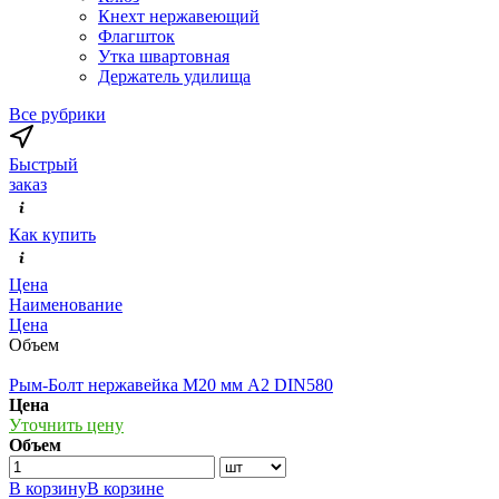
Кнехт нержавеющий
Флагшток
Утка швартовная
Держатель удилища
Все рубрики
Быстрый
заказ
Как купить
Цена
Наименование
Цена
Объем
Рым-Болт нержавейка М20 мм А2 DIN580
Цена
Уточнить цену
Объем
В корзину
В корзине