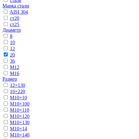
сталь
Марка стали
AISI 304
ст20
ст25
Диаметр
8
10
12
20
36
М12
М16
Размер
12×130
16×220
М10×10
М10×100
М10×110
М10×120
М10×130
М10×14
М10×140