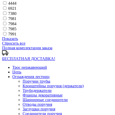
4444
6921
7380
7981
7984
7985
7991
Показать
Сбросить все
Полная комплектация заказа
БЕСПЛАТНАЯ ДОСТАВКА!
Трос нержавеющий
Цепь
Ограждения лестниц
Поручни трубы
Кронштейны поручня (держатели)
Трубодержатели
Фланцы декоративные
Шарнирные соединители
Отводы поручня
Заглушки поручня
Соединители поручня