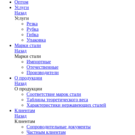
Оптом
Услуги
Назад
Услуги
Резка
Рубка
Гибка
Упаковка
Марки стали
Назад
Марки стали
Импортные
Отечественные
Производители
О продукции
Назад
О продукции
Соответствие марок стали
Таблицы теоретического веса
Характеристики нержавеющих сталей
Клиентам
Назад
Клиентам
Сопроводительные документы
Частным клиентам