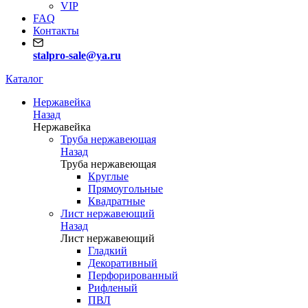
VIP
FAQ
Контакты
stalpro-sale@ya.ru
Каталог
Нержавейка
Назад
Нержавейка
Труба нержавеющая
Назад
Труба нержавеющая
Круглые
Прямоугольные
Квадратные
Лист нержавеющий
Назад
Лист нержавеющий
Гладкий
Декоративный
Перфорированный
Рифленый
ПВЛ