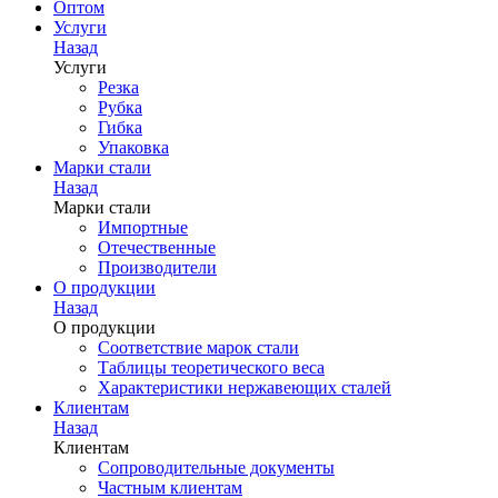
Оптом
Услуги
Назад
Услуги
Резка
Рубка
Гибка
Упаковка
Марки стали
Назад
Марки стали
Импортные
Отечественные
Производители
О продукции
Назад
О продукции
Соответствие марок стали
Таблицы теоретического веса
Характеристики нержавеющих сталей
Клиентам
Назад
Клиентам
Сопроводительные документы
Частным клиентам