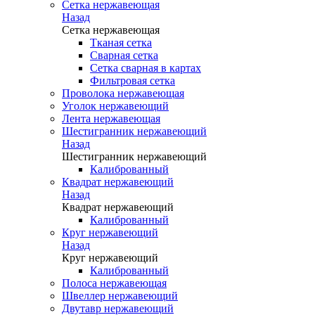
Сетка нержавеющая
Назад
Сетка нержавеющая
Тканая сетка
Сварная сетка
Сетка сварная в картах
Фильтровая сетка
Проволока нержавеющая
Уголок нержавеющий
Лента нержавеющая
Шестигранник нержавеющий
Назад
Шестигранник нержавеющий
Калиброванный
Квадрат нержавеющий
Назад
Квадрат нержавеющий
Калиброванный
Круг нержавеющий
Назад
Круг нержавеющий
Калиброванный
Полоса нержавеющая
Швеллер нержавеющий
Двутавр нержавеющий