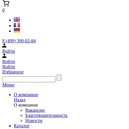
0
8 (499) 390-02-84
Войти
Войти
Войти
Избранное
Меню
О компании
Назад
О компании
Вакансии
Благотворительность
Новости
Каталог