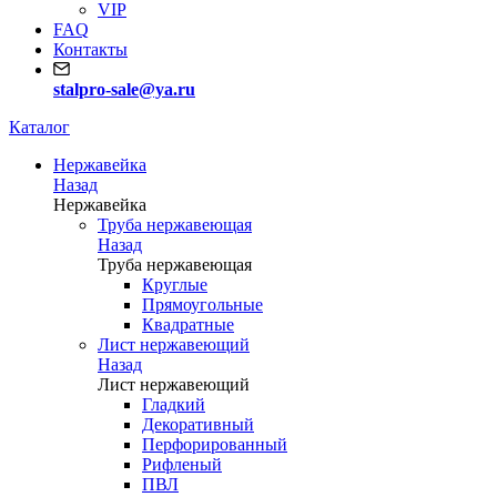
VIP
FAQ
Контакты
stalpro-sale@ya.ru
Каталог
Нержавейка
Назад
Нержавейка
Труба нержавеющая
Назад
Труба нержавеющая
Круглые
Прямоугольные
Квадратные
Лист нержавеющий
Назад
Лист нержавеющий
Гладкий
Декоративный
Перфорированный
Рифленый
ПВЛ