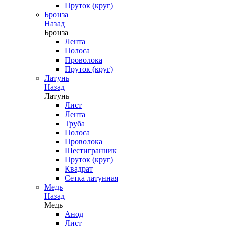
Пруток (круг)
Бронза
Назад
Бронза
Лента
Полоса
Проволока
Пруток (круг)
Латунь
Назад
Латунь
Лист
Лента
Труба
Полоса
Проволока
Шестигранник
Пруток (круг)
Квадрат
Сетка латунная
Медь
Назад
Медь
Анод
Лист