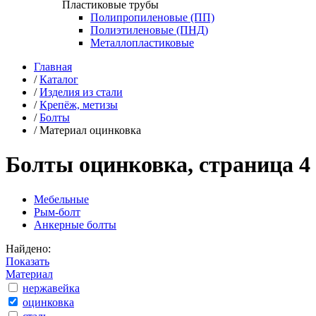
Пластиковые трубы
Полипропиленовые (ПП)
Полиэтиленовые (ПНД)
Металлопластиковые
Главная
/
Каталог
/
Изделия из стали
/
Крепёж, метизы
/
Болты
/
Материал оцинковка
Болты оцинковка, страница 4
Мебельные
Рым-болт
Анкерные болты
Найдено:
Показать
Материал
нержавейка
оцинковка