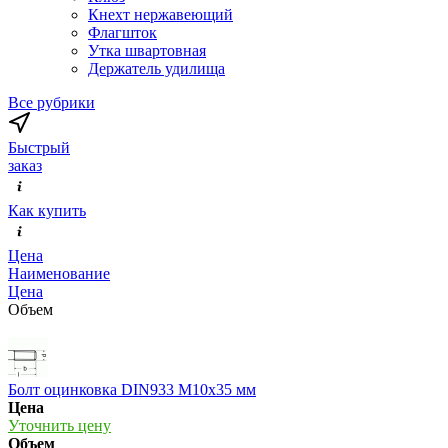
Кнехт нержавеющий
Флагшток
Утка швартовная
Держатель удилища
Все рубрики
Быстрый
заказ
Как купить
Цена
Наименование
Цена
Объем
Болт оцинковка DIN933 М10х35 мм
Цена
Уточнить цену
Объем