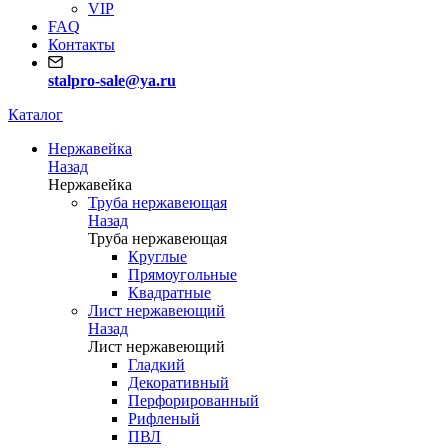
VIP
FAQ
Контакты
stalpro-sale@ya.ru
Каталог
Нержавейка
Назад
Нержавейка
Труба нержавеющая
Назад
Труба нержавеющая
Круглые
Прямоугольные
Квадратные
Лист нержавеющий
Назад
Лист нержавеющий
Гладкий
Декоративный
Перфорированный
Рифленый
ПВЛ