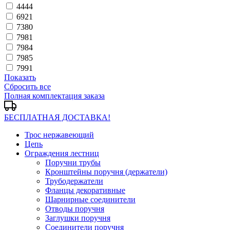
4444
6921
7380
7981
7984
7985
7991
Показать
Сбросить все
Полная комплектация заказа
БЕСПЛАТНАЯ ДОСТАВКА!
Трос нержавеющий
Цепь
Ограждения лестниц
Поручни трубы
Кронштейны поручня (держатели)
Трубодержатели
Фланцы декоративные
Шарнирные соединители
Отводы поручня
Заглушки поручня
Соединители поручня