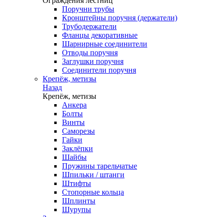
Ограждения лестниц
Поручни трубы
Кронштейны поручня (держатели)
Трубодержатели
Фланцы декоративные
Шарнирные соединители
Отводы поручня
Заглушки поручня
Соединители поручня
Крепёж, метизы
Назад
Крепёж, метизы
Анкера
Болты
Винты
Саморезы
Гайки
Заклёпки
Шайбы
Пружины тарельчатые
Шпильки / штанги
Штифты
Стопорные кольца
Шплинты
Шурупы