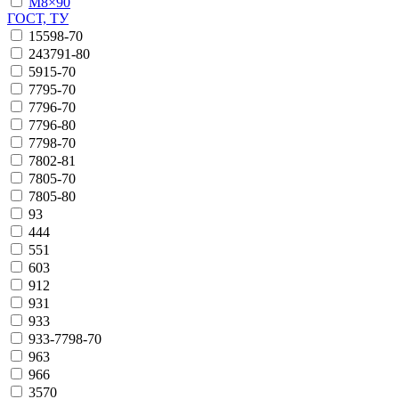
М8×90
ГОСТ, ТУ
15598-70
243791-80
5915-70
7795-70
7796-70
7796-80
7798-70
7802-81
7805-70
7805-80
93
444
551
603
912
931
933
933-7798-70
963
966
3570