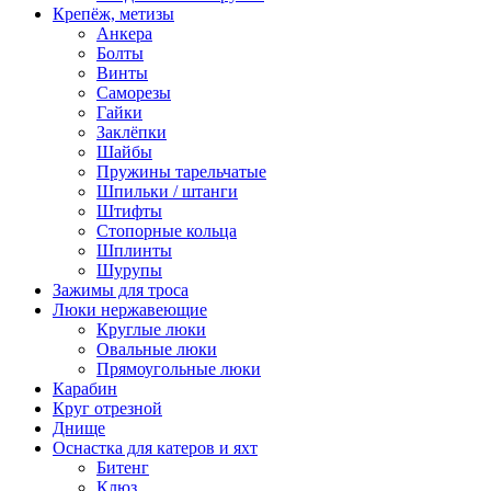
Крепёж, метизы
Анкера
Болты
Винты
Саморезы
Гайки
Заклёпки
Шайбы
Пружины тарельчатые
Шпильки / штанги
Штифты
Стопорные кольца
Шплинты
Шурупы
Зажимы для троса
Люки нержавеющие
Круглые люки
Овальные люки
Прямоугольные люки
Карабин
Круг отрезной
Днище
Оснастка для катеров и яхт
Битенг
Клюз