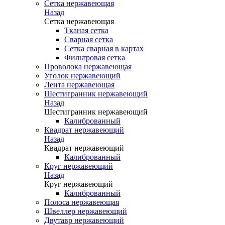
Сетка нержавеющая
Назад
Сетка нержавеющая
Тканая сетка
Сварная сетка
Сетка сварная в картах
Фильтровая сетка
Проволока нержавеющая
Уголок нержавеющий
Лента нержавеющая
Шестигранник нержавеющий
Назад
Шестигранник нержавеющий
Калиброванный
Квадрат нержавеющий
Назад
Квадрат нержавеющий
Калиброванный
Круг нержавеющий
Назад
Круг нержавеющий
Калиброванный
Полоса нержавеющая
Швеллер нержавеющий
Двутавр нержавеющий