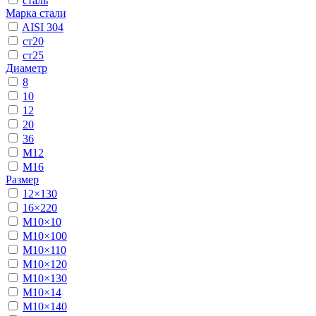
сталь
Марка стали
AISI 304
ст20
ст25
Диаметр
8
10
12
20
36
М12
М16
Размер
12×130
16×220
М10×10
М10×100
М10×110
М10×120
М10×130
М10×14
М10×140