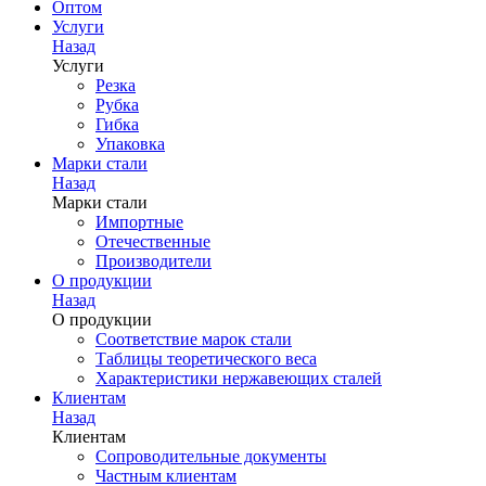
Оптом
Услуги
Назад
Услуги
Резка
Рубка
Гибка
Упаковка
Марки стали
Назад
Марки стали
Импортные
Отечественные
Производители
О продукции
Назад
О продукции
Соответствие марок стали
Таблицы теоретического веса
Характеристики нержавеющих сталей
Клиентам
Назад
Клиентам
Сопроводительные документы
Частным клиентам