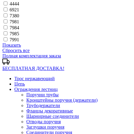
4444
6921
7380
7981
7984
7985
7991
Показать
Сбросить все
Полная комплектация заказа
БЕСПЛАТНАЯ ДОСТАВКА!
Трос нержавеющий
Цепь
Ограждения лестниц
Поручни трубы
Кронштейны поручня (держатели)
Трубодержатели
Фланцы декоративные
Шарнирные соединители
Отводы поручня
Заглушки поручня
Соединители поручня