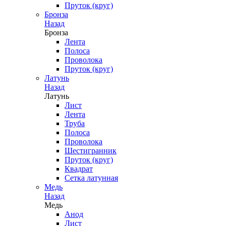
Пруток (круг)
Бронза
Назад
Бронза
Лента
Полоса
Проволока
Пруток (круг)
Латунь
Назад
Латунь
Лист
Лента
Труба
Полоса
Проволока
Шестигранник
Пруток (круг)
Квадрат
Сетка латунная
Медь
Назад
Медь
Анод
Лист