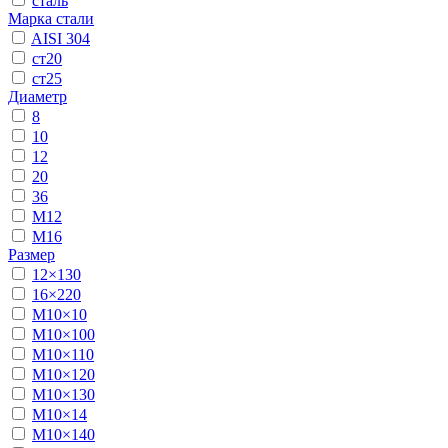
сталь
Марка стали
AISI 304
ст20
ст25
Диаметр
8
10
12
20
36
М12
М16
Размер
12×130
16×220
М10×10
М10×100
М10×110
М10×120
М10×130
М10×14
М10×140