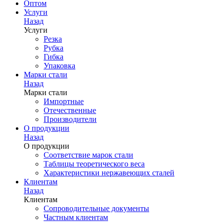
Оптом
Услуги
Назад
Услуги
Резка
Рубка
Гибка
Упаковка
Марки стали
Назад
Марки стали
Импортные
Отечественные
Производители
О продукции
Назад
О продукции
Соответствие марок стали
Таблицы теоретического веса
Характеристики нержавеющих сталей
Клиентам
Назад
Клиентам
Сопроводительные документы
Частным клиентам