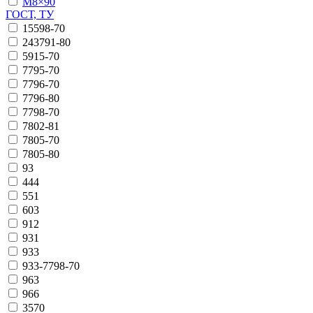
М8×90
ГОСТ, ТУ
15598-70
243791-80
5915-70
7795-70
7796-70
7796-80
7798-70
7802-81
7805-70
7805-80
93
444
551
603
912
931
933
933-7798-70
963
966
3570