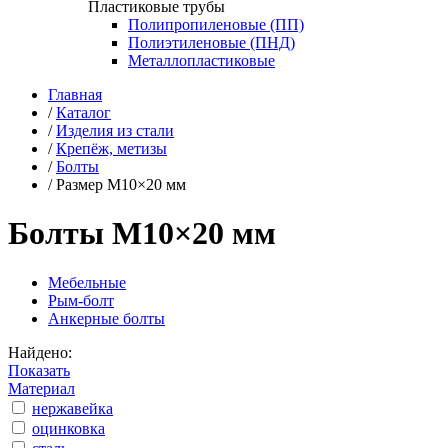
Пластиковые трубы
Полипропиленовые (ПП)
Полиэтиленовые (ПНД)
Металлопластиковые
Главная
/
Каталог
/
Изделия из стали
/
Крепёж, метизы
/
Болты
/
Размер М10×20 мм
Болты М10×20 мм
Мебельные
Рым-болт
Анкерные болты
Найдено:
Показать
Материал
нержавейка
оцинковка