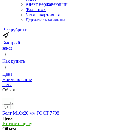
Кнехт нержавеющий
Флагшток
Утка швартовная
Держатель удилища
Все рубрики
Быстрый
заказ
Как купить
Цена
Наименование
Цена
Объем
Болт М10х20 мм ГОСТ 7798
Цена
Уточнить цену
Объем