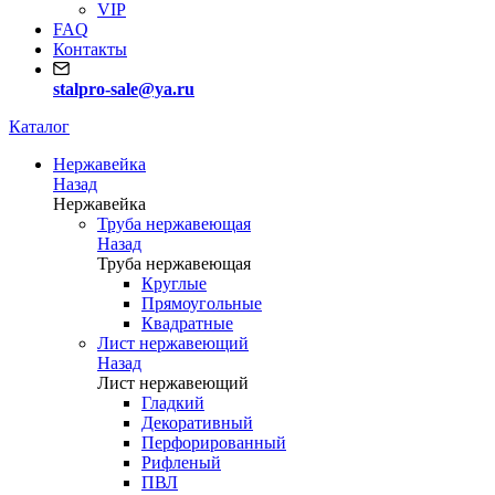
VIP
FAQ
Контакты
stalpro-sale@ya.ru
Каталог
Нержавейка
Назад
Нержавейка
Труба нержавеющая
Назад
Труба нержавеющая
Круглые
Прямоугольные
Квадратные
Лист нержавеющий
Назад
Лист нержавеющий
Гладкий
Декоративный
Перфорированный
Рифленый
ПВЛ