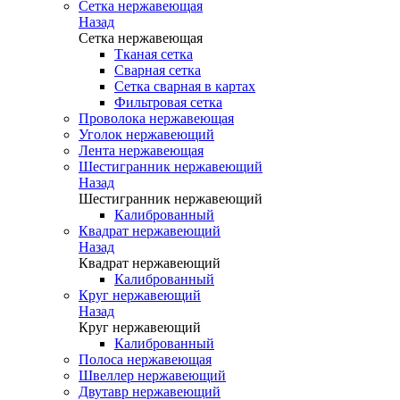
Сетка нержавеющая
Назад
Сетка нержавеющая
Тканая сетка
Сварная сетка
Сетка сварная в картах
Фильтровая сетка
Проволока нержавеющая
Уголок нержавеющий
Лента нержавеющая
Шестигранник нержавеющий
Назад
Шестигранник нержавеющий
Калиброванный
Квадрат нержавеющий
Назад
Квадрат нержавеющий
Калиброванный
Круг нержавеющий
Назад
Круг нержавеющий
Калиброванный
Полоса нержавеющая
Швеллер нержавеющий
Двутавр нержавеющий