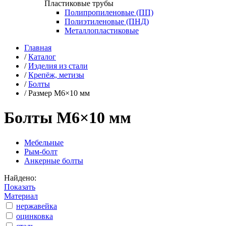
Пластиковые трубы
Полипропиленовые (ПП)
Полиэтиленовые (ПНД)
Металлопластиковые
Главная
/
Каталог
/
Изделия из стали
/
Крепёж, метизы
/
Болты
/
Размер М6×10 мм
Болты М6×10 мм
Мебельные
Рым-болт
Анкерные болты
Найдено:
Показать
Материал
нержавейка
оцинковка