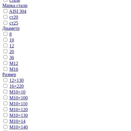
сталь
Марка стали
AISI 304
ст20
ст25
Диаметр
8
10
12
20
36
М12
М16
Размер
12×130
16×220
М10×10
М10×100
М10×110
М10×120
М10×130
М10×14
М10×140