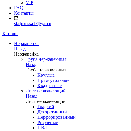
VIP
FAQ
Контакты
stalpro-sale@ya.ru
Каталог
Нержавейка
Назад
Нержавейка
Труба нержавеющая
Назад
Труба нержавеющая
Круглые
Прямоугольные
Квадратные
Лист нержавеющий
Назад
Лист нержавеющий
Гладкий
Декоративный
Перфорированный
Рифленый
ПВЛ