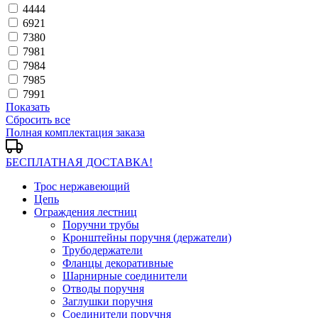
4444
6921
7380
7981
7984
7985
7991
Показать
Сбросить все
Полная комплектация заказа
БЕСПЛАТНАЯ ДОСТАВКА!
Трос нержавеющий
Цепь
Ограждения лестниц
Поручни трубы
Кронштейны поручня (держатели)
Трубодержатели
Фланцы декоративные
Шарнирные соединители
Отводы поручня
Заглушки поручня
Соединители поручня