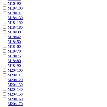
М16×90
М18×100
М18×110
М18×130
М18×150
М18×180
М18×30
М18×42
М18×50
М18×60
М18×70
М18×75
М18×80
М18×90
М20×100
М20×110
М20×120
М20×130
М20×140
М20×150
М20×160
М20×170