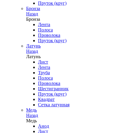
Пруток (круг)
Бронза
Назад
Бронза
Лента
Полоса
Проволока
Пруток (круг)
Латунь
Назад
Латунь
Лист
Лента
Труба
Полоса
Проволока
Шестигранник
Пруток (круг)
Квадрат
Сетка латунная
Медь
Назад
Медь
Анод
Лист