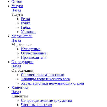
Оптом
Услуги
Назад
Услуги
Резка
Рубка
Гибка
Упаковка
Марки стали
Назад
Марки стали
Импортные
Отечественные
Производители
О продукции
Назад
О продукции
Соответствие марок стали
Таблицы теоретического веса
Характеристики нержавеющих сталей
Клиентам
Назад
Клиентам
Сопроводительные документы
Частным клиентам