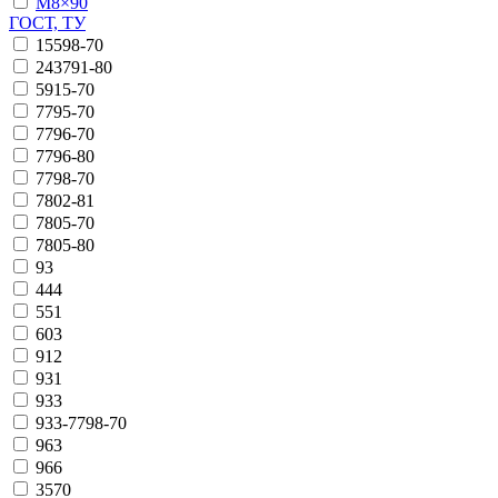
М8×90
ГОСТ, ТУ
15598-70
243791-80
5915-70
7795-70
7796-70
7796-80
7798-70
7802-81
7805-70
7805-80
93
444
551
603
912
931
933
933-7798-70
963
966
3570