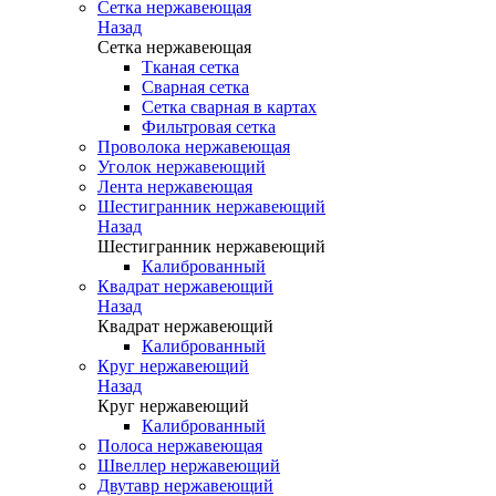
Сетка нержавеющая
Назад
Сетка нержавеющая
Тканая сетка
Сварная сетка
Сетка сварная в картах
Фильтровая сетка
Проволока нержавеющая
Уголок нержавеющий
Лента нержавеющая
Шестигранник нержавеющий
Назад
Шестигранник нержавеющий
Калиброванный
Квадрат нержавеющий
Назад
Квадрат нержавеющий
Калиброванный
Круг нержавеющий
Назад
Круг нержавеющий
Калиброванный
Полоса нержавеющая
Швеллер нержавеющий
Двутавр нержавеющий