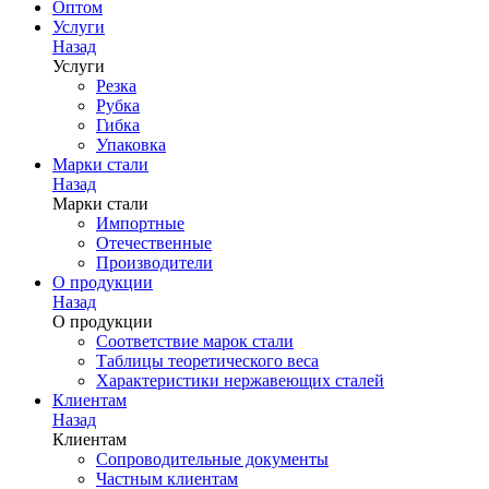
Оптом
Услуги
Назад
Услуги
Резка
Рубка
Гибка
Упаковка
Марки стали
Назад
Марки стали
Импортные
Отечественные
Производители
О продукции
Назад
О продукции
Соответствие марок стали
Таблицы теоретического веса
Характеристики нержавеющих сталей
Клиентам
Назад
Клиентам
Сопроводительные документы
Частным клиентам