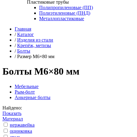
Пластиковые трубы
Полипропиленовые (ПП)
Полиэтиленовые (ПНД)
Металлопластиковые
Главная
/
Каталог
/
Изделия из стали
/
Крепёж, метизы
/
Болты
/
Размер М6×80 мм
Болты М6×80 мм
Мебельные
Рым-болт
Анкерные болты
Найдено:
Показать
Материал
нержавейка
оцинковка