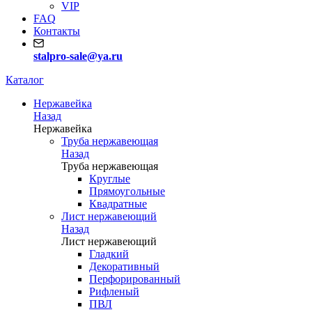
VIP
FAQ
Контакты
stalpro-sale@ya.ru
Каталог
Нержавейка
Назад
Нержавейка
Труба нержавеющая
Назад
Труба нержавеющая
Круглые
Прямоугольные
Квадратные
Лист нержавеющий
Назад
Лист нержавеющий
Гладкий
Декоративный
Перфорированный
Рифленый
ПВЛ