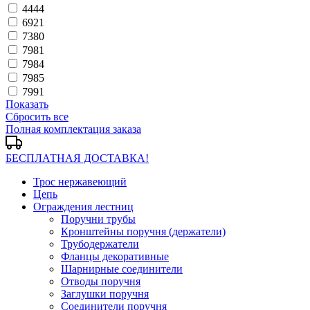
4444
6921
7380
7981
7984
7985
7991
Показать
Сбросить все
Полная комплектация заказа
БЕСПЛАТНАЯ ДОСТАВКА!
Трос нержавеющий
Цепь
Ограждения лестниц
Поручни трубы
Кронштейны поручня (держатели)
Трубодержатели
Фланцы декоративные
Шарнирные соединители
Отводы поручня
Заглушки поручня
Соединители поручня