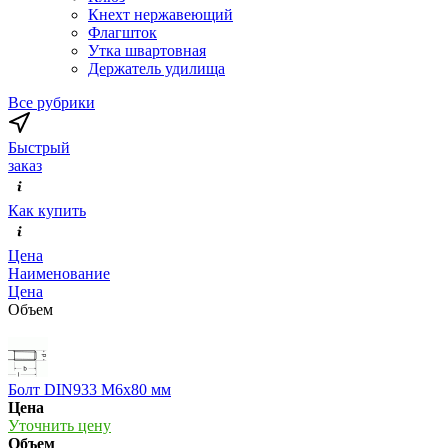
Кнехт нержавеющий
Флагшток
Утка швартовная
Держатель удилища
Все рубрики
Быстрый
заказ
Как купить
Цена
Наименование
Цена
Объем
Болт DIN933 М6х80 мм
Цена
Уточнить цену
Объем