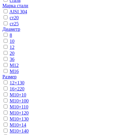
сталь
Марка стали
AISI 304
ст20
ст25
Диаметр
8
10
12
20
36
М12
М16
Размер
12×130
16×220
М10×10
М10×100
М10×110
М10×120
М10×130
М10×14
М10×140