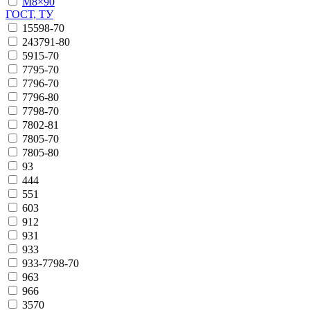
М8×90
ГОСТ, ТУ
15598-70
243791-80
5915-70
7795-70
7796-70
7796-80
7798-70
7802-81
7805-70
7805-80
93
444
551
603
912
931
933
933-7798-70
963
966
3570