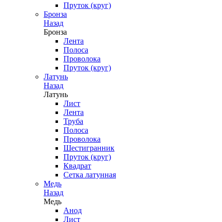
Пруток (круг)
Бронза
Назад
Бронза
Лента
Полоса
Проволока
Пруток (круг)
Латунь
Назад
Латунь
Лист
Лента
Труба
Полоса
Проволока
Шестигранник
Пруток (круг)
Квадрат
Сетка латунная
Медь
Назад
Медь
Анод
Лист