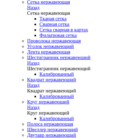
Сетка нержавеющая
Назад
Сетка нержавеющая
Тканая сетка
Сварная сетка
Сетка сварная в картах
Фильтровая сетка
Проволока нержавеющая
Уголок нержавеющий
Лента нержавеющая
Шестигранник нержавеющий
Назад
Шестигранник нержавеющий
Калиброванный
Квадрат нержавеющий
Назад
Квадрат нержавеющий
Калиброванный
Круг нержавеющий
Назад
Круг нержавеющий
Калиброванный
Полоса нержавеющая
Швеллер нержавеющий
Двутавр нержавеющий