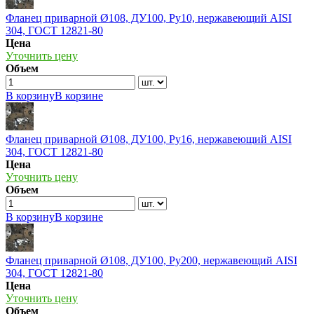
Фланец приварной Ø108, ДУ100, Ру10, нержавеющий AISI
304, ГОСТ 12821-80
Цена
Уточнить цену
Объем
В корзину
В корзине
Фланец приварной Ø108, ДУ100, Ру16, нержавеющий AISI
304, ГОСТ 12821-80
Цена
Уточнить цену
Объем
В корзину
В корзине
Фланец приварной Ø108, ДУ100, Ру200, нержавеющий AISI
304, ГОСТ 12821-80
Цена
Уточнить цену
Объем