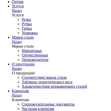
Оптом
Услуги
Назад
Услуги
Резка
Рубка
Гибка
Упаковка
Марки стали
Назад
Марки стали
Импортные
Отечественные
Производители
О продукции
Назад
О продукции
Соответствие марок стали
Таблицы теоретического веса
Характеристики нержавеющих сталей
Клиентам
Назад
Клиентам
Сопроводительные документы
Частным клиентам