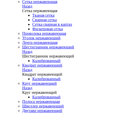
Сетка нержавеющая
Назад
Сетка нержавеющая
Тканая сетка
Сварная сетка
Сетка сварная в картах
Фильтровая сетка
Проволока нержавеющая
Уголок нержавеющий
Лента нержавеющая
Шестигранник нержавеющий
Назад
Шестигранник нержавеющий
Калиброванный
Квадрат нержавеющий
Назад
Квадрат нержавеющий
Калиброванный
Круг нержавеющий
Назад
Круг нержавеющий
Калиброванный
Полоса нержавеющая
Швеллер нержавеющий
Двутавр нержавеющий