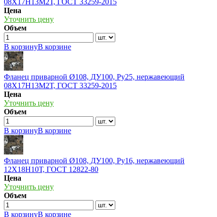
08Х17Н13М2Т, ГОСТ 33259-2015
Цена
Уточнить цену
Объем
В корзину
В корзине
Фланец приварной Ø108, ДУ100, Ру25, нержавеющий
08Х17Н13М2Т, ГОСТ 33259-2015
Цена
Уточнить цену
Объем
В корзину
В корзине
Фланец приварной Ø108, ДУ100, Ру16, нержавеющий
12Х18Н10Т, ГОСТ 12822-80
Цена
Уточнить цену
Объем
В корзину
В корзине