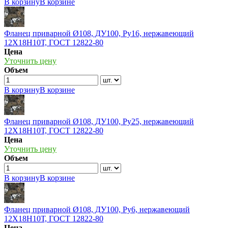
В корзину
В корзине
Фланец приварной Ø108, ДУ100, Ру16, нержавеющий
12Х18Н10Т, ГОСТ 12822-80
Цена
Уточнить цену
Объем
В корзину
В корзине
Фланец приварной Ø108, ДУ100, Ру25, нержавеющий
12Х18Н10Т, ГОСТ 12822-80
Цена
Уточнить цену
Объем
В корзину
В корзине
Фланец приварной Ø108, ДУ100, Ру6, нержавеющий
12Х18Н10Т, ГОСТ 12822-80
Цена