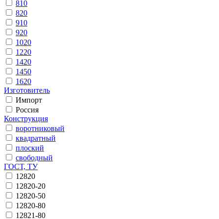
810
820
910
920
1020
1220
1420
1450
1620
Изготовитель
Импорт
Россия
Конструкция
воротниковый
квадратный
плоский
свободный
ГОСТ, ТУ
12820
12820-20
12820-50
12820-80
12821-80