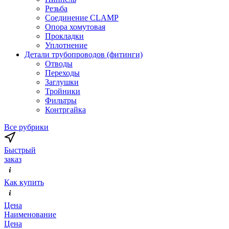
Резьба
Соединение CLAMP
Опора хомутовая
Прокладки
Уплотнение
Детали трубопроводов (фитинги)
Отводы
Переходы
Заглушки
Тройники
Фильтры
Контргайка
Все рубрики
Быстрый
заказ
Как купить
Цена
Наименование
Цена