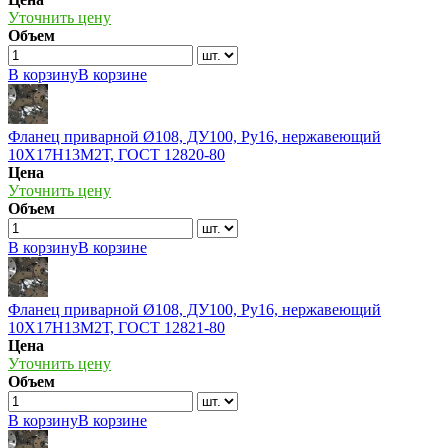
Уточнить цену
Объем
В корзину
В корзине
Фланец приварной Ø108, ДУ100, Ру16, нержавеющий
10Х17Н13М2Т, ГОСТ 12820-80
Цена
Уточнить цену
Объем
В корзину
В корзине
Фланец приварной Ø108, ДУ100, Ру16, нержавеющий
10Х17Н13М2Т, ГОСТ 12821-80
Цена
Уточнить цену
Объем
В корзину
В корзине