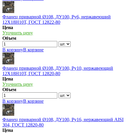
Фланец приварной Ø108, ДУ100, Ру6, нержавеющий
12Х18Н10Т, ГОСТ 12822-80
Цена
Уточнить цену
Объем
В корзину
В корзине
Фланец приварной Ø108, ДУ100, Ру10, нержавеющий
12Х18Н10Т, ГОСТ 12820-80
Цена
Уточнить цену
Объем
В корзину
В корзине
Фланец приварной Ø108, ДУ100, Ру16, нержавеющий AISI
304, ГОСТ 12820-80
Цена