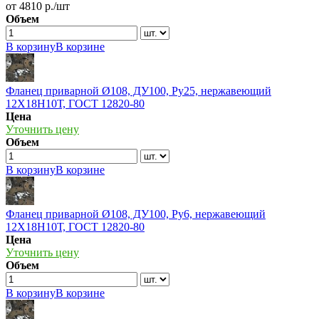
от 4810 р./шт
Объем
В корзину
В корзине
Фланец приварной Ø108, ДУ100, Ру25, нержавеющий
12Х18Н10Т, ГОСТ 12820-80
Цена
Уточнить цену
Объем
В корзину
В корзине
Фланец приварной Ø108, ДУ100, Ру6, нержавеющий
12Х18Н10Т, ГОСТ 12820-80
Цена
Уточнить цену
Объем
В корзину
В корзине