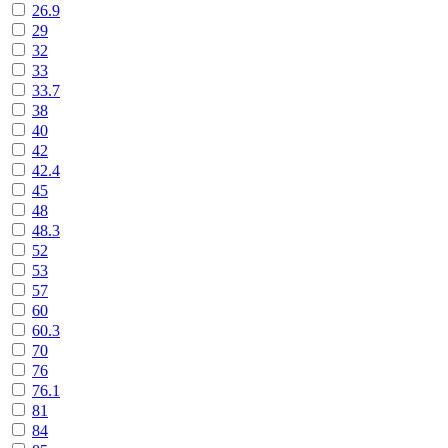
26.9
29
32
33
33.7
38
40
42
42.4
45
48
48.3
52
53
57
60
60.3
70
76
76.1
81
84