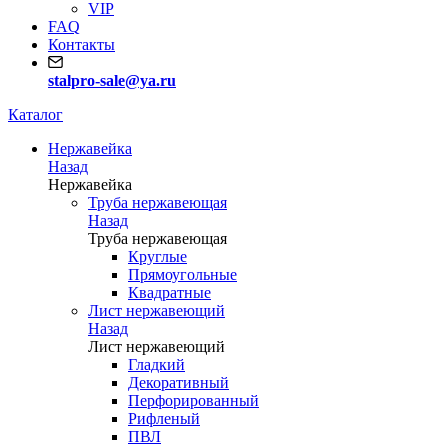
VIP
FAQ
Контакты
stalpro-sale@ya.ru
Каталог
Нержавейка
Назад
Нержавейка
Труба нержавеющая
Назад
Труба нержавеющая
Круглые
Прямоугольные
Квадратные
Лист нержавеющий
Назад
Лист нержавеющий
Гладкий
Декоративный
Перфорированный
Рифленый
ПВЛ