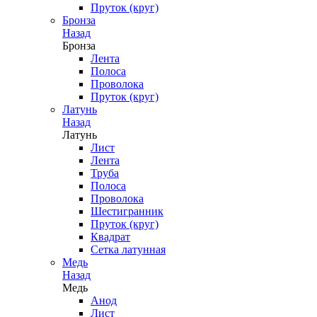
Пруток (круг)
Бронза
Назад
Бронза
Лента
Полоса
Проволока
Пруток (круг)
Латунь
Назад
Латунь
Лист
Лента
Труба
Полоса
Проволока
Шестигранник
Пруток (круг)
Квадрат
Сетка латунная
Медь
Назад
Медь
Анод
Лист