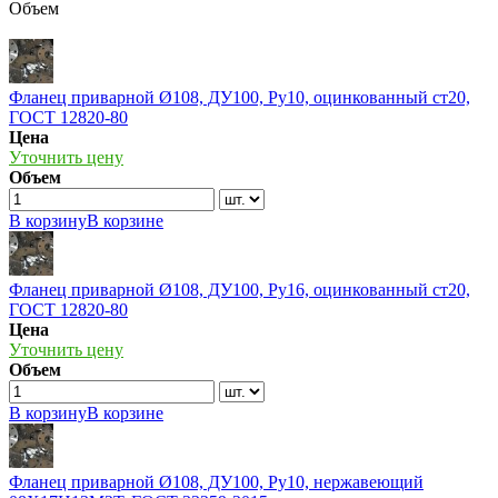
Объем
Фланец приварной Ø108, ДУ100, Ру10, оцинкованный ст20,
ГОСТ 12820-80
Цена
Уточнить цену
Объем
В корзину
В корзине
Фланец приварной Ø108, ДУ100, Ру16, оцинкованный ст20,
ГОСТ 12820-80
Цена
Уточнить цену
Объем
В корзину
В корзине
Фланец приварной Ø108, ДУ100, Ру10, нержавеющий